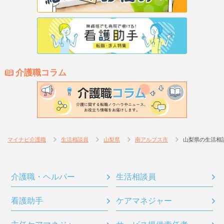
介護職コラム
マイナビ介護職
生活相談員
山梨県
南アルプス市
山梨県の生活相
介護職・ヘルパー
生活相談員
看護助手
ケアマネジャー