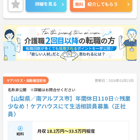
昇給や賞与制度があり頑張りが評価されてしっかり
詳細を見る
無料
紹介してもらう
と職員に還元されます。
ご興味のある方には、面接対策ポイントなど、さら
に詳細をお話しいたしますのでお気軽にご相談くだ
さい！
ケアハウス・高齢者住宅他
更新日：2026年01月23日
名称非公開 ※詳細はお問合せください
【山梨県／南アルプス市】年間休日110日☆残業
少なめ！ケアハウスにて生活相談員募集〈正社
員〉
月収
18.2万円～33.5万円
程度
給料