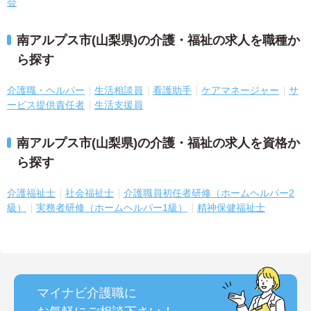
会
南アルプス市(山梨県)の介護・福祉の求人を職種か
ら探す
介護職・ヘルパー
生活相談員
看護助手
ケアマネージャー
サ
ービス提供責任者
生活支援員
南アルプス市(山梨県)の介護・福祉の求人を資格か
ら探す
介護福祉士
社会福祉士
介護職員初任者研修（ホームヘルパー2
級）
実務者研修（ホームヘルパー1級）
精神保健福祉士
マイナビ介護職に