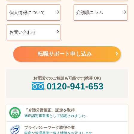
個人情報について
介護職コラム
お問い合わせ
転職サポート申し込み
お電話でのご相談も可能です(携帯 OK)
0120-941-653
「介護分野適正」
認定を取得
適正認定事業者
として認定されました。
プライバシーマーク
取得企業
厳密な管理基準で個人
情報をお守りします。