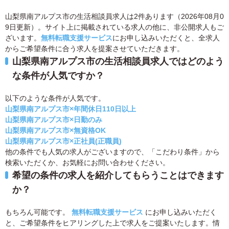
山梨県南アルプス市の生活相談員求人は2件あります（2026年08月0
9日更新）。サイト上に掲載されている求人の他に、非公開求人もご
ざいます。
無料転職支援サービス
にお申し込みいただくと、全求人
からご希望条件に合う求人を提案させていただきます。
山梨県南アルプス市の生活相談員求人ではどのよう
な条件が人気ですか？
以下のような条件が人気です。
山梨県南アルプス市×年間休日110日以上
山梨県南アルプス市×日勤のみ
山梨県南アルプス市×無資格OK
山梨県南アルプス市×正社員(正職員)
他の条件でも人気の求人がございますので、「こだわり条件」から
検索いただくか、お気軽にお問い合わせください。
希望の条件の求人を紹介してもらうことはできます
か？
もちろん可能です。
無料転職支援サービス
にお申し込みいただく
と、ご希望条件をヒアリングした上で求人をご提案いたします。情