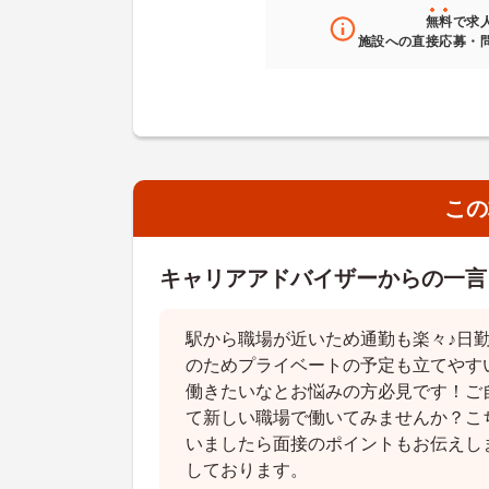
無料
で求
施設への直接応募・
この
キャリアアドバイザーからの一言
駅から職場が近いため通勤も楽々♪日
のためプライベートの予定も立てやす
働きたいなとお悩みの方必見です！ご
て新しい職場で働いてみませんか？こ
いましたら面接のポイントもお伝えし
しております。