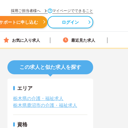
採用ご担当者様へ
マイページでできること
サポートに申し込む
ログイン
お気に入り求人
最近見た求人
この求人と似た求人を探す
エリア
栃木県の介護・福祉求人
栃木県鹿沼市の介護・福祉求人
資格