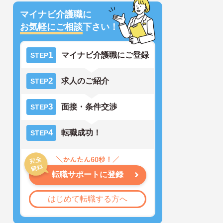
マイナビ介護職に
お気軽にご相談
下さい！
1
マイナビ介護職にご登録
STEP
2
求人のご紹介
STEP
3
面接・条件交渉
STEP
4
転職成功！
STEP
転職サポートに登録
はじめて転職する方へ