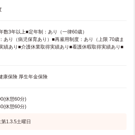
度
年数3年以上■定年制：あり（一律60歳）
：あり（病児保育あり）■再雇用制度：あり（上限 70歳ま
実績あり■介護休業取得実績あり■看護休暇取得実績あり■
 健康保険 厚生年金保険
00(休憩60分)
30(休憩60分)
第1.3.5土曜日