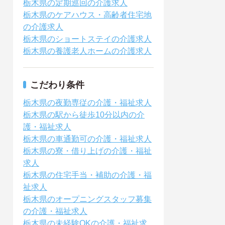
栃木県の定期巡回の介護求人
栃木県のケアハウス・高齢者住宅地
の介護求人
栃木県のショートステイの介護求人
栃木県の養護老人ホームの介護求人
こだわり条件
栃木県の夜勤専従の介護・福祉求人
栃木県の駅から徒歩10分以内の介
護・福祉求人
栃木県の車通勤可の介護・福祉求人
栃木県の寮・借り上げの介護・福祉
求人
栃木県の住宅手当・補助の介護・福
祉求人
栃木県のオープニングスタッフ募集
の介護・福祉求人
栃木県の未経験OKの介護・福祉求