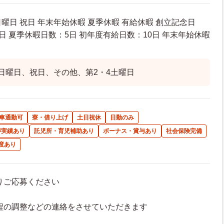
日曜日 祝日 年末年始休暇 夏季休暇 有給休暇 創立記念日
日 夏季休暇日数：5日 初年度有給日数：10日 年末年始休暇
日曜日、祝日、その他、第2・4土曜日
車通勤可
寮・借り上げ
土日祝休
日勤のみ
得実績あり
託児所・育児補助あり
ボーナス・賞与あり
社会保険完備
度あり
よりご応募ください
接日程の調整などの連絡をさせていただきます