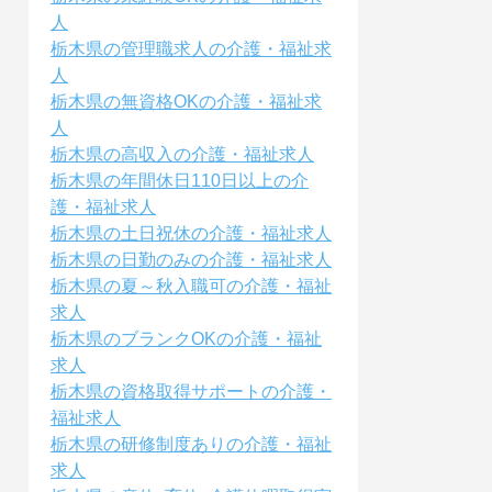
人
栃木県の管理職求人の介護・福祉求
人
栃木県の無資格OKの介護・福祉求
人
栃木県の高収入の介護・福祉求人
栃木県の年間休日110日以上の介
護・福祉求人
栃木県の土日祝休の介護・福祉求人
栃木県の日勤のみの介護・福祉求人
栃木県の夏～秋入職可の介護・福祉
求人
栃木県のブランクOKの介護・福祉
求人
栃木県の資格取得サポートの介護・
福祉求人
栃木県の研修制度ありの介護・福祉
求人