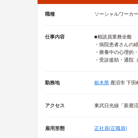
職種
ソーシャルワーカ
仕事内容
■相談員業務全般
・病院患者さんの
・療養中の心理的
・受診援助・通院
勤務地
栃木県
鹿沼市 下田町
アクセス
東武日光線「新鹿沼
雇用形態
正社員(正職員)