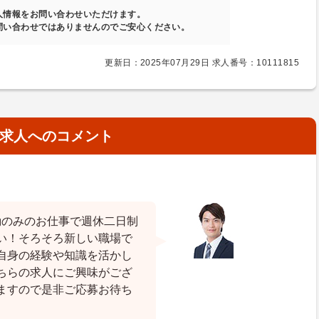
人情報をお問い合わせいただけます。
問い合わせではありませんのでご安心ください。
更新日：2025年07月29日 求人番号：10111815
求人へのコメント
勤のみのお仕事で週休二日制
い！そろそろ新しい職場で
自身の経験や知識を活かし
ちらの求人にご興味がござ
ますので是非ご応募お待ち