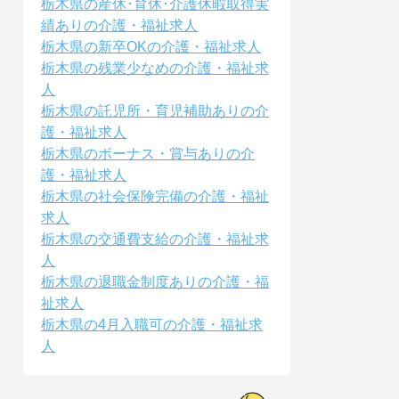
栃木県の産休･育休･介護休暇取得実
績ありの介護・福祉求人
栃木県の新卒OKの介護・福祉求人
栃木県の残業少なめの介護・福祉求
人
栃木県の託児所・育児補助ありの介
護・福祉求人
栃木県のボーナス・賞与ありの介
護・福祉求人
栃木県の社会保険完備の介護・福祉
求人
栃木県の交通費支給の介護・福祉求
人
栃木県の退職金制度ありの介護・福
祉求人
栃木県の4月入職可の介護・福祉求
人