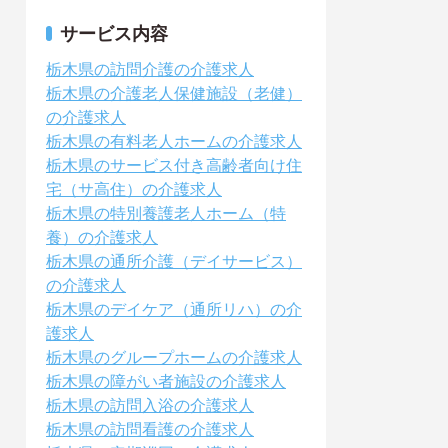
サービス内容
栃木県の訪問介護の介護求人
栃木県の介護老人保健施設（老健）
の介護求人
栃木県の有料老人ホームの介護求人
栃木県のサービス付き高齢者向け住
宅（サ高住）の介護求人
栃木県の特別養護老人ホーム（特
養）の介護求人
栃木県の通所介護（デイサービス）
の介護求人
栃木県のデイケア（通所リハ）の介
護求人
栃木県のグループホームの介護求人
栃木県の障がい者施設の介護求人
栃木県の訪問入浴の介護求人
栃木県の訪問看護の介護求人