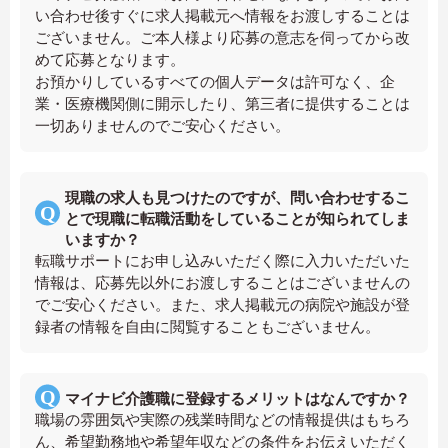
い合わせ後すぐに求人掲載元へ情報をお渡しすることは
ございません。ご本人様より応募の意志を伺ってから改
めて応募となります。
お預かりしているすべての個人データは許可なく、企
業・医療機関側に開示したり、第三者に提供することは
一切ありませんのでご安心ください。
現職の求人も見つけたのですが、問い合わせするこ
とで現職に転職活動をしていることが知られてしま
いますか？
転職サポートにお申し込みいただく際に入力いただいた
情報は、応募先以外にお渡しすることはございませんの
でご安心ください。また、求人掲載元の病院や施設が登
録者の情報を自由に閲覧することもございません。
マイナビ介護職に登録するメリットはなんですか？
職場の雰囲気や実際の残業時間などの情報提供はもちろ
ん、希望勤務地や希望年収などの条件をお伝えいただく