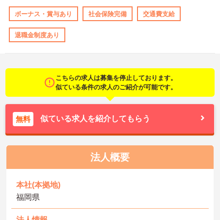
ボーナス・賞与あり
社会保険完備
交通費支給
退職金制度あり
こちらの求人は募集を停止しております。
似ている条件の求人のご紹介が可能です。
似ている求人を紹介してもらう
無料
法人概要
本社(本拠地)
福岡県
法人情報