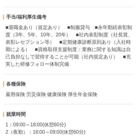
手当/福利厚生備考
■退職金あり（規定あり） ■制服貸与 ■永年勤続表彰制
度（3年、5年、10年、20年） ■社内表彰制度（社長賞、
表彰レセプション等） ■定期健康診断原則あり（入社時
期による） ■資格取得支援制度：業務に関する知識は自
己負担なしで習得することが可能（社内規定あり） ■充
実した研修フォロー体制完備
各種保険
雇用保険 労災保険 健康保険 厚生年金保険
就業時間
1：09:00～18:00(休憩60分)
2（夜勤）：16:00～09:00(休憩60分)