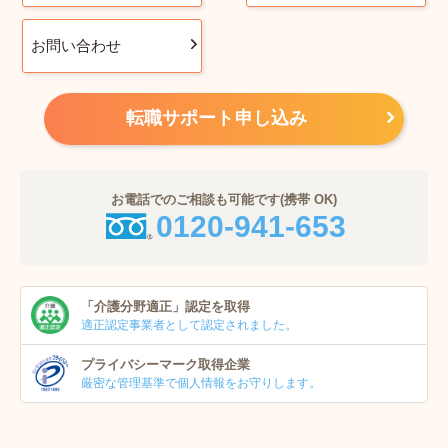
お問い合わせ
転職サポート申し込み
お電話でのご相談も可能です(携帯 OK)
0120-941-653
「介護分野適正」
認定を取得
適正認定事業者
として認定されました。
プライバシーマーク
取得企業
厳密な管理基準で個人
情報をお守りします。