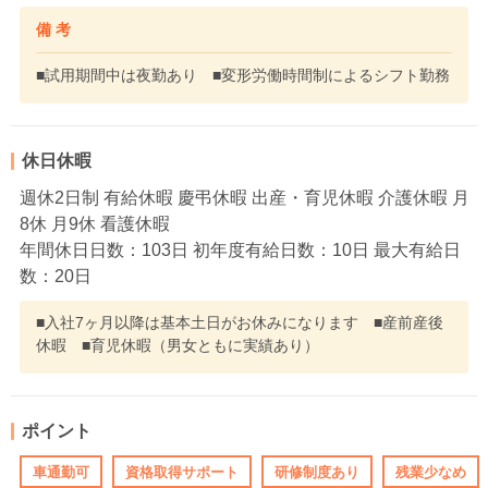
備 考
■試用期間中は夜勤あり ■変形労働時間制によるシフト勤務
休日休暇
週休2日制 有給休暇 慶弔休暇 出産・育児休暇 介護休暇 月
8休 月9休 看護休暇
年間休日日数：103日 初年度有給日数：10日 最大有給日
数：20日
■入社7ヶ月以降は基本土日がお休みになります ■産前産後
休暇 ■育児休暇（男女ともに実績あり）
ポイント
車通勤可
資格取得サポート
研修制度あり
残業少なめ