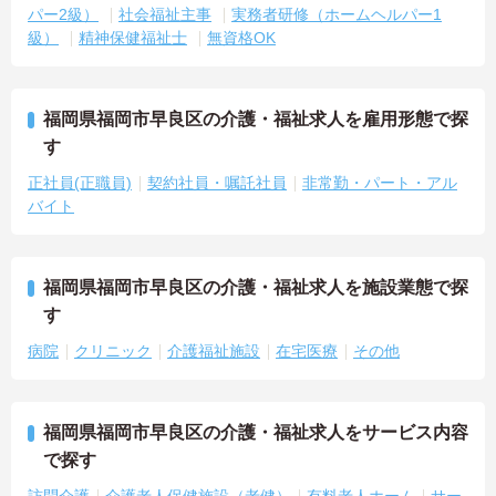
パー2級）
社会福祉主事
実務者研修（ホームヘルパー1
級）
精神保健福祉士
無資格OK
福岡県福岡市早良区の介護・福祉求人を雇用形態で探
す
正社員(正職員)
契約社員・嘱託社員
非常勤・パート・アル
バイト
福岡県福岡市早良区の介護・福祉求人を施設業態で探
す
病院
クリニック
介護福祉施設
在宅医療
その他
福岡県福岡市早良区の介護・福祉求人をサービス内容
で探す