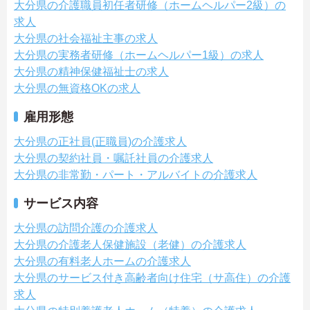
大分県の介護職員初任者研修（ホームヘルパー2級）の
求人
大分県の社会福祉主事の求人
大分県の実務者研修（ホームヘルパー1級）の求人
大分県の精神保健福祉士の求人
大分県の無資格OKの求人
雇用形態
大分県の正社員(正職員)の介護求人
大分県の契約社員・嘱託社員の介護求人
大分県の非常勤・パート・アルバイトの介護求人
サービス内容
大分県の訪問介護の介護求人
大分県の介護老人保健施設（老健）の介護求人
大分県の有料老人ホームの介護求人
大分県のサービス付き高齢者向け住宅（サ高住）の介護
求人