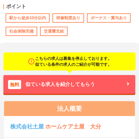
ポイント
駅から徒歩10分以内
研修制度あり
ボーナス・賞与あり
社会保険完備
交通費支給
こちらの求人は募集を停止しております。
似ている条件の求人のご紹介が可能です。
似ている求人を紹介してもらう
無料
法人概要
株式会社土屋
ホームケア土屋 大分