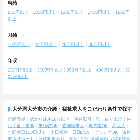
時給
850円以上
1000円以上
1200円以上
1400円以上
1600円
以上
月給
15万円以上
20万円以上
25万円以上
30万円以上
年収
250万円以上
300万円以上
350万円以上
400万円以上
50
0万円以上
大分県大分市の介護・福祉求人をこだわり条件で探す
夜勤専従
駅から徒歩10分以内
車通勤可
寮・借り上げ
住
宅手当・補助
未経験OK
管理職求人
無資格OK
高収入
年間休日110日以上
土日祝休
日勤のみ
ブランクOK
資格
取得サポート
研修制度あり
産休･育休･介護休暇取得実績あ