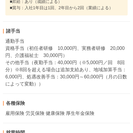
■昇給：あり（成績による）
■賞与：入社1年目は1回、2年目から2回（業績による）
諸手当
通勤手当
資格手当（初任者研修 10,000円、実務者研修 20,000
円、介護福祉士 30,000円）
その他手当（夜勤手当：40,000円（※5,000円／回 8回
分）※8回を超える場合は追加支給あり、地域加算手当：
6,000円、処遇改善手当：30,000円～60,000円（月の日数
によって変動））
各種保険
雇用保険 労災保険 健康保険 厚生年金保険
就業時間