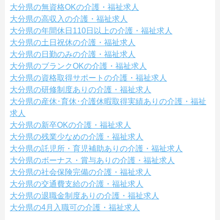
大分県の無資格OKの介護・福祉求人
大分県の高収入の介護・福祉求人
大分県の年間休日110日以上の介護・福祉求人
大分県の土日祝休の介護・福祉求人
大分県の日勤のみの介護・福祉求人
大分県のブランクOKの介護・福祉求人
大分県の資格取得サポートの介護・福祉求人
大分県の研修制度ありの介護・福祉求人
大分県の産休･育休･介護休暇取得実績ありの介護・福祉
求人
大分県の新卒OKの介護・福祉求人
大分県の残業少なめの介護・福祉求人
大分県の託児所・育児補助ありの介護・福祉求人
大分県のボーナス・賞与ありの介護・福祉求人
大分県の社会保険完備の介護・福祉求人
大分県の交通費支給の介護・福祉求人
大分県の退職金制度ありの介護・福祉求人
大分県の4月入職可の介護・福祉求人