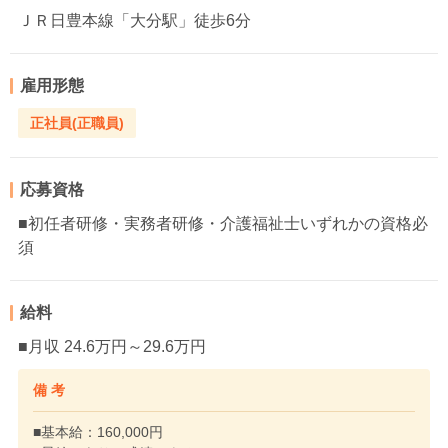
ＪＲ日豊本線「大分駅」徒歩6分
雇用形態
正社員(正職員)
応募資格
■初任者研修・実務者研修・介護福祉士いずれかの資格必
須
給料
■月収 24.6万円～29.6万円
備 考
■基本給：160,000円