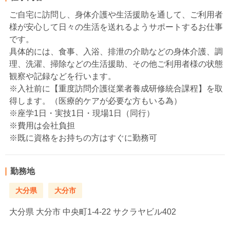
ご自宅に訪問し、身体介護や生活援助を通して、ご利用者
様が安心して日々の生活を送れるようサポートするお仕事
です。
具体的には、食事、入浴、排泄の介助などの身体介護、調
理、洗濯、掃除などの生活援助、その他ご利用者様の状態
観察や記録などを行います。
※入社前に【重度訪問介護従業者養成研修統合課程】を取
得します。（医療的ケアが必要な方もいる為）
※座学1日・実技1日・現場1日（同行）
※費用は会社負担
※既に資格をお持ちの方はすぐに勤務可
勤務地
大分県
大分市
大分県
大分市 中央町1‐4-22 サクラヤビル402