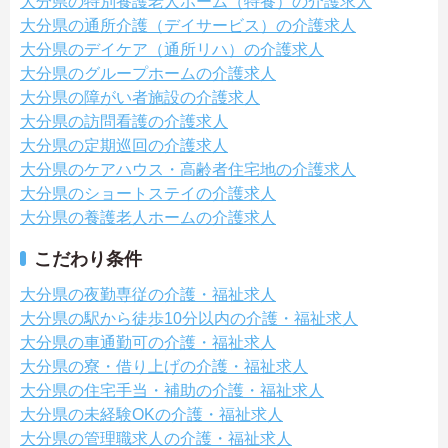
大分県の特別養護老人ホーム（特養）の介護求人
大分県の通所介護（デイサービス）の介護求人
大分県のデイケア（通所リハ）の介護求人
大分県のグループホームの介護求人
大分県の障がい者施設の介護求人
大分県の訪問看護の介護求人
大分県の定期巡回の介護求人
大分県のケアハウス・高齢者住宅地の介護求人
大分県のショートステイの介護求人
大分県の養護老人ホームの介護求人
こだわり条件
大分県の夜勤専従の介護・福祉求人
大分県の駅から徒歩10分以内の介護・福祉求人
大分県の車通勤可の介護・福祉求人
大分県の寮・借り上げの介護・福祉求人
大分県の住宅手当・補助の介護・福祉求人
大分県の未経験OKの介護・福祉求人
大分県の管理職求人の介護・福祉求人