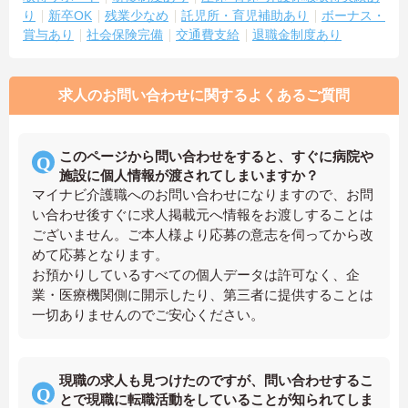
り
新卒OK
残業少なめ
託児所・育児補助あり
ボーナス・
賞与あり
社会保険完備
交通費支給
退職金制度あり
求人のお問い合わせに関するよくあるご質問
このページから問い合わせをすると、すぐに病院や
施設に個人情報が渡されてしまいますか？
マイナビ介護職へのお問い合わせになりますので、お問
い合わせ後すぐに求人掲載元へ情報をお渡しすることは
ございません。ご本人様より応募の意志を伺ってから改
めて応募となります。
お預かりしているすべての個人データは許可なく、企
業・医療機関側に開示したり、第三者に提供することは
一切ありませんのでご安心ください。
現職の求人も見つけたのですが、問い合わせするこ
とで現職に転職活動をしていることが知られてしま