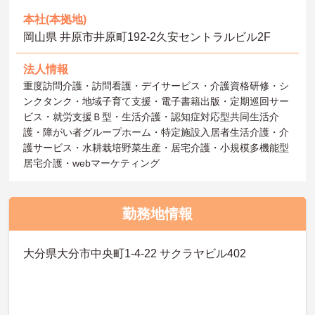
本社(本拠地)
岡山県 井原市井原町192‐2久安セントラルビル2F
法人情報
重度訪問介護・訪問看護・デイサービス・介護資格研修・シ
ンクタンク・地域子育て支援・電子書籍出版・定期巡回サー
ビス・就労支援Ｂ型・生活介護・認知症対応型共同生活介
護・障がい者グループホーム・特定施設入居者生活介護・介
護サービス・水耕栽培野菜生産・居宅介護・小規模多機能型
居宅介護・webマーケティング
勤務地情報
大分県大分市中央町1‐4-22 サクラヤビル402