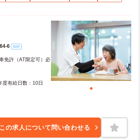
4-6
MAP
車免許（AT限定可）必
日日数：115日 初年度有給日数：10日
この求人について問い合わせる