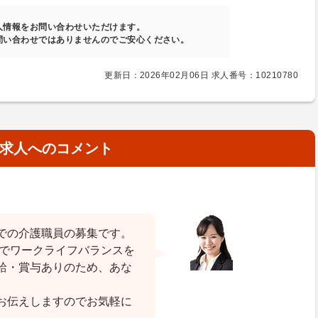
人情報をお問い合わせいただけます。
問い合わせではありませんのでご安心ください。
更新日：2026年02月06日 求人番号：10210780
求人へのコメント
での介護職員の募集です。
のでワークライフバランスを
給・賞与ありのため、あな
お伝えしますのでお気軽に