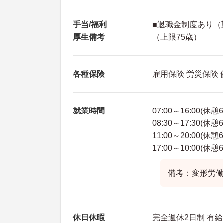
手当/福利
■退職金制度あり（
厚生備考
（上限75歳）
各種保険
雇用保険 労災保険
就業時間
07:00～16:00(休憩
08:30～17:30(休憩
11:00～20:00(休憩
17:00～10:00(休憩
備考：変形労働
休日休暇
完全週休2日制 有