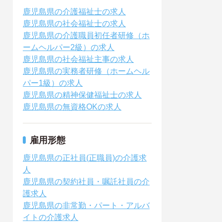
鹿児島県の介護福祉士の求人
鹿児島県の社会福祉士の求人
鹿児島県の介護職員初任者研修（ホ
ームヘルパー2級）の求人
鹿児島県の社会福祉主事の求人
鹿児島県の実務者研修（ホームヘル
パー1級）の求人
鹿児島県の精神保健福祉士の求人
鹿児島県の無資格OKの求人
雇用形態
鹿児島県の正社員(正職員)の介護求
人
鹿児島県の契約社員・嘱託社員の介
護求人
鹿児島県の非常勤・パート・アルバ
イトの介護求人