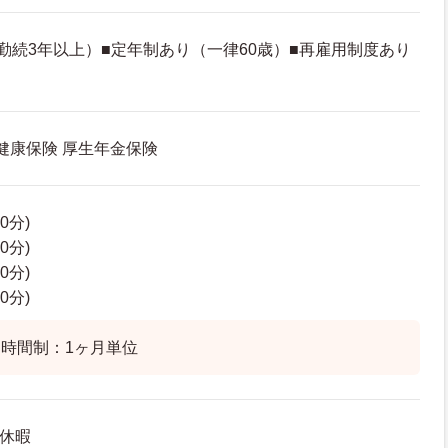
勤続3年以上）■定年制あり（一律60歳）■再雇用制度あり
 健康保険 厚生年金保険
60分)
60分)
60分)
60分)
時間制：1ヶ月単位
給休暇