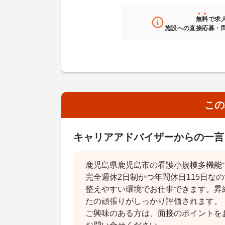
無料
で求
施設への直接応募・
この
キャリアアドバイザーからの一言
鹿児島県鹿児島市の看護小規模多機能
完全週休2日制かつ年間休日115日な
整えやすい環境でお仕事できます。昇
たの頑張りがしっかり評価されます。
ご興味のある方は、面接のポイントを