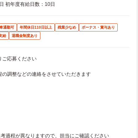
日 初年度有給日数：10日
車通勤可
年間休日110日以上
残業少なめ
ボーナス・賞与あり
支給
退職金制度あり
よりご応募ください
接日程の調整などの連絡をさせていただきます
選考過程が異なりますので、担当にご確認ください