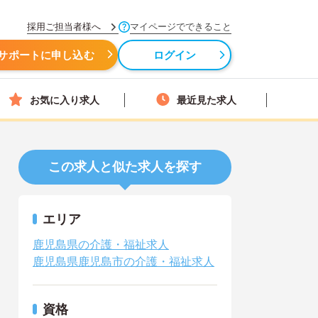
採用ご担当者様へ
マイページでできること
サポートに申し込む
ログイン
お気に入り求人
最近見た求人
この求人と似た求人を探す
エリア
鹿児島県の介護・福祉求人
鹿児島県鹿児島市の介護・福祉求人
資格