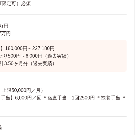
T限定可）必須
2万円
.7万円
80,000円～227,180円
り500円～6,000円（過去実績）
計3.50ヶ月分（過去実績）
上限50,000円／月）
当】6,000円／回 ＊宿直手当 1回2500円 ＊扶養手当 ＊
場