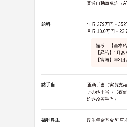
普通自動車免許（A
給料
年収 279万円～35
月収 18.0万円～22
備考：【基本給】1
【昇給】1月あた
【賞与】年3回 
諸手当
通勤手当（実費支給 
その他手当（【夜勤手
処遇改善手当）
福利厚生
厚生年金基金 駐車