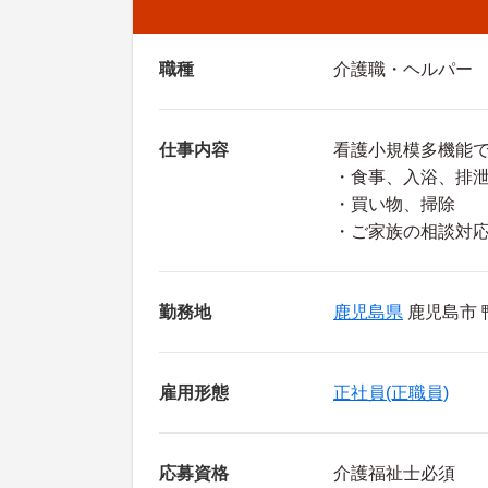
職種
介護職・ヘルパー
仕事内容
看護小規模多機能
・食事、入浴、排
・買い物、掃除
・ご家族の相談対
勤務地
鹿児島県
鹿児島市 鴨
雇用形態
正社員(正職員)
応募資格
介護福祉士必須