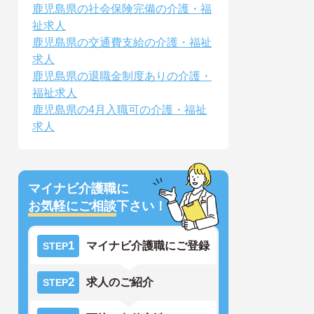
鹿児島県の社会保険完備の介護・福
祉求人
鹿児島県の交通費支給の介護・福祉
求人
鹿児島県の退職金制度ありの介護・
福祉求人
鹿児島県の4月入職可の介護・福祉
求人
マイナビ介護職に
お気軽にご相談
下さい！
1
マイナビ介護職にご登録
STEP
2
求人のご紹介
STEP