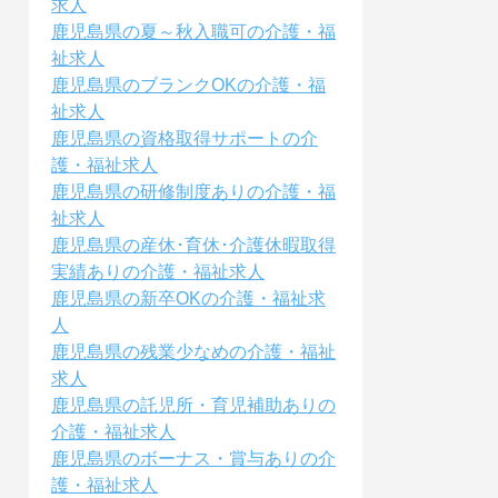
求人
鹿児島県の夏～秋入職可の介護・福
祉求人
鹿児島県のブランクOKの介護・福
祉求人
鹿児島県の資格取得サポートの介
護・福祉求人
鹿児島県の研修制度ありの介護・福
祉求人
鹿児島県の産休･育休･介護休暇取得
実績ありの介護・福祉求人
鹿児島県の新卒OKの介護・福祉求
人
鹿児島県の残業少なめの介護・福祉
求人
鹿児島県の託児所・育児補助ありの
介護・福祉求人
鹿児島県のボーナス・賞与ありの介
護・福祉求人