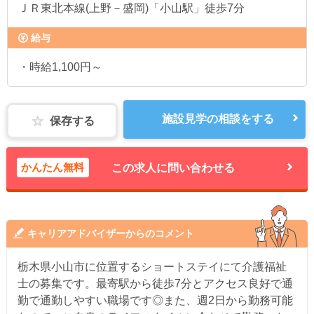
ＪＲ東北本線(上野－盛岡)「小山駅」徒歩7分
給与
・時給1,100円～
施設見学の相談をする
保存する
かんたん無料
この求人に問い合わせる
キャリアアドバイザーからのコメント
栃木県小山市に位置するショートステイにて介護福祉
士の募集です。最寄駅から徒歩7分とアクセス良好で通
勤で通勤しやすい職場です◎また、週2日から勤務可能