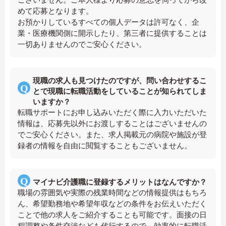
めて応募となります。
お預かりしているすべての個人データは許可なく、企
業・医療機関側に開示したり、第三者に提供することは
一切ありませんのでご安心ください。
現職の求人も見つけたのですが、問い合わせするこ
とで現職に転職活動をしていることが知られてしま
いますか？
転職サポートにお申し込みいただく際に入力いただいた
情報は、応募先以外にお渡しすることはございませんの
でご安心ください。また、求人掲載元の病院や施設が登
録者の情報を自由に閲覧することもございません。
マイナビ介護職に登録するメリットはなんですか？
職場の雰囲気や実際の残業時間などの情報提供はもちろ
ん、希望勤務地や希望年収などの条件をお伝えいただく
ことで他の求人をご紹介することも可能です。面接の日
程調整や条件交渉なども代行するので、効率的に転職活