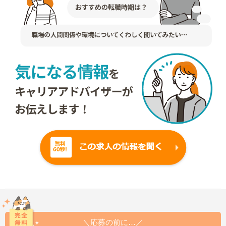
＼応募の前に…／