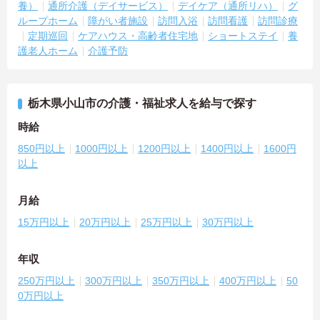
養）
通所介護（デイサービス）
デイケア（通所リハ）
グ
ループホーム
障がい者施設
訪問入浴
訪問看護
訪問診療
定期巡回
ケアハウス・高齢者住宅地
ショートステイ
養
護老人ホーム
介護予防
栃木県小山市の介護・福祉求人を給与で探す
時給
850円以上
1000円以上
1200円以上
1400円以上
1600円
以上
月給
15万円以上
20万円以上
25万円以上
30万円以上
年収
250万円以上
300万円以上
350万円以上
400万円以上
50
0万円以上