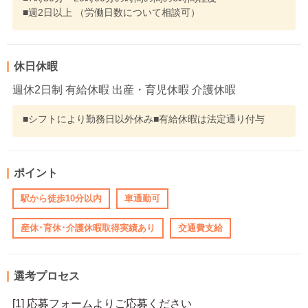
■週2日以上 （労働日数について相談可）
休日休暇
週休2日制 有給休暇 出産・育児休暇 介護休暇
■シフトにより勤務日以外休み■有給休暇は法定通り付与
ポイント
駅から徒歩10分以内
車通勤可
産休･育休･介護休暇取得実績あり
交通費支給
選考プロセス
[1] 応募フォームよりご応募ください