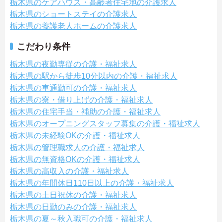
栃木県のケアハウス・高齢者住宅地の介護求人
栃木県のショートステイの介護求人
栃木県の養護老人ホームの介護求人
こだわり条件
栃木県の夜勤専従の介護・福祉求人
栃木県の駅から徒歩10分以内の介護・福祉求人
栃木県の車通勤可の介護・福祉求人
栃木県の寮・借り上げの介護・福祉求人
栃木県の住宅手当・補助の介護・福祉求人
栃木県のオープニングスタッフ募集の介護・福祉求人
栃木県の未経験OKの介護・福祉求人
栃木県の管理職求人の介護・福祉求人
栃木県の無資格OKの介護・福祉求人
栃木県の高収入の介護・福祉求人
栃木県の年間休日110日以上の介護・福祉求人
栃木県の土日祝休の介護・福祉求人
栃木県の日勤のみの介護・福祉求人
栃木県の夏～秋入職可の介護・福祉求人