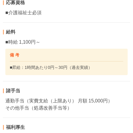
応募資格
■介護福祉士必須
給料
■時給 1,100円～
備 考
■昇給：1時間あたり0円～30円（過去実績）
諸手当
通勤手当（実費支給（上限あり） 月額 15,000円）
その他手当（処遇改善手当等）
福利厚生