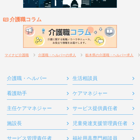
介護職コラム
マイナビ介護職
介護職・ヘルパーの求人
栃木県の介護職・ヘルパー求人
介護職・ヘルパー
生活相談員
看護助手
ケアマネジャー
主任ケアマネジャー
サービス提供責任者
施設長
児童発達支援管理責任者
サービス管理責任者
福祉用具専門相談員