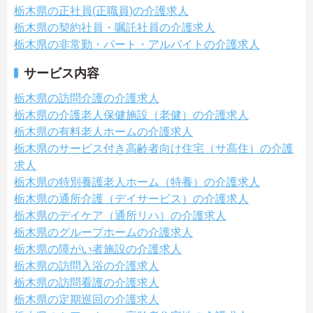
栃木県の正社員(正職員)の介護求人
栃木県の契約社員・嘱託社員の介護求人
栃木県の非常勤・パート・アルバイトの介護求人
サービス内容
栃木県の訪問介護の介護求人
栃木県の介護老人保健施設（老健）の介護求人
栃木県の有料老人ホームの介護求人
栃木県のサービス付き高齢者向け住宅（サ高住）の介護
求人
栃木県の特別養護老人ホーム（特養）の介護求人
栃木県の通所介護（デイサービス）の介護求人
栃木県のデイケア（通所リハ）の介護求人
栃木県のグループホームの介護求人
栃木県の障がい者施設の介護求人
栃木県の訪問入浴の介護求人
栃木県の訪問看護の介護求人
栃木県の定期巡回の介護求人