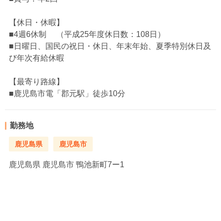
【休日・休暇】
■4週6休制 （平成25年度休日数：108日）
■日曜日、国民の祝日・休日、年末年始、夏季特別休日及
び年次有給休暇
【最寄り路線】
■鹿児島市電「郡元駅」徒歩10分
勤務地
鹿児島県
鹿児島市
鹿児島県
鹿児島市 鴨池新町7ー1