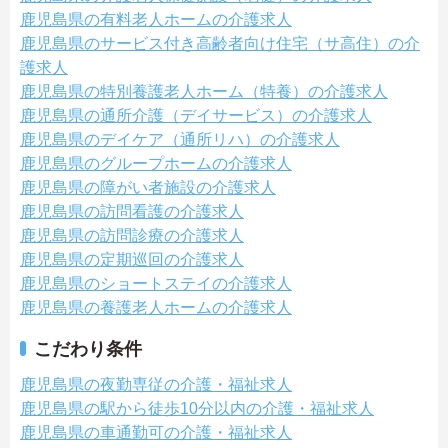
鹿児島県の有料老人ホームの介護求人
鹿児島県のサービス付き高齢者向け住宅（サ高住）の介
護求人
鹿児島県の特別養護老人ホーム（特養）の介護求人
鹿児島県の通所介護（デイサービス）の介護求人
鹿児島県のデイケア（通所リハ）の介護求人
鹿児島県のグループホームの介護求人
鹿児島県の障がい者施設の介護求人
鹿児島県の訪問看護の介護求人
鹿児島県の訪問診療の介護求人
鹿児島県の定期巡回の介護求人
鹿児島県のショートステイの介護求人
鹿児島県の養護老人ホームの介護求人
こだわり条件
鹿児島県の夜勤専従の介護・福祉求人
鹿児島県の駅から徒歩10分以内の介護・福祉求人
鹿児島県の車通勤可の介護・福祉求人