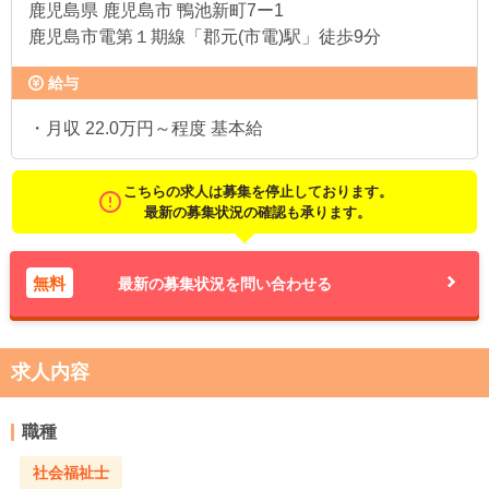
鹿児島県
鹿児島市 鴨池新町7ー1
鹿児島市電第１期線「郡元(市電)駅」徒歩9分
給与
・月収 22.0万円～程度 基本給
こちらの求人は募集を停止しております。
最新の募集状況の確認も承ります。
無料
最新の募集状況を問い合わせる
求人内容
職種
社会福祉士