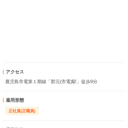
アクセス
鹿児島市電第１期線「郡元(市電)駅」徒歩9分
雇用形態
正社員(正職員)