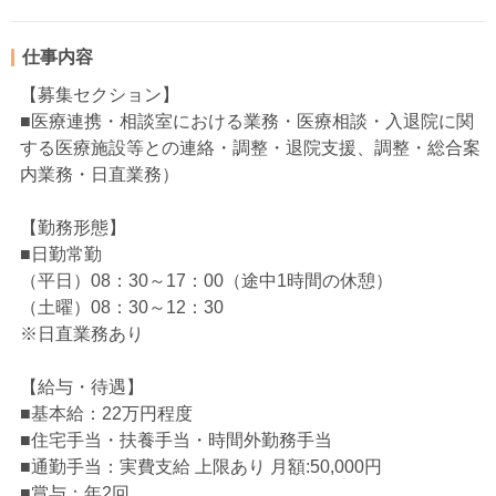
仕事内容
【募集セクション】
■医療連携・相談室における業務・医療相談・入退院に関
する医療施設等との連絡・調整・退院支援、調整・総合案
内業務・日直業務）
【勤務形態】
■日勤常勤
（平日）08：30～17：00（途中1時間の休憩）
（土曜）08：30～12：30
※日直業務あり
【給与・待遇】
■基本給：22万円程度
■住宅手当・扶養手当・時間外勤務手当
■通勤手当：実費支給 上限あり 月額:50,000円
■賞与：年2回