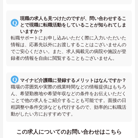
現職の求人も見つけたのですが、問い合わせするこ
とで現職に転職活動をしていることが知られてしま
いますか？
転職サポートにお申し込みいただく際に入力いただいた
情報は、応募先以外にお渡しすることはございませんの
でご安心ください。また、求人掲載元の病院や施設が登
録者の情報を自由に閲覧することもございません。
マイナビ介護職に登録するメリットはなんですか？
職場の雰囲気や実際の残業時間などの情報提供はもちろ
ん、希望勤務地や希望年収などの条件をお伝えいただく
ことで他の求人をご紹介することも可能です。面接の日
程調整や条件交渉なども代行するので、効率的に転職活
動がしたい方におすすめです。
この求人についてのお問い合わせはこちら