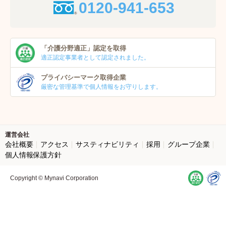
0120-941-653
「介護分野適正」
認定を取得
適正認定事業者
として認定されました。
プライバシーマーク
取得企業
厳密な管理基準で個人
情報をお守りします。
運営会社
会社概要
アクセス
サスティナビリティ
採用
グループ企業
個人情報保護方針
Copyright © Mynavi Corporation