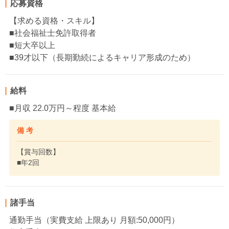
応募資格
【求める資格・スキル】
■社会福祉士免許取得者
■短大卒以上
■39才以下（長期勤続によるキャリア形成のため）
給料
■月収 22.0万円～程度 基本給
備 考
【賞与回数】
■年2回
諸手当
通勤手当（実費支給 上限あり 月額:50,000円）