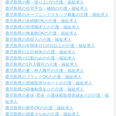
鹿児島県の寮・借り上げの介護・福祉求人
鹿児島県の住宅手当・補助の介護・福祉求人
鹿児島県のオープニングスタッフ募集の介護・福祉求人
鹿児島県の未経験OKの介護・福祉求人
鹿児島県の管理職求人の介護・福祉求人
鹿児島県の無資格OKの介護・福祉求人
鹿児島県の高収入の介護・福祉求人
鹿児島県の年間休日110日以上の介護・福祉求人
鹿児島県の土日祝休の介護・福祉求人
鹿児島県の日勤のみの介護・福祉求人
鹿児島県の1月入職可の介護・福祉求人
鹿児島県の夏～秋入職可の介護・福祉求人
鹿児島県のブランクOKの介護・福祉求人
鹿児島県の資格取得サポートの介護・福祉求人
鹿児島県の研修制度ありの介護・福祉求人
鹿児島県の産休･育休･介護休暇取得実績ありの介護・福
祉求人
鹿児島県の新卒OKの介護・福祉求人
鹿児島県の残業少なめの介護・福祉求人