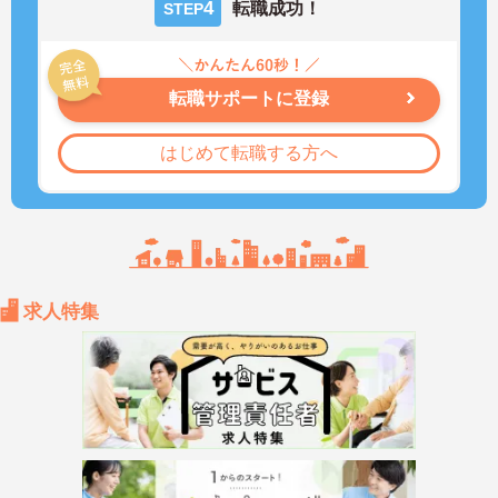
4
転職成功！
STEP
転職サポートに登録
はじめて転職する方へ
求人特集