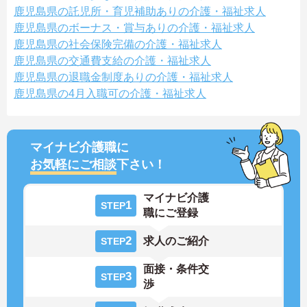
鹿児島県の託児所・育児補助ありの介護・福祉求人
鹿児島県のボーナス・賞与ありの介護・福祉求人
鹿児島県の社会保険完備の介護・福祉求人
鹿児島県の交通費支給の介護・福祉求人
鹿児島県の退職金制度ありの介護・福祉求人
鹿児島県の4月入職可の介護・福祉求人
マイナビ介護職に
お気軽にご相談
下さい！
マイナビ介護
1
STEP
職にご登録
2
求人のご紹介
STEP
面接・条件交
3
STEP
渉