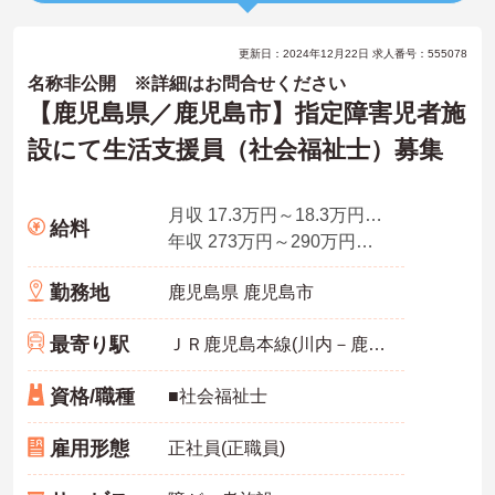
更新日：2024年12月22日 求人番号：555078
名称非公開 ※詳細はお問合せください
【鹿児島県／鹿児島市】指定障害児者施
設にて生活支援員（社会福祉士）募集
月収 17.3万円～18.3万円程度（諸手当込）
給料
年収 273万円～290万円程度（賞与込）
勤務地
鹿児島県 鹿児島市
最寄り駅
ＪＲ鹿児島本線(川内－鹿児島中央)
資格/職種
■社会福祉士
雇用形態
正社員(正職員)