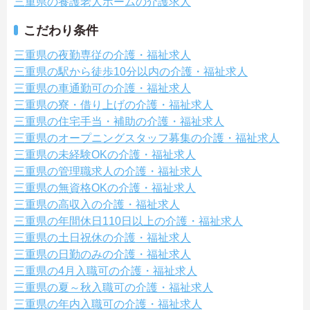
三重県の養護老人ホームの介護求人
こだわり条件
三重県の夜勤専従の介護・福祉求人
三重県の駅から徒歩10分以内の介護・福祉求人
三重県の車通勤可の介護・福祉求人
三重県の寮・借り上げの介護・福祉求人
三重県の住宅手当・補助の介護・福祉求人
三重県のオープニングスタッフ募集の介護・福祉求人
三重県の未経験OKの介護・福祉求人
三重県の管理職求人の介護・福祉求人
三重県の無資格OKの介護・福祉求人
三重県の高収入の介護・福祉求人
三重県の年間休日110日以上の介護・福祉求人
三重県の土日祝休の介護・福祉求人
三重県の日勤のみの介護・福祉求人
三重県の4月入職可の介護・福祉求人
三重県の夏～秋入職可の介護・福祉求人
三重県の年内入職可の介護・福祉求人