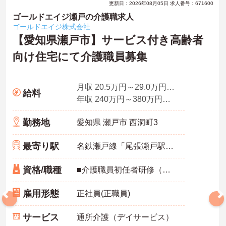
更新日：2026年08月05日 求人番号：671600
ゴールドエイジ瀬戸の介護職求人
ゴールドエイジ株式会社
【愛知県瀬戸市】サービス付き高齢者
向け住宅にて介護職員募集
月収 20.5万円～29.0万円程度（諸手当込）
給料
年収 240万円～380万円程度（諸手当賞与込）
勤務地
愛知県 瀬戸市 西洞町3
最寄り駅
名鉄瀬戸線「尾張瀬戸駅」バス・車5分
資格/職種
■介護職員初任者研修（ヘルパー2級）以上の資格をお持ちの方
雇用形態
正社員(正職員)
サービス
通所介護（デイサービス）