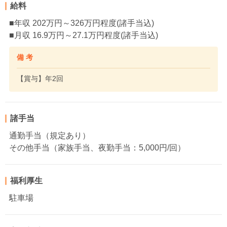
給料
■年収 202万円～326万円程度(諸手当込)
■月収 16.9万円～27.1万円程度(諸手当込)
備 考
【賞与】年2回
諸手当
通勤手当（規定あり）
その他手当（家族手当、夜勤手当：5,000円/回）
福利厚生
駐車場