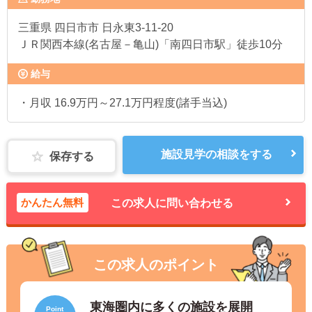
三重県
四日市市 日永東3-11-20
ＪＲ関西本線(名古屋－亀山)「南四日市駅」徒歩10分
給与
・月収 16.9万円～27.1万円程度(諸手当込)
施設見学の相談をする
保存する
かんたん無料
この求人に問い合わせる
この求人のポイント
東海圏内に多くの施設を展開
Point