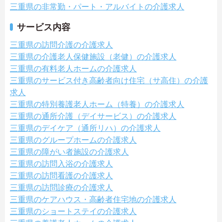
三重県の非常勤・パート・アルバイトの介護求人
サービス内容
三重県の訪問介護の介護求人
三重県の介護老人保健施設（老健）の介護求人
三重県の有料老人ホームの介護求人
三重県のサービス付き高齢者向け住宅（サ高住）の介護
求人
三重県の特別養護老人ホーム（特養）の介護求人
三重県の通所介護（デイサービス）の介護求人
三重県のデイケア（通所リハ）の介護求人
三重県のグループホームの介護求人
三重県の障がい者施設の介護求人
三重県の訪問入浴の介護求人
三重県の訪問看護の介護求人
三重県の訪問診療の介護求人
三重県のケアハウス・高齢者住宅地の介護求人
三重県のショートステイの介護求人