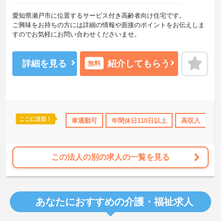
愛知県瀬戸市に位置するサービス付き高齢者向け住宅です。
ご興味をお持ちの方には詳細の情報や面接のポイントをお伝えしま
すのでお気軽にお問い合わせくださいませ。
詳細を見る
紹介してもらう
無料
ここに注目！
車通勤可
年間休日110日以上
高収入
社
この法人の別の求人の一覧を見る
あなたにおすすめの介護・福祉求人