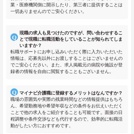
業・医療機関側に開示したり、第三者に提供することは
一切ありませんのでご安心ください。
現職の求人も見つけたのですが、問い合わせするこ
とで現職に転職活動をしていることが知られてしま
いますか？
転職サポートにお申し込みいただく際に入力いただいた
情報は、応募先以外にお渡しすることはございませんの
でご安心ください。また、求人掲載元の病院や施設が登
録者の情報を自由に閲覧することもございません。
マイナビ介護職に登録するメリットはなんですか？
職場の雰囲気や実際の残業時間などの情報提供はもちろ
ん、希望勤務地や希望年収などの条件をお伝えいただく
ことで他の求人をご紹介することも可能です。面接の日
程調整や条件交渉なども代行するので、効率的に転職活
動がしたい方におすすめです。