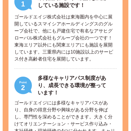
1
している施設です！
ゴールドエイジ株式会社は東海圏内を中心に展
開しているスマイシアホールディングスのグル
ープ会社で、他にも戸建住宅で有名なアサヒグ
ローバル株式会社もグループ会社の一つです！
東海エリア以外にも関東エリアにも施設を展開
しています。三重県内には10施設以上のサービ
ス付き高齢者住宅を展開しています。
多様なキャリアパス制度があ
Point
り、成長できる環境が整って
2
います！
ゴールドエイジには多様なキャリアパスがあ
り、自身の得意分野や興味がある分野を伸ば
し、専門性を深めることができます。大きく分
けてオリエンテーション・サービス作り込み・
本社研修・現地研修の4つに分かれます。キャリ