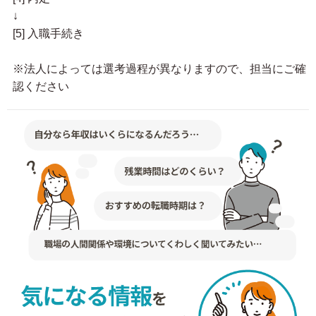
↓
[5] 入職手続き
※法人によっては選考過程が異なりますので、担当にご確
認ください