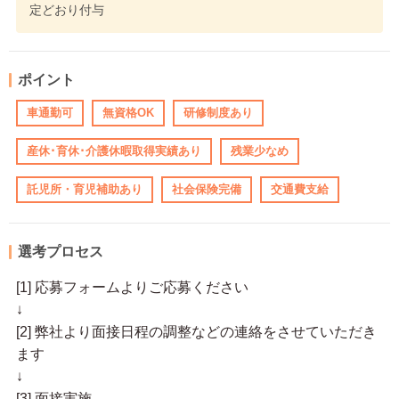
定どおり付与
ポイント
車通勤可
無資格OK
研修制度あり
産休･育休･介護休暇取得実績あり
残業少なめ
託児所・育児補助あり
社会保険完備
交通費支給
選考プロセス
[1] 応募フォームよりご応募ください
↓
[2] 弊社より面接日程の調整などの連絡をさせていただき
ます
↓
[3] 面接実施