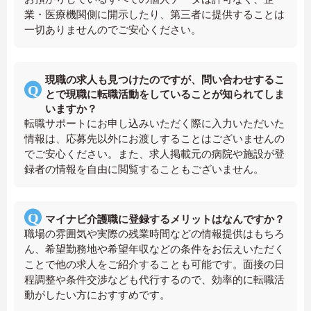
業・医療機関側に開示したり、第三者に提供することは
一切ありませんのでご安心ください。
現職の求人も見つけたのですが、問い合わせするこ
とで現職に転職活動をしていることが知られてしま
いますか？
転職サポートにお申し込みいただく際に入力いただいた
情報は、応募先以外にお渡しすることはございませんの
でご安心ください。また、求人掲載元の病院や施設が登
録者の情報を自由に閲覧することもございません。
マイナビ介護職に登録するメリットはなんですか？
職場の雰囲気や実際の残業時間などの情報提供はもちろ
ん、希望勤務地や希望年収などの条件をお伝えいただく
ことで他の求人をご紹介することも可能です。面接の日
程調整や条件交渉なども代行するので、効率的に転職活
動がしたい方におすすめです。