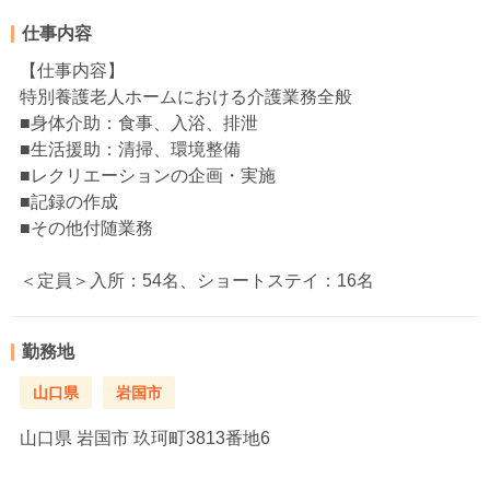
仕事内容
【仕事内容】
特別養護老人ホームにおける介護業務全般
■身体介助：食事、入浴、排泄
■生活援助：清掃、環境整備
■レクリエーションの企画・実施
■記録の作成
■その他付随業務
＜定員＞入所：54名、ショートステイ：16名
勤務地
山口県
岩国市
山口県
岩国市 玖珂町3813番地6