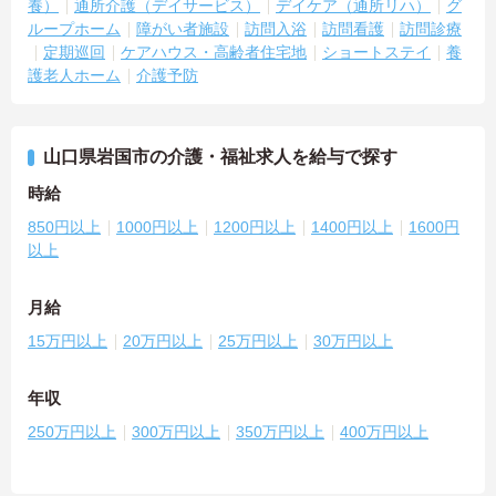
養）
通所介護（デイサービス）
デイケア（通所リハ）
グ
ループホーム
障がい者施設
訪問入浴
訪問看護
訪問診療
定期巡回
ケアハウス・高齢者住宅地
ショートステイ
養
護老人ホーム
介護予防
山口県岩国市の介護・福祉求人を給与で探す
時給
850円以上
1000円以上
1200円以上
1400円以上
1600円
以上
月給
15万円以上
20万円以上
25万円以上
30万円以上
年収
250万円以上
300万円以上
350万円以上
400万円以上