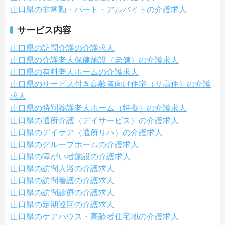
山口県の非常勤・パート・アルバイトの介護求人
サービス内容
山口県の訪問介護の介護求人
山口県の介護老人保健施設（老健）の介護求人
山口県の有料老人ホームの介護求人
山口県のサービス付き高齢者向け住宅（サ高住）の介護
求人
山口県の特別養護老人ホーム（特養）の介護求人
山口県の通所介護（デイサービス）の介護求人
山口県のデイケア（通所リハ）の介護求人
山口県のグループホームの介護求人
山口県の障がい者施設の介護求人
山口県の訪問入浴の介護求人
山口県の訪問看護の介護求人
山口県の訪問診療の介護求人
山口県の定期巡回の介護求人
山口県のケアハウス・高齢者住宅地の介護求人