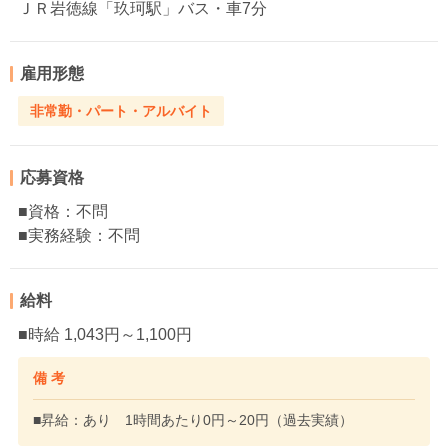
ＪＲ岩徳線「玖珂駅」バス・車7分
雇用形態
非常勤・パート・アルバイト
応募資格
■資格：不問
■実務経験：不問
給料
■時給 1,043円～1,100円
備 考
■昇給：あり 1時間あたり0円～20円（過去実績）