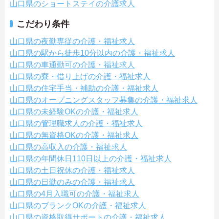
山口県のショートステイの介護求人
こだわり条件
山口県の夜勤専従の介護・福祉求人
山口県の駅から徒歩10分以内の介護・福祉求人
山口県の車通勤可の介護・福祉求人
山口県の寮・借り上げの介護・福祉求人
山口県の住宅手当・補助の介護・福祉求人
山口県のオープニングスタッフ募集の介護・福祉求人
山口県の未経験OKの介護・福祉求人
山口県の管理職求人の介護・福祉求人
山口県の無資格OKの介護・福祉求人
山口県の高収入の介護・福祉求人
山口県の年間休日110日以上の介護・福祉求人
山口県の土日祝休の介護・福祉求人
山口県の日勤のみの介護・福祉求人
山口県の4月入職可の介護・福祉求人
山口県のブランクOKの介護・福祉求人
山口県の資格取得サポートの介護・福祉求人