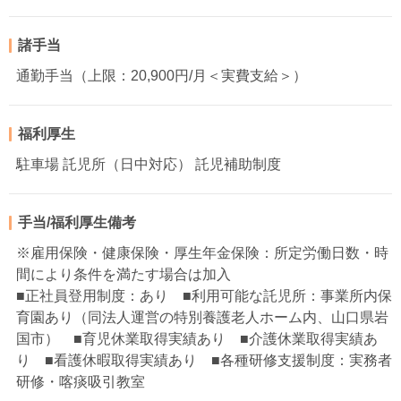
諸手当
通勤手当（上限：20,900円/月＜実費支給＞）
福利厚生
駐車場 託児所（日中対応） 託児補助制度
手当/福利厚生備考
※雇用保険・健康保険・厚生年金保険：所定労働日数・時
間により条件を満たす場合は加入
■正社員登用制度：あり ■利用可能な託児所：事業所内保
育園あり（同法人運営の特別養護老人ホーム内、山口県岩
国市） ■育児休業取得実績あり ■介護休業取得実績あ
り ■看護休暇取得実績あり ■各種研修支援制度：実務者
研修・喀痰吸引教室