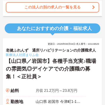
この法人の別の求人の一覧を見る
あなたにおすすめの介護・福祉求人
更新日：2026年08月04日 求人番号：10119620
老健ふれんず 通所リハビリテーションの介護職求人
医療法人社団まりふ会
【山口県／岩国市】各種手当充実♪職場
の雰囲気◎デイケアでの介護職の募
集！＜正社員＞
給料
月収 21.2万円～23.8万円
勤務地
山口県 岩国市 今津町1-11-23