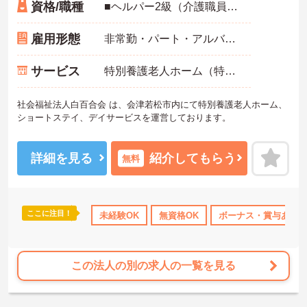
資格/職種
■ヘルパー2級（介護職員初任者研修修了）以上 ＜歓迎：以下の資格・スキル・経験をお持ちの方＞
雇用形態
非常勤・パート・アルバイト
サービス
特別養護老人ホーム（特養）
社会福祉法人白百合会 は、会津若松市内にて特別養護老人ホーム、
ショートステイ、デイサービスを運営しております。
詳細を見る
紹介してもらう
無料
ここに注目！
未経験OK
無資格OK
ボーナス・賞与あり
この法人の別の求人の一覧を見る