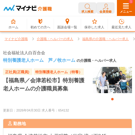
0
1
求人検索
会員登録
メニュー
ホーム
初めての方へ
面談会場一覧
保存した求人
最近見た求人
マイナビ介護職
介護職・ヘルパーの求人
福島県の介護職・ヘルパー求人
社会福祉法人白百合会
特別養護老人ホーム 芦ノ牧ホーム
の介護職・ヘルパー求人
正社員(正職員)
特別養護老人ホーム（特養）
【福島県／会津若松市】特別養護
老人ホームの介護職員募集
更新日：2026年04月30日 求人番号：654132
勤務地