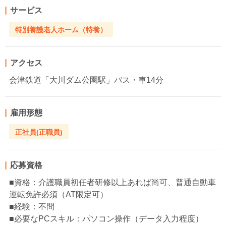
サービス
特別養護老人ホーム（特養）
アクセス
会津鉄道「大川ダム公園駅」バス・車14分
雇用形態
正社員(正職員)
応募資格
■資格：介護職員初任者研修以上あれば尚可、普通自動車
運転免許必須（AT限定可）
■経験：不問
■必要なPCスキル：パソコン操作（データ入力程度）