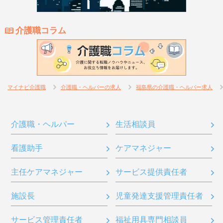
介護職コラム
マイナビ介護職
介護職・ヘルパーの求人
福島県の介護職・ヘルパー求人
介護職・ヘルパー
生活相談員
看護助手
ケアマネジャー
主任ケアマネジャー
サービス提供責任者
施設長
児童発達支援管理責任者
サービス管理責任者
福祉用具専門相談員