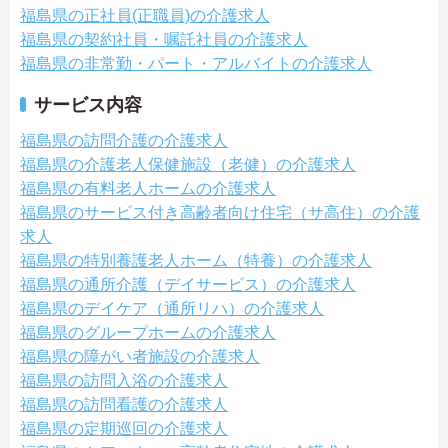
福島県の正社員(正職員)の介護求人
福島県の契約社員・嘱託社員の介護求人
福島県の非常勤・パート・アルバイトの介護求人
サービス内容
福島県の訪問介護の介護求人
福島県の介護老人保健施設（老健）の介護求人
福島県の有料老人ホームの介護求人
福島県のサービス付き高齢者向け住宅（サ高住）の介護
求人
福島県の特別養護老人ホーム（特養）の介護求人
福島県の通所介護（デイサービス）の介護求人
福島県のデイケア（通所リハ）の介護求人
福島県のグループホームの介護求人
福島県の障がい者施設の介護求人
福島県の訪問入浴の介護求人
福島県の訪問看護の介護求人
福島県の定期巡回の介護求人