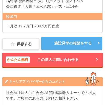
福島県
会津若松市 大戸町芦ノ牧字 壇ノ下845
会津鉄道「大川ダム公園駅」バス・車14分
給与
・月収 19.7万円～30.5万円程度
施設見学の相談をする
保存する
かんたん無料
この求人に問い合わせる
キャリアアドバイザーからのコメント
社会福祉法人白百合会の特別養護老人ホームでの求人
です。ご興味のある方はぜひご相談下さい。