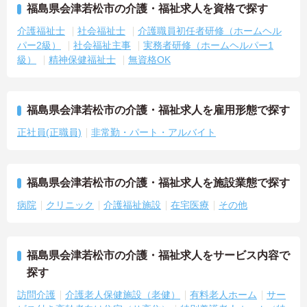
福島県会津若松市の介護・福祉求人を資格で探す
介護福祉士
社会福祉士
介護職員初任者研修（ホームヘル
パー2級）
社会福祉主事
実務者研修（ホームヘルパー1
級）
精神保健福祉士
無資格OK
福島県会津若松市の介護・福祉求人を雇用形態で探す
正社員(正職員)
非常勤・パート・アルバイト
福島県会津若松市の介護・福祉求人を施設業態で探す
病院
クリニック
介護福祉施設
在宅医療
その他
福島県会津若松市の介護・福祉求人をサービス内容で
探す
訪問介護
介護老人保健施設（老健）
有料老人ホーム
サー