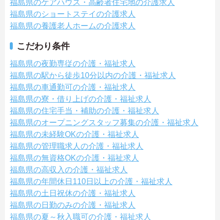
福島県のケアハウス・高齢者住宅地の介護求人
福島県のショートステイの介護求人
福島県の養護老人ホームの介護求人
こだわり条件
福島県の夜勤専従の介護・福祉求人
福島県の駅から徒歩10分以内の介護・福祉求人
福島県の車通勤可の介護・福祉求人
福島県の寮・借り上げの介護・福祉求人
福島県の住宅手当・補助の介護・福祉求人
福島県のオープニングスタッフ募集の介護・福祉求人
福島県の未経験OKの介護・福祉求人
福島県の管理職求人の介護・福祉求人
福島県の無資格OKの介護・福祉求人
福島県の高収入の介護・福祉求人
福島県の年間休日110日以上の介護・福祉求人
福島県の土日祝休の介護・福祉求人
福島県の日勤のみの介護・福祉求人
福島県の夏～秋入職可の介護・福祉求人