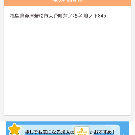
福島県会津若松市大戸町芦ノ牧字 壇ノ下845