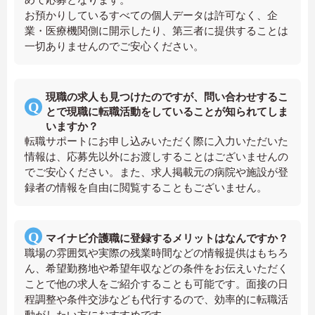
お預かりしているすべての個人データは許可なく、企
業・医療機関側に開示したり、第三者に提供することは
一切ありませんのでご安心ください。
現職の求人も見つけたのですが、問い合わせするこ
とで現職に転職活動をしていることが知られてしま
いますか？
転職サポートにお申し込みいただく際に入力いただいた
情報は、応募先以外にお渡しすることはございませんの
でご安心ください。また、求人掲載元の病院や施設が登
録者の情報を自由に閲覧することもございません。
マイナビ介護職に登録するメリットはなんですか？
職場の雰囲気や実際の残業時間などの情報提供はもちろ
ん、希望勤務地や希望年収などの条件をお伝えいただく
ことで他の求人をご紹介することも可能です。面接の日
程調整や条件交渉なども代行するので、効率的に転職活
動がしたい方におすすめです。