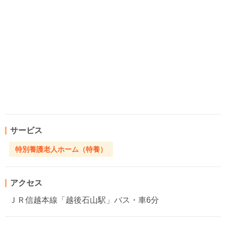
サービス
特別養護老人ホーム（特養）
アクセス
ＪＲ信越本線「越後石山駅」バス・車6分