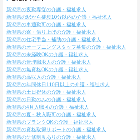
新潟県の夜勤専従の介護・福祉求人
新潟県の駅から徒歩10分以内の介護・福祉求人
新潟県の車通勤可の介護・福祉求人
新潟県の寮・借り上げの介護・福祉求人
新潟県の住宅手当・補助の介護・福祉求人
新潟県のオープニングスタッフ募集の介護・福祉求人
新潟県の未経験OKの介護・福祉求人
新潟県の管理職求人の介護・福祉求人
新潟県の無資格OKの介護・福祉求人
新潟県の高収入の介護・福祉求人
新潟県の年間休日110日以上の介護・福祉求人
新潟県の土日祝休の介護・福祉求人
新潟県の日勤のみの介護・福祉求人
新潟県の4月入職可の介護・福祉求人
新潟県の夏～秋入職可の介護・福祉求人
新潟県のブランクOKの介護・福祉求人
新潟県の資格取得サポートの介護・福祉求人
新潟県の研修制度ありの介護・福祉求人