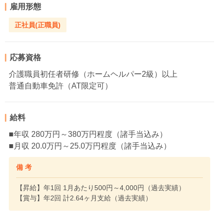
雇用形態
正社員(正職員)
応募資格
介護職員初任者研修（ホームヘルパー2級）以上
普通自動車免許（AT限定可）
給料
■年収 280万円～380万円程度（諸手当込み）
■月収 20.0万円～25.0万円程度（諸手当込み）
備 考
【昇給】年1回 1月あたり500円～4,000円（過去実績）
【賞与】年2回 計2.64ヶ月支給（過去実績）