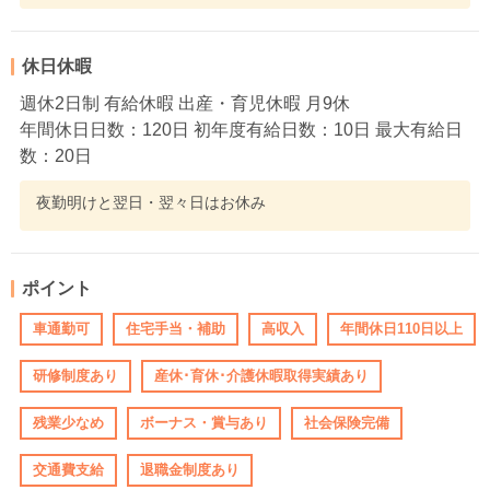
休日休暇
週休2日制 有給休暇 出産・育児休暇 月9休
年間休日日数：120日 初年度有給日数：10日 最大有給日
数：20日
夜勤明けと翌日・翌々日はお休み
ポイント
車通勤可
住宅手当・補助
高収入
年間休日110日以上
研修制度あり
産休･育休･介護休暇取得実績あり
残業少なめ
ボーナス・賞与あり
社会保険完備
交通費支給
退職金制度あり