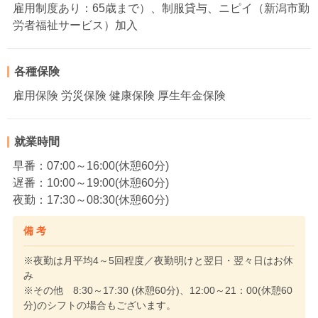
雇用制度あり：65歳まで）、制服貸与、ニピイ（新潟市勤
労者福祉サービス）加入
各種保険
雇用保険 労災保険 健康保険 厚生年金保険
就業時間
早番：07:00～16:00(休憩60分)
遅番：10:00～19:00(休憩60分)
夜勤：17:30～08:30(休憩60分)
備 考
※夜勤は月平均4～5回程度／夜勤明けと翌日・翌々日はお休
み
※その他 8:30～17:30 (休憩60分)、12:00～21：00(休憩60
分)のシフトの場合もございます。