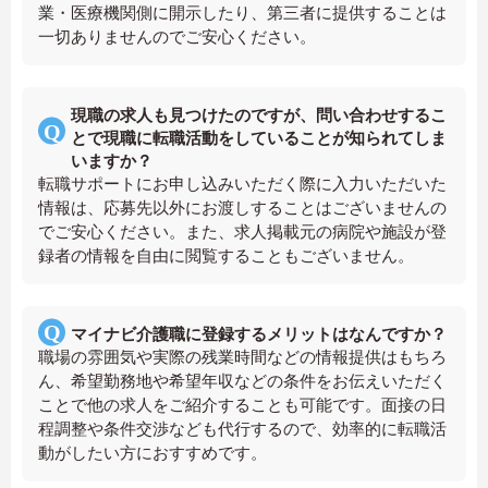
業・医療機関側に開示したり、第三者に提供することは
一切ありませんのでご安心ください。
現職の求人も見つけたのですが、問い合わせするこ
とで現職に転職活動をしていることが知られてしま
いますか？
転職サポートにお申し込みいただく際に入力いただいた
情報は、応募先以外にお渡しすることはございませんの
でご安心ください。また、求人掲載元の病院や施設が登
録者の情報を自由に閲覧することもございません。
マイナビ介護職に登録するメリットはなんですか？
職場の雰囲気や実際の残業時間などの情報提供はもちろ
ん、希望勤務地や希望年収などの条件をお伝えいただく
ことで他の求人をご紹介することも可能です。面接の日
程調整や条件交渉なども代行するので、効率的に転職活
動がしたい方におすすめです。