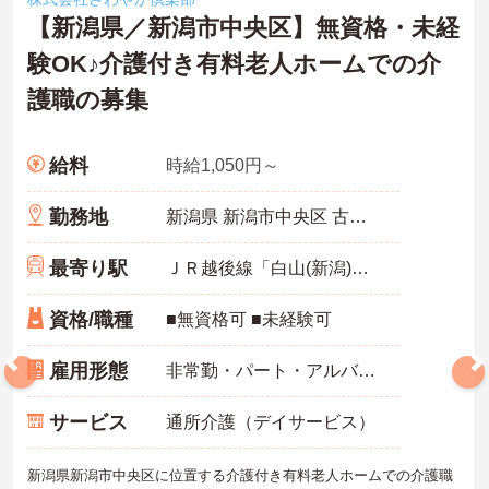
【新潟県／新潟市中央区】無資格・未経
験OK♪介護付き有料老人ホームでの介
護職の募集
給料
時給1,050円～
勤務地
新潟県 新潟市中央区 古町通十三番町5155-3
最寄り駅
ＪＲ越後線「白山(新潟)駅」バス・車9分
資格/職種
■無資格可 ■未経験可
雇用形態
非常勤・パート・アルバイト
サービス
通所介護（デイサービス）
新潟県新潟市中央区に位置する介護付き有料老人ホームでの介護職