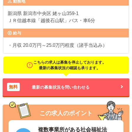
勤務地
新潟県
新潟市中央区 姥ヶ山359-1
ＪＲ信越本線「越後石山駅」バス・車6分
給与
・月収 20.0万円～25.0万円程度（諸手当込み）
こちらの求人は募集を停止しております。
最新の募集状況の確認も承ります。
無料
最新の募集状況を問い合わせる
この求人のポイント
複数事業所がある社会福祉法