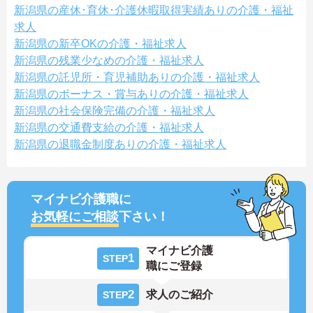
新潟県の産休･育休･介護休暇取得実績ありの介護・福祉
求人
新潟県の新卒OKの介護・福祉求人
新潟県の残業少なめの介護・福祉求人
新潟県の託児所・育児補助ありの介護・福祉求人
新潟県のボーナス・賞与ありの介護・福祉求人
新潟県の社会保険完備の介護・福祉求人
新潟県の交通費支給の介護・福祉求人
新潟県の退職金制度ありの介護・福祉求人
マイナビ介護職に
お気軽にご相談
下さい！
マイナビ介護
1
STEP
職にご登録
2
求人のご紹介
STEP