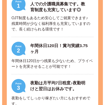
Point
人での介護職員募集です。教
1
育制度も充実しています◎
OJT制度もあるため安心してご就業できます♪
残業時間が少なく福利厚生も充実していますの
で、長く続けられる環境です！
年間休日120日！賞与実績3.75
Point
2
ヶ月
年間休日120日かつ残業も少ないため、プライベ
ートを充実させることが可能です！
夜勤は月平均7日程度♪夜勤明
Point
3
けと翌日はお休みです。
夜勤をしてしっかり稼ぎたい方にもおすすめで
す。