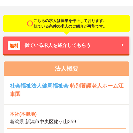
こちらの求人は募集を停止しております。
似ている条件の求人のご紹介が可能です。
似ている求人を紹介してもらう
無料
法人概要
社会福祉法人健周福祉会
特別養護老人ホーム江
東園
本社(本拠地)
新潟県 新潟市中央区姥ケ山359-1