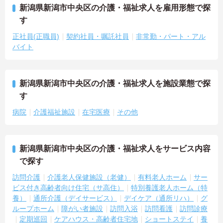
新潟県新潟市中央区の介護・福祉求人を雇用形態で探
す
正社員(正職員)
契約社員・嘱託社員
非常勤・パート・アル
バイト
新潟県新潟市中央区の介護・福祉求人を施設業態で探
す
病院
介護福祉施設
在宅医療
その他
新潟県新潟市中央区の介護・福祉求人をサービス内容
で探す
訪問介護
介護老人保健施設（老健）
有料老人ホーム
サー
ビス付き高齢者向け住宅（サ高住）
特別養護老人ホーム（特
養）
通所介護（デイサービス）
デイケア（通所リハ）
グ
ループホーム
障がい者施設
訪問入浴
訪問看護
訪問診療
定期巡回
ケアハウス・高齢者住宅地
ショートステイ
養