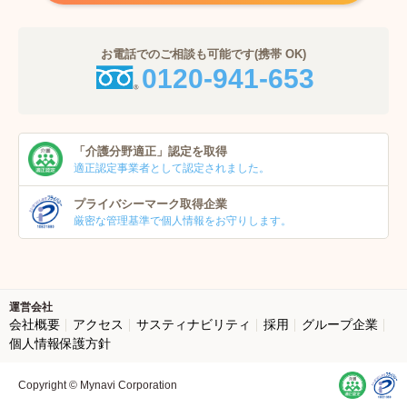
お電話でのご相談も可能です(携帯 OK)
0120-941-653
「介護分野適正」
認定を取得
適正認定事業者
として認定されました。
プライバシーマーク
取得企業
厳密な管理基準で個人
情報をお守りします。
運営会社
会社概要
アクセス
サスティナビリティ
採用
グループ企業
個人情報保護方針
Copyright © Mynavi Corporation