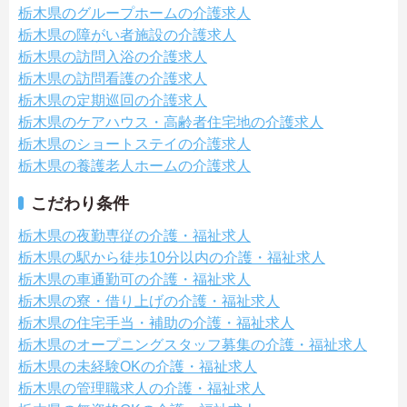
栃木県のグループホームの介護求人
栃木県の障がい者施設の介護求人
栃木県の訪問入浴の介護求人
栃木県の訪問看護の介護求人
栃木県の定期巡回の介護求人
栃木県のケアハウス・高齢者住宅地の介護求人
栃木県のショートステイの介護求人
栃木県の養護老人ホームの介護求人
こだわり条件
栃木県の夜勤専従の介護・福祉求人
栃木県の駅から徒歩10分以内の介護・福祉求人
栃木県の車通勤可の介護・福祉求人
栃木県の寮・借り上げの介護・福祉求人
栃木県の住宅手当・補助の介護・福祉求人
栃木県のオープニングスタッフ募集の介護・福祉求人
栃木県の未経験OKの介護・福祉求人
栃木県の管理職求人の介護・福祉求人