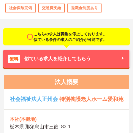
社会保険完備
交通費支給
退職金制度あり
こちらの求人は募集を停止しております。
似ている条件の求人のご紹介が可能です。
似ている求人を紹介してもらう
無料
法人概要
社会福祉法人正州会
特別養護老人ホーム愛和苑
本社(本拠地)
栃木県 那須烏山市三箇183-1