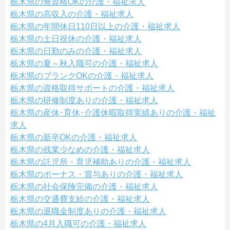
栃木県の無資格OKの介護・福祉求人
栃木県の高収入の介護・福祉求人
栃木県の年間休日110日以上の介護・福祉求人
栃木県の土日祝休の介護・福祉求人
栃木県の日勤のみの介護・福祉求人
栃木県の夏～秋入職可の介護・福祉求人
栃木県のブランクOKの介護・福祉求人
栃木県の資格取得サポートの介護・福祉求人
栃木県の研修制度ありの介護・福祉求人
栃木県の産休･育休･介護休暇取得実績ありの介護・福祉
求人
栃木県の新卒OKの介護・福祉求人
栃木県の残業少なめの介護・福祉求人
栃木県の託児所・育児補助ありの介護・福祉求人
栃木県のボーナス・賞与ありの介護・福祉求人
栃木県の社会保険完備の介護・福祉求人
栃木県の交通費支給の介護・福祉求人
栃木県の退職金制度ありの介護・福祉求人
栃木県の4月入職可の介護・福祉求人