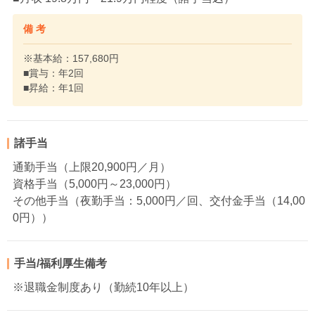
備 考
※基本給：157,680円
■賞与：年2回
■昇給：年1回
諸手当
通勤手当（上限20,900円／月）
資格手当（5,000円～23,000円）
その他手当（夜勤手当：5,000円／回、交付金手当（14,00
0円））
手当/福利厚生備考
※退職金制度あり（勤続10年以上）