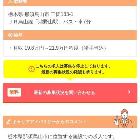
勤務地
栃木県
那須烏山市 三箇183-1
ＪＲ烏山線「鴻野山駅」バス・車7分
給与
・月収 19.8万円～21.9万円程度（諸手当込）
こちらの求人は募集を停止しております。
最新の募集状況の確認も承ります。
無料
最新の募集状況を問い合わせる
キャリアアドバイザーからのコメント
栃木県那須烏山市に位置する施設での求人です。