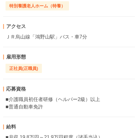
特別養護老人ホーム（特養）
アクセス
ＪＲ烏山線「鴻野山駅」バス・車7分
雇用形態
正社員(正職員)
応募資格
■介護職員初任者研修（ヘルパー2級）以上
■普通自動車免許
給料
■月収 19.8万円～21.9万円程度（諸手当込）