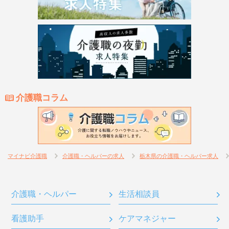
介護職コラム
マイナビ介護職
介護職・ヘルパーの求人
栃木県の介護職・ヘルパー求人
介護職・ヘルパー
生活相談員
看護助手
ケアマネジャー