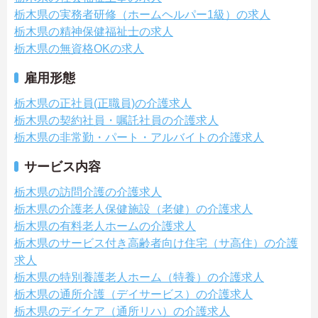
栃木県の実務者研修（ホームヘルパー1級）の求人
栃木県の精神保健福祉士の求人
栃木県の無資格OKの求人
雇用形態
栃木県の正社員(正職員)の介護求人
栃木県の契約社員・嘱託社員の介護求人
栃木県の非常勤・パート・アルバイトの介護求人
サービス内容
栃木県の訪問介護の介護求人
栃木県の介護老人保健施設（老健）の介護求人
栃木県の有料老人ホームの介護求人
栃木県のサービス付き高齢者向け住宅（サ高住）の介護
求人
栃木県の特別養護老人ホーム（特養）の介護求人
栃木県の通所介護（デイサービス）の介護求人
栃木県のデイケア（通所リハ）の介護求人