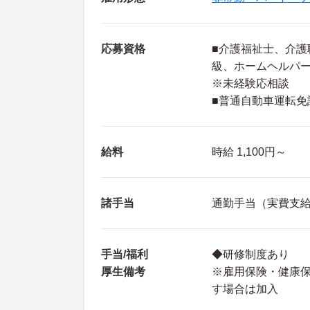
応募資格
■介護福祉士、介護
級、ホームヘルパー
※未経験応相談
■普通自動車運転免
給料
時給 1,100円～
諸手当
通勤手当（実費支給 
手当/福利
◆研修制度あり
厚生備考
※雇用保険・健康
す場合は加入