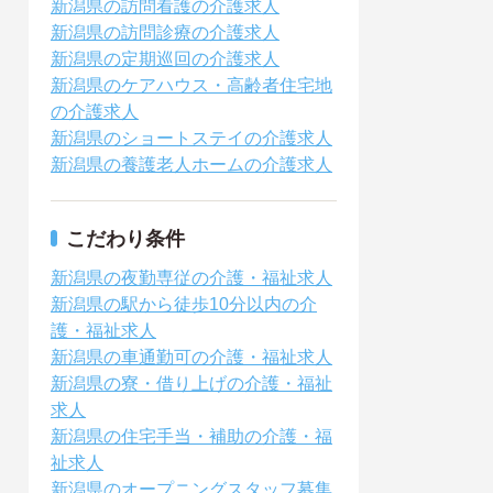
新潟県の訪問看護の介護求人
新潟県の訪問診療の介護求人
新潟県の定期巡回の介護求人
新潟県のケアハウス・高齢者住宅地
の介護求人
新潟県のショートステイの介護求人
新潟県の養護老人ホームの介護求人
こだわり条件
新潟県の夜勤専従の介護・福祉求人
新潟県の駅から徒歩10分以内の介
護・福祉求人
新潟県の車通勤可の介護・福祉求人
新潟県の寮・借り上げの介護・福祉
求人
新潟県の住宅手当・補助の介護・福
祉求人
新潟県のオープニングスタッフ募集