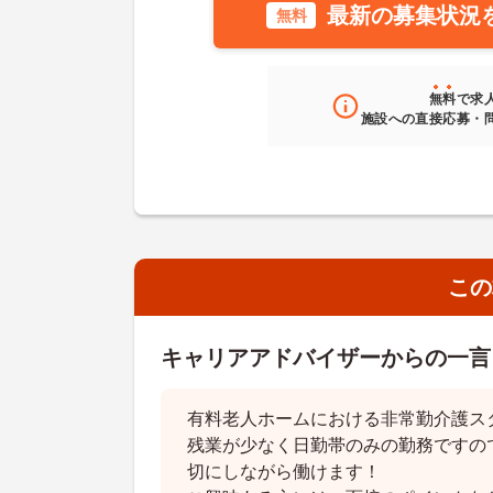
最新の募集状況
無料
無料
で求
施設への直接応募・
この
キャリアアドバイザーからの一言
有料老人ホームにおける非常勤介護ス
残業が少なく日勤帯のみの勤務ですの
切にしながら働けます！