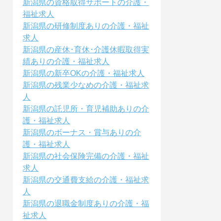
新潟県の資格取得サポートの介護・
福祉求人
新潟県の研修制度ありの介護・福祉
求人
新潟県の産休･育休･介護休暇取得実
績ありの介護・福祉求人
新潟県の新卒OKの介護・福祉求人
新潟県の残業少なめの介護・福祉求
人
新潟県の託児所・育児補助ありの介
護・福祉求人
新潟県のボーナス・賞与ありの介
護・福祉求人
新潟県の社会保険完備の介護・福祉
求人
新潟県の交通費支給の介護・福祉求
人
新潟県の退職金制度ありの介護・福
祉求人