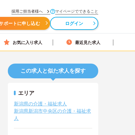
採用ご担当者様へ
マイページでできること
サポートに申し込む
ログイン
お気に入り求人
最近見た求人
この求人と似た求人を探す
エリア
新潟県の介護・福祉求人
新潟県新潟市中央区の介護・福祉求
人