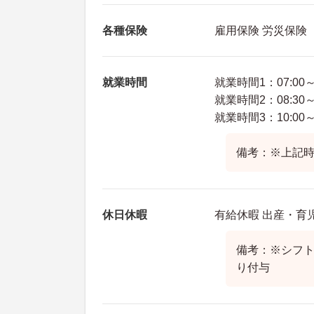
各種保険
雇用保険 労災保険
就業時間
就業時間1：07:00～1
就業時間2：08:30～1
就業時間3：10:00～1
備考：※上記時
休日休暇
有給休暇 出産・育
備考：※シフ
り付与