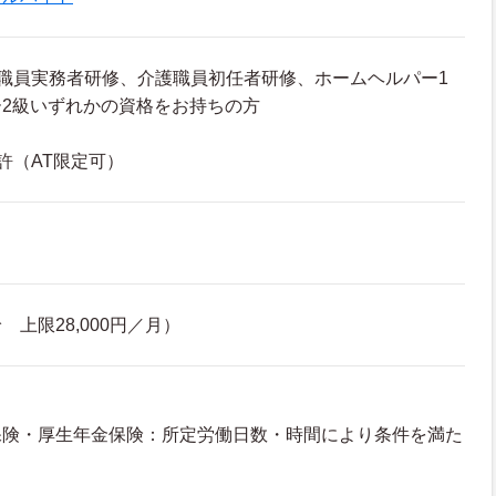
職員実務者研修、介護職員初任者研修、ホームヘルパー1
2級いずれかの資格をお持ちの方
許（AT限定可）
上限28,000円／月）
保険・厚生年金保険：所定労働日数・時間により条件を満た