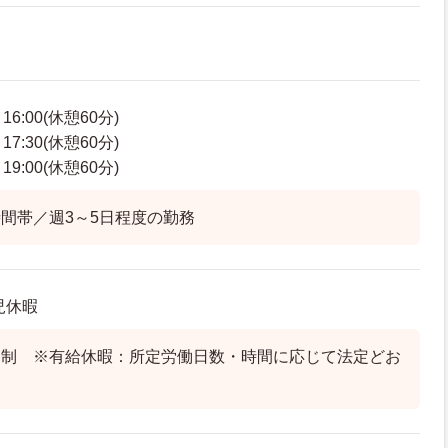
6:00(休憩60分)
7:30(休憩60分)
9:00(休憩60分)
間帯／週3～5日程度の勤務
児休暇
ト制 ※有給休暇：所定労働日数・時間に応じて法定どお