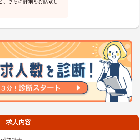
ど、さらに詳細をお話致し
求人内容
介護福祉士