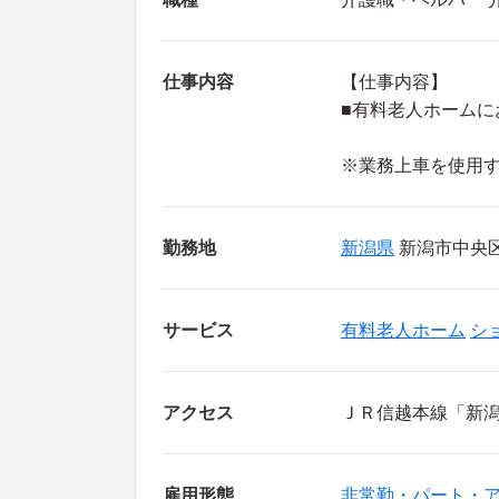
仕事内容
【仕事内容】
■有料老人ホームに
※業務上車を使用
勤務地
新潟県
新潟市中央区
サービス
有料老人ホーム
シ
アクセス
ＪＲ信越本線「新潟
雇用形態
非常勤・パート・