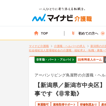
TOP
初めての方へ
マイナビ介護職
介護職・ヘルパーの求人
新潟県の介
社会福祉法人苗場福祉会の介護職・福祉求人・転職・募集一
非常勤・パート・アルバイト
有料老人ホーム
アーバンリビング鳥屋野の介護職・ヘル
【新潟県／新潟市中央区
事です《非常勤》
車通勤可
資格取得サポート
研修制度あり
産