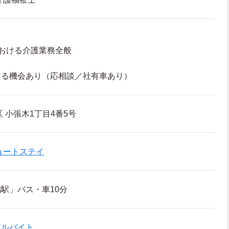
おける介護業務全般
する機会あり（応相談／社有車あり）
 小張木1丁目4番5号
ョートステイ
駅」バス・車10分
アルバイト