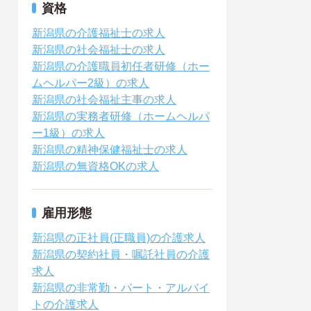
資格
新潟県の介護福祉士の求人
新潟県の社会福祉士の求人
新潟県の介護職員初任者研修（ホー
ムヘルパー2級）の求人
新潟県の社会福祉主事の求人
新潟県の実務者研修（ホームヘルパ
ー1級）の求人
新潟県の精神保健福祉士の求人
新潟県の無資格OKの求人
雇用形態
新潟県の正社員(正職員)の介護求人
新潟県の契約社員・嘱託社員の介護
求人
新潟県の非常勤・パート・アルバイ
トの介護求人