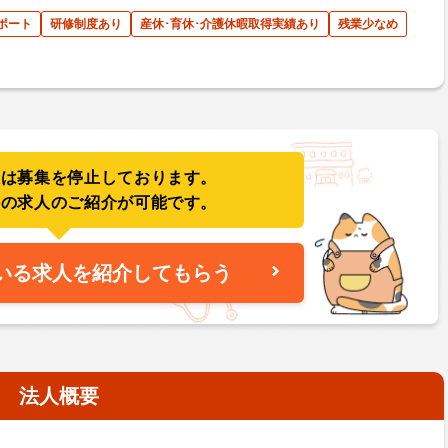
ポート
研修制度あり
産休･育休･介護休暇取得実績あり
残業少なめ
人は募集を停止しております。
件の求人のご紹介が可能です。
いる求人を紹介してもらう
法人概要