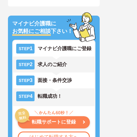
マイナビ介護職に
お気軽にご相談
下さい！
1
マイナビ介護職にご登録
STEP
2
求人のご紹介
STEP
3
面接・条件交渉
STEP
4
転職成功！
STEP
転職サポートに登録
はじめて転職する方へ