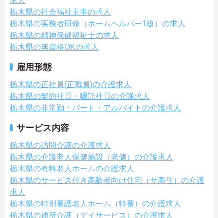
求人
栃木県の社会福祉主事の求人
栃木県の実務者研修（ホームヘルパー1級）の求人
栃木県の精神保健福祉士の求人
栃木県の無資格OKの求人
雇用形態
栃木県の正社員(正職員)の介護求人
栃木県の契約社員・嘱託社員の介護求人
栃木県の非常勤・パート・アルバイトの介護求人
サービス内容
栃木県の訪問介護の介護求人
栃木県の介護老人保健施設（老健）の介護求人
栃木県の有料老人ホームの介護求人
栃木県のサービス付き高齢者向け住宅（サ高住）の介護
求人
栃木県の特別養護老人ホーム（特養）の介護求人
栃木県の通所介護（デイサービス）の介護求人