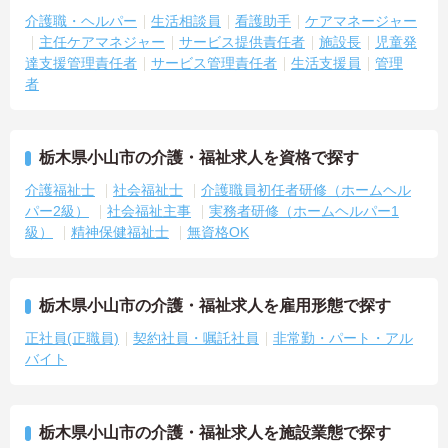
介護職・ヘルパー
生活相談員
看護助手
ケアマネージャー
主任ケアマネジャー
サービス提供責任者
施設長
児童発
達支援管理責任者
サービス管理責任者
生活支援員
管理
者
栃木県小山市の介護・福祉求人を資格で探す
介護福祉士
社会福祉士
介護職員初任者研修（ホームヘル
パー2級）
社会福祉主事
実務者研修（ホームヘルパー1
級）
精神保健福祉士
無資格OK
栃木県小山市の介護・福祉求人を雇用形態で探す
正社員(正職員)
契約社員・嘱託社員
非常勤・パート・アル
バイト
栃木県小山市の介護・福祉求人を施設業態で探す