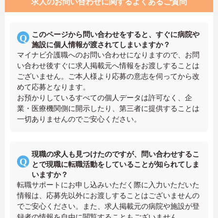
求人のお問い合わせに関するよくあるご質問
このページから問い合わせをすると、すぐに病院や
施設に個人情報が渡されてしまいますか？
マイナビ介護職へのお問い合わせになりますので、お問
い合わせ後すぐに求人掲載元へ情報をお渡しすることは
ございません。ご本人様より応募の意志を伺ってから改
めて応募となります。
お預かりしているすべての個人データは許可なく、企
業・医療機関側に開示したり、第三者に提供することは
一切ありませんのでご安心ください。
現職の求人も見つけたのですが、問い合わせするこ
とで現職に転職活動をしていることが知られてしま
いますか？
転職サポートにお申し込みいただく際に入力いただいた
情報は、応募先以外にお渡しすることはございませんの
でご安心ください。また、求人掲載元の病院や施設が登
録者の情報を自由に閲覧することもございません。