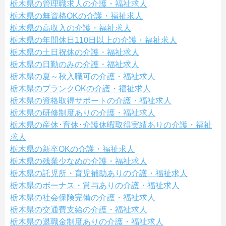
栃木県の管理職求人の介護・福祉求人
栃木県の無資格OKの介護・福祉求人
栃木県の高収入の介護・福祉求人
栃木県の年間休日110日以上の介護・福祉求人
栃木県の土日祝休の介護・福祉求人
栃木県の日勤のみの介護・福祉求人
栃木県の夏～秋入職可の介護・福祉求人
栃木県のブランクOKの介護・福祉求人
栃木県の資格取得サポートの介護・福祉求人
栃木県の研修制度ありの介護・福祉求人
栃木県の産休･育休･介護休暇取得実績ありの介護・福祉
求人
栃木県の新卒OKの介護・福祉求人
栃木県の残業少なめの介護・福祉求人
栃木県の託児所・育児補助ありの介護・福祉求人
栃木県のボーナス・賞与ありの介護・福祉求人
栃木県の社会保険完備の介護・福祉求人
栃木県の交通費支給の介護・福祉求人
栃木県の退職金制度ありの介護・福祉求人