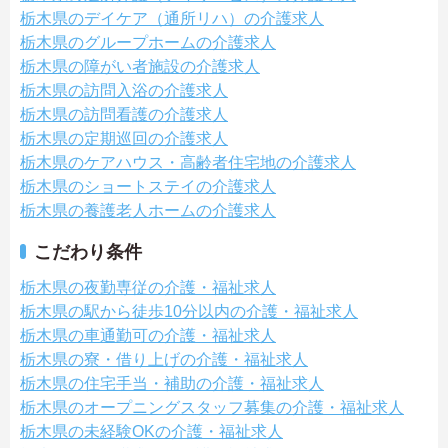
栃木県のデイケア（通所リハ）の介護求人
栃木県のグループホームの介護求人
栃木県の障がい者施設の介護求人
栃木県の訪問入浴の介護求人
栃木県の訪問看護の介護求人
栃木県の定期巡回の介護求人
栃木県のケアハウス・高齢者住宅地の介護求人
栃木県のショートステイの介護求人
栃木県の養護老人ホームの介護求人
こだわり条件
栃木県の夜勤専従の介護・福祉求人
栃木県の駅から徒歩10分以内の介護・福祉求人
栃木県の車通勤可の介護・福祉求人
栃木県の寮・借り上げの介護・福祉求人
栃木県の住宅手当・補助の介護・福祉求人
栃木県のオープニングスタッフ募集の介護・福祉求人
栃木県の未経験OKの介護・福祉求人