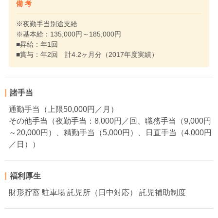
備 考
※夜勤手当別途支給
※基本給：135,000円～185,000円
■昇給：年1回
■賞与：年2回 計4.2ヶ月分（2017年度実績）
諸手当
通勤手当（上限50,000円／月）
その他手当（夜勤手当：8,000円／回、職務手当（9,000円
～20,000円）、精勤手当（5,000円）、日直手当（4,000円
／日））
福利厚生
財形貯蓄 駐車場 託児所（日中対応） 託児補助制度