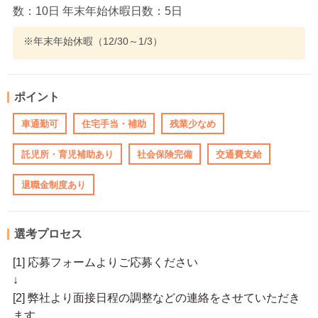
数：10日 年末年始休暇日数：5日
※年末年始休暇（12/30～1/3）
ポイント
車通勤可
住宅手当・補助
残業少なめ
託児所・育児補助あり
社会保険完備
交通費支給
退職金制度あり
選考プロセス
[1] 応募フォームよりご応募ください
↓
[2] 弊社より面接日程の調整などの連絡をさせていただき
ます