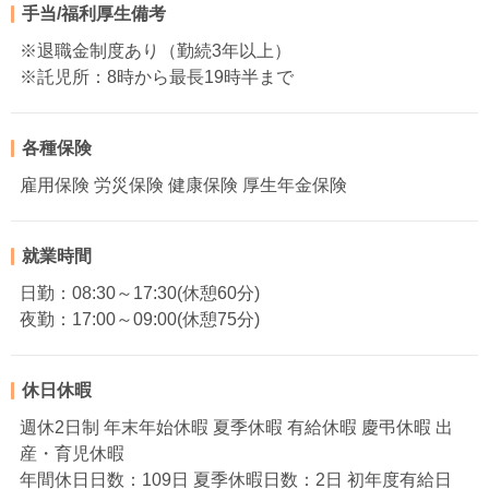
手当/福利厚生備考
※退職金制度あり（勤続3年以上）
※託児所：8時から最長19時半まで
各種保険
雇用保険 労災保険 健康保険 厚生年金保険
就業時間
日勤：08:30～17:30(休憩60分)
夜勤：17:00～09:00(休憩75分)
休日休暇
週休2日制 年末年始休暇 夏季休暇 有給休暇 慶弔休暇 出
産・育児休暇
年間休日日数：109日 夏季休暇日数：2日 初年度有給日