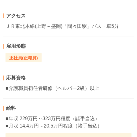
アクセス
ＪＲ東北本線(上野－盛岡)「間々田駅」バス・車5分
雇用形態
正社員(正職員)
応募資格
■介護職員初任者研修（ヘルパー2級）以上
給料
■年収 229万円～323万円程度（諸手当込）
■月収 14.4万円～20.5万円程度（諸手当込）