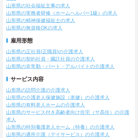
山形県の社会福祉主事の求人
山形県の実務者研修（ホームヘルパー1級）の求人
山形県の精神保健福祉士の求人
山形県の無資格OKの求人
雇用形態
山形県の正社員(正職員)の介護求人
山形県の契約社員・嘱託社員の介護求人
山形県の非常勤・パート・アルバイトの介護求人
サービス内容
山形県の訪問介護の介護求人
山形県の介護老人保健施設（老健）の介護求人
山形県の有料老人ホームの介護求人
山形県のサービス付き高齢者向け住宅（サ高住）の介護
求人
山形県の特別養護老人ホーム（特養）の介護求人
山形県の通所介護（デイサービス）の介護求人