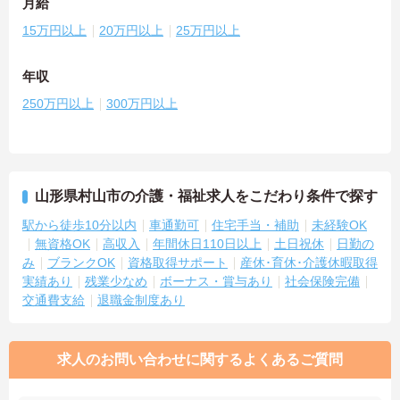
月給
15万円以上
20万円以上
25万円以上
年収
250万円以上
300万円以上
山形県村山市の介護・福祉求人をこだわり条件で探す
駅から徒歩10分以内
車通勤可
住宅手当・補助
未経験OK
無資格OK
高収入
年間休日110日以上
土日祝休
日勤の
み
ブランクOK
資格取得サポート
産休･育休･介護休暇取得
実績あり
残業少なめ
ボーナス・賞与あり
社会保険完備
交通費支給
退職金制度あり
求人のお問い合わせに関するよくあるご質問