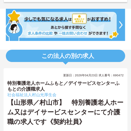
この法人の別の求人
更新日：2026年04月23日 求人番号：690472
特別養護老人ホームふもと／デイサービスセンターふ
もとの介護職求人
社会福祉法人村山光厚生会
【山形県／村山市】 特別養護老人ホー
ム又はデイサービスセンターにて介護
職の求人です《契約社員》