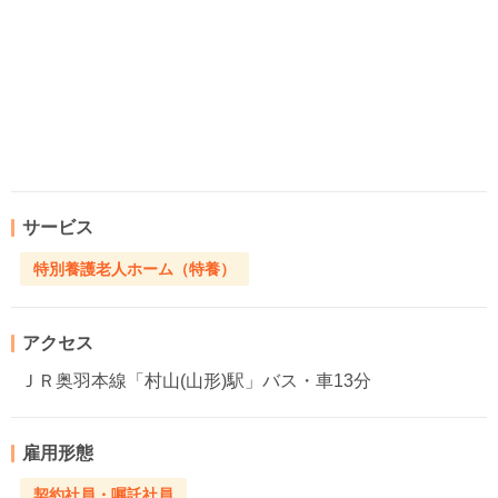
サービス
特別養護老人ホーム（特養）
アクセス
ＪＲ奥羽本線「村山(山形)駅」バス・車13分
雇用形態
契約社員・嘱託社員