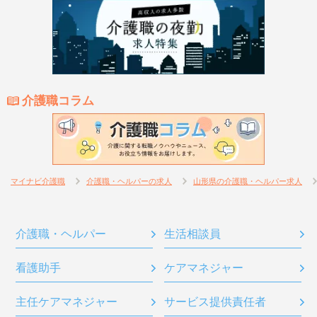
介護職コラム
マイナビ介護職
介護職・ヘルパーの求人
山形県の介護職・ヘルパー求人
介護職・ヘルパー
生活相談員
看護助手
ケアマネジャー
主任ケアマネジャー
サービス提供責任者