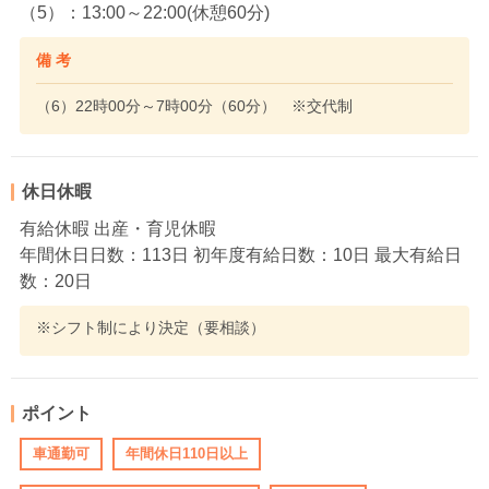
（5）：13:00～22:00(休憩60分)
備 考
（6）22時00分～7時00分（60分） ※交代制
休日休暇
有給休暇 出産・育児休暇
年間休日日数：113日 初年度有給日数：10日 最大有給日
数：20日
※シフト制により決定（要相談）
ポイント
車通勤可
年間休日110日以上