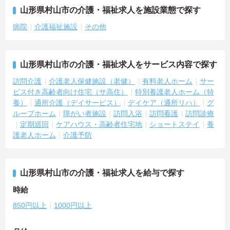
山形県村山市の介護・福祉求人を施設業態で探す
病院
介護福祉施設
その他
山形県村山市の介護・福祉求人をサービス内容で探す
訪問介護
介護老人保健施設（老健）
有料老人ホーム
サー
ビス付き高齢者向け住宅（サ高住）
特別養護老人ホーム（特
養）
通所介護（デイサービス）
デイケア（通所リハ）
グ
ループホーム
障がい者施設
訪問入浴
訪問看護
訪問診療
定期巡回
ケアハウス・高齢者住宅地
ショートステイ
養
護老人ホーム
介護予防
山形県村山市の介護・福祉求人を給与で探す
時給
850円以上
1000円以上