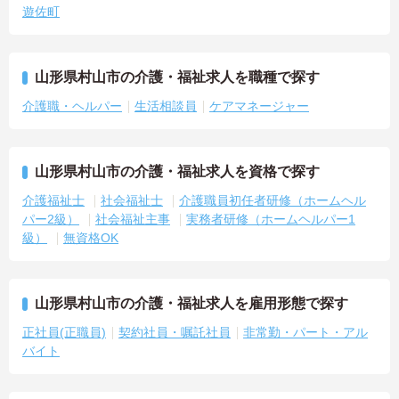
遊佐町
山形県村山市の介護・福祉求人を職種で探す
介護職・ヘルパー
生活相談員
ケアマネージャー
山形県村山市の介護・福祉求人を資格で探す
介護福祉士
社会福祉士
介護職員初任者研修（ホームヘル
パー2級）
社会福祉主事
実務者研修（ホームヘルパー1
級）
無資格OK
山形県村山市の介護・福祉求人を雇用形態で探す
正社員(正職員)
契約社員・嘱託社員
非常勤・パート・アル
バイト