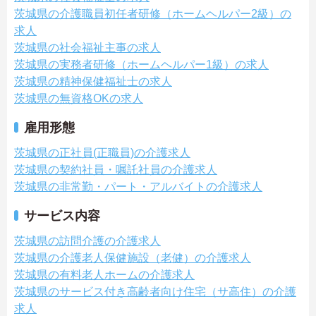
茨城県の介護職員初任者研修（ホームヘルパー2級）の
求人
茨城県の社会福祉主事の求人
茨城県の実務者研修（ホームヘルパー1級）の求人
茨城県の精神保健福祉士の求人
茨城県の無資格OKの求人
雇用形態
茨城県の正社員(正職員)の介護求人
茨城県の契約社員・嘱託社員の介護求人
茨城県の非常勤・パート・アルバイトの介護求人
サービス内容
茨城県の訪問介護の介護求人
茨城県の介護老人保健施設（老健）の介護求人
茨城県の有料老人ホームの介護求人
茨城県のサービス付き高齢者向け住宅（サ高住）の介護
求人