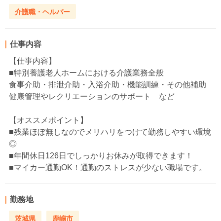
介護職・ヘルパー
仕事内容
【仕事内容】
■特別養護老人ホームにおける介護業務全般
食事介助・排泄介助・入浴介助・機能訓練・その他補助
健康管理やレクリエーションのサポート など
【オススメポイント】
■残業ほぼ無しなのでメリハリをつけて勤務しやすい環境
◎
■年間休日126日でしっかりお休みが取得できます！
■マイカー通勤OK！通勤のストレスが少ない職場です。
勤務地
茨城県
鹿嶋市