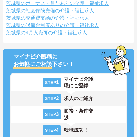
茨城県のボーナス・賞与ありの介護・福祉求人
茨城県の社会保険完備の介護・福祉求人
茨城県の交通費支給の介護・福祉求人
茨城県の退職金制度ありの介護・福祉求人
茨城県の4月入職可の介護・福祉求人
マイナビ介護職に
お気軽にご相談
下さい！
マイナビ介護
1
STEP
職にご登録
2
求人のご紹介
STEP
面接・条件交
3
STEP
渉
4
転職成功！
STEP