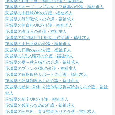
茨城県の住宅手当・補助の介護・福祉求人
茨城県のオープニングスタッフ募集の介護・福祉求人
茨城県の未経験OKの介護・福祉求人
茨城県の管理職求人の介護・福祉求人
茨城県の無資格OKの介護・福祉求人
茨城県の高収入の介護・福祉求人
茨城県の年間休日110日以上の介護・福祉求人
茨城県の土日祝休の介護・福祉求人
茨城県の日勤のみの介護・福祉求人
茨城県の1月入職可の介護・福祉求人
茨城県の夏～秋入職可の介護・福祉求人
茨城県のブランクOKの介護・福祉求人
茨城県の資格取得サポートの介護・福祉求人
茨城県の研修制度ありの介護・福祉求人
茨城県の産休･育休･介護休暇取得実績ありの介護・福祉
求人
茨城県の新卒OKの介護・福祉求人
茨城県の残業少なめの介護・福祉求人
茨城県の託児所・育児補助ありの介護・福祉求人