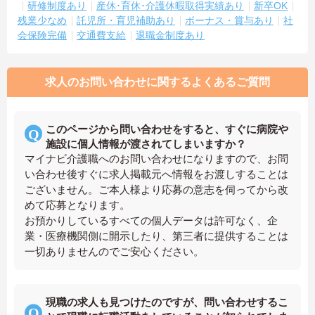
研修制度あり
産休･育休･介護休暇取得実績あり
新卒OK
残業少なめ
託児所・育児補助あり
ボーナス・賞与あり
社
会保険完備
交通費支給
退職金制度あり
求人のお問い合わせに関するよくあるご質問
このページから問い合わせをすると、すぐに病院や
施設に個人情報が渡されてしまいますか？
マイナビ介護職へのお問い合わせになりますので、お問
い合わせ後すぐに求人掲載元へ情報をお渡しすることは
ございません。ご本人様より応募の意志を伺ってから改
めて応募となります。
お預かりしているすべての個人データは許可なく、企
業・医療機関側に開示したり、第三者に提供することは
一切ありませんのでご安心ください。
現職の求人も見つけたのですが、問い合わせするこ