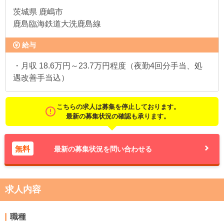
茨城県
鹿嶋市
鹿島臨海鉄道大洗鹿島線
給与
・月収 18.6万円～23.7万円程度（夜勤4回分手当、処
遇改善手当込）
こちらの求人は募集を停止しております。
最新の募集状況の確認も承ります。
無料
最新の募集状況を問い合わせる
求人内容
職種