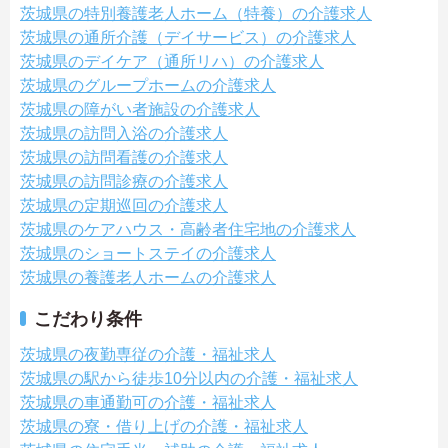
茨城県の特別養護老人ホーム（特養）の介護求人
茨城県の通所介護（デイサービス）の介護求人
茨城県のデイケア（通所リハ）の介護求人
茨城県のグループホームの介護求人
茨城県の障がい者施設の介護求人
茨城県の訪問入浴の介護求人
茨城県の訪問看護の介護求人
茨城県の訪問診療の介護求人
茨城県の定期巡回の介護求人
茨城県のケアハウス・高齢者住宅地の介護求人
茨城県のショートステイの介護求人
茨城県の養護老人ホームの介護求人
こだわり条件
茨城県の夜勤専従の介護・福祉求人
茨城県の駅から徒歩10分以内の介護・福祉求人
茨城県の車通勤可の介護・福祉求人
茨城県の寮・借り上げの介護・福祉求人