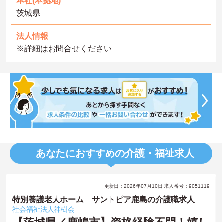
本社(本拠地)
茨城県
法人情報
※詳細はお問合せください
あなたにおすすめの介護・福祉求人
更新日：2026年07月10日 求人番号：9051119
特別養護老人ホーム サントピア鹿島の介護職求人
社会福祉法人神樹会