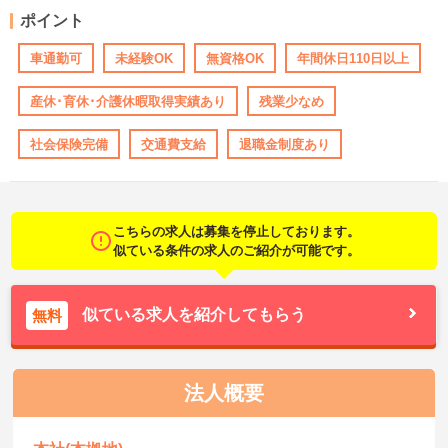
ポイント
車通勤可
未経験OK
無資格OK
年間休日110日以上
産休･育休･介護休暇取得実績あり
残業少なめ
社会保険完備
交通費支給
退職金制度あり
こちらの求人は募集を停止しております。
似ている条件の求人のご紹介が可能です。
似ている求人を紹介してもらう
無料
法人概要