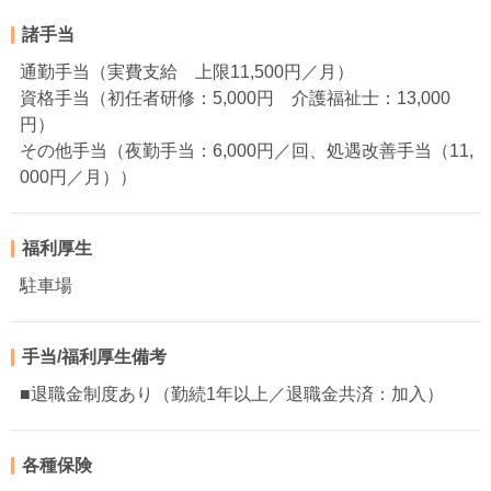
諸手当
通勤手当（実費支給 上限11,500円／月）
資格手当（初任者研修：5,000円 介護福祉士：13,000
円）
その他手当（夜勤手当：6,000円／回、処遇改善手当（11,
000円／月））
福利厚生
駐車場
手当/福利厚生備考
■退職金制度あり（勤続1年以上／退職金共済：加入）
各種保険