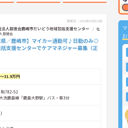
更新日：2026年05月19日
マ
祉法人慈徳会鹿嶋市だいどう地域包括支援センター
社
人慈徳会
お
城県／鹿嶋市】マイカー通勤可♪日勤のみ◎
包括支援センターでケアマネジャー募集〈正
〉
円～31.9万円
和782-52
大洗鹿島線「鹿島大野駅」バス・車3分
)