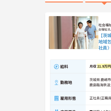
社会福
会福祉法
【茨
地域
社員
給料
月収
21.9万
茨城県 鹿嶋市 
勤務地
鹿島臨海鉄道
雇用形態
正社員(正職員