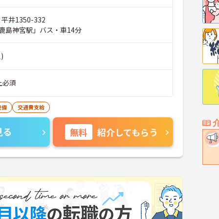
平井1350-332
鹿島神宮駅」バス・車14分
)
上必須
完備
交通費支給
見る
無料
紹介してもらう