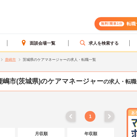
転職
無料!簡単1分
面談会場一覧
求人を検索する
鹿嶋市
茨城県のケアマネージャーの求人・転職一覧
鹿嶋市(茨城県)のケアマネージャー
の求人・転職
1
月収順
年収順