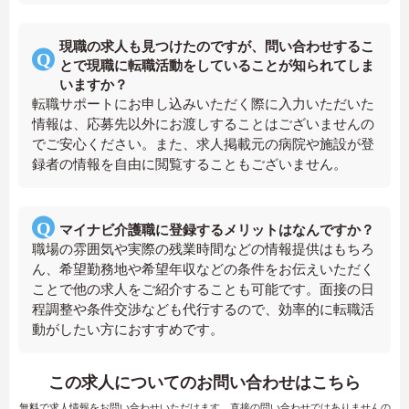
現職の求人も見つけたのですが、問い合わせするこ
とで現職に転職活動をしていることが知られてしま
いますか？
転職サポートにお申し込みいただく際に入力いただいた
情報は、応募先以外にお渡しすることはございませんの
でご安心ください。また、求人掲載元の病院や施設が登
録者の情報を自由に閲覧することもございません。
マイナビ介護職に登録するメリットはなんですか？
職場の雰囲気や実際の残業時間などの情報提供はもちろ
ん、希望勤務地や希望年収などの条件をお伝えいただく
ことで他の求人をご紹介することも可能です。面接の日
程調整や条件交渉なども代行するので、効率的に転職活
動がしたい方におすすめです。
この求人についてのお問い合わせはこちら
無料で求人情報をお問い合わせいただけます。直接の問い合わせではありませんの