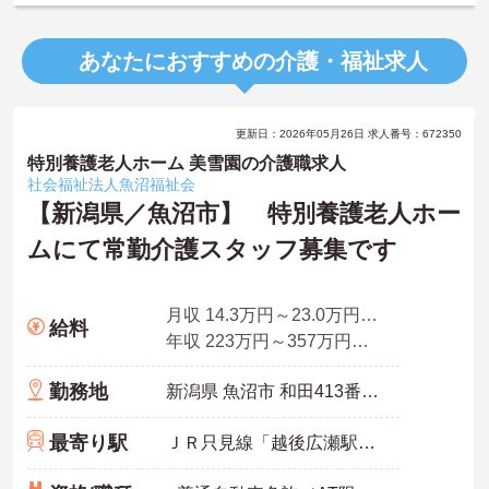
あなたにおすすめの介護・福祉求人
更新日：2026年05月26日 求人番号：672350
特別養護老人ホーム 美雪園の介護職求人
社会福祉法人魚沼福祉会
【新潟県／魚沼市】 特別養護老人ホー
ムにて常勤介護スタッフ募集です
月収 14.3万円～23.0万円程度（諸手当込み）
給料
年収 223万円～357万円程度（諸手当込み）
勤務地
新潟県 魚沼市 和田413番地1
最寄り駅
ＪＲ只見線「越後広瀬駅」徒歩7分