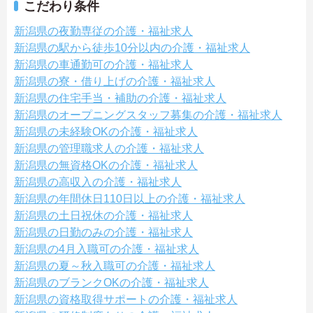
こだわり条件
新潟県の夜勤専従の介護・福祉求人
新潟県の駅から徒歩10分以内の介護・福祉求人
新潟県の車通勤可の介護・福祉求人
新潟県の寮・借り上げの介護・福祉求人
新潟県の住宅手当・補助の介護・福祉求人
新潟県のオープニングスタッフ募集の介護・福祉求人
新潟県の未経験OKの介護・福祉求人
新潟県の管理職求人の介護・福祉求人
新潟県の無資格OKの介護・福祉求人
新潟県の高収入の介護・福祉求人
新潟県の年間休日110日以上の介護・福祉求人
新潟県の土日祝休の介護・福祉求人
新潟県の日勤のみの介護・福祉求人
新潟県の4月入職可の介護・福祉求人
新潟県の夏～秋入職可の介護・福祉求人
新潟県のブランクOKの介護・福祉求人
新潟県の資格取得サポートの介護・福祉求人