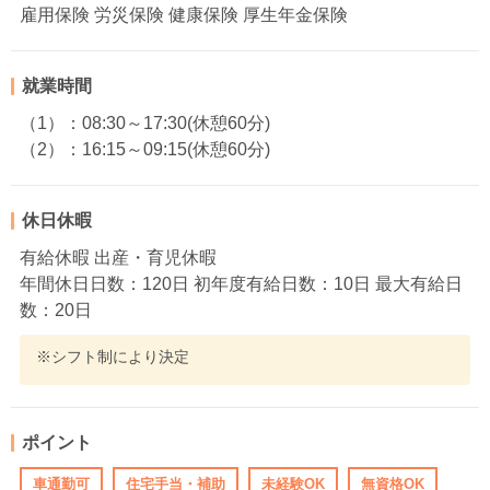
雇用保険 労災保険 健康保険 厚生年金保険
就業時間
（1）：08:30～17:30(休憩60分)
（2）：16:15～09:15(休憩60分)
休日休暇
有給休暇 出産・育児休暇
年間休日日数：120日 初年度有給日数：10日 最大有給日
数：20日
※シフト制により決定
ポイント
車通勤可
住宅手当・補助
未経験OK
無資格OK