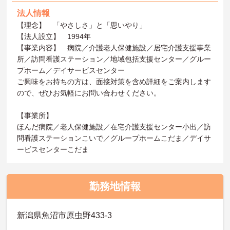
法人情報
【理念】 「やさしさ」と「思いやり」
【法人設立】 1994年
【事業内容】 病院／介護老人保健施設／居宅介護支援事業
所／訪問看護ステーション／地域包括支援センター／グルー
プホーム／デイサービスセンター
ご興味をお持ちの方は、面接対策を含め詳細をご案内します
ので、ぜひお気軽にお問い合わせください。
【事業所】
ほんだ病院／老人保健施設／在宅介護支援センター小出／訪
問看護ステーションこいで／グループホームこだま／デイサ
ービスセンターこだま
勤務地情報
新潟県魚沼市原虫野433-3