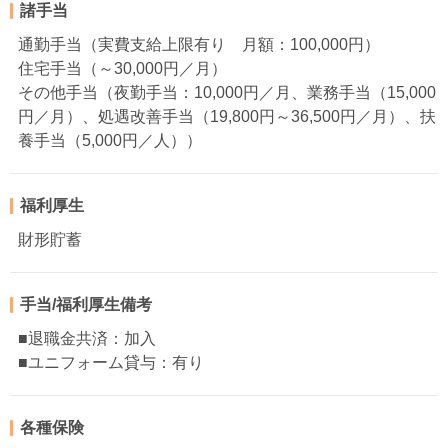
諸手当
通勤手当（実費支給上限有り 月額：100,000円）
住宅手当（～30,000円／月）
その他手当（夜勤手当：10,000円／月、業務手当（15,000
円／月）、処遇改善手当（19,800円～36,500円／月）、扶
養手当（5,000円／人））
福利厚生
財形貯蓄
手当/福利厚生備考
■退職金共済：加入
■ユニフォーム貸与：有り
各種保険