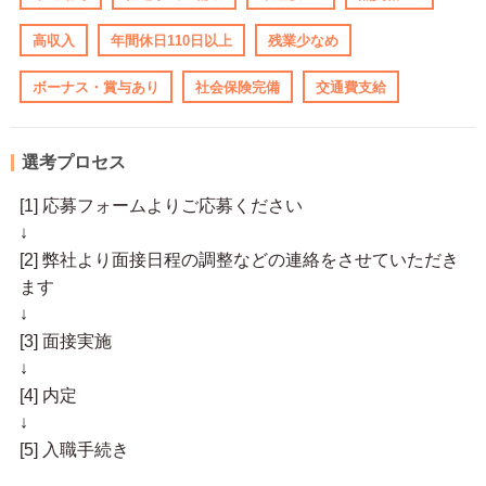
高収入
年間休日110日以上
残業少なめ
ボーナス・賞与あり
社会保険完備
交通費支給
選考プロセス
[1] 応募フォームよりご応募ください
↓
[2] 弊社より面接日程の調整などの連絡をさせていただき
ます
↓
[3] 面接実施
↓
[4] 内定
↓
[5] 入職手続き