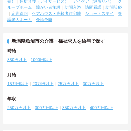
養）
通所介護（デイサービス）
デイケア（通所リハ）
グ
ループホーム
障がい者施設
訪問入浴
訪問看護
訪問診療
定期巡回
ケアハウス・高齢者住宅地
ショートステイ
養
護老人ホーム
介護予防
新潟県魚沼市の介護・福祉求人を給与で探す
時給
850円以上
1000円以上
月給
15万円以上
20万円以上
25万円以上
30万円以上
年収
250万円以上
300万円以上
350万円以上
400万円以上