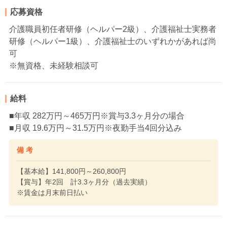
応募資格
介護職員初任者研修（ヘルパー2級）、介護福祉士実務者
研修（ヘルパー1級）、介護福祉士のいずれかがあれば尚
可
※無資格、未経験相談可
給料
■年収 282万円～465万円※賞与3.3ヶ月分の場合
■月収 19.6万円～31.5万円※夜勤手当4回分込み
備 考
【基本給】141,800円～260,800円
【賞与】年2回 計3.3ヶ月分（過去実績）
※賃金は月末前日払い