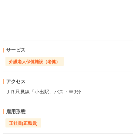
サービス
介護老人保健施設（老健）
アクセス
ＪＲ只見線「小出駅」バス・車9分
雇用形態
正社員(正職員)