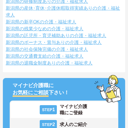
新潟県の研修制度ありの介護・福祉求人
新潟県の産休･育休･介護休暇取得実績ありの介護・福祉
求人
新潟県の新卒OKの介護・福祉求人
新潟県の残業少なめの介護・福祉求人
新潟県の託児所・育児補助ありの介護・福祉求人
新潟県のボーナス・賞与ありの介護・福祉求人
新潟県の社会保険完備の介護・福祉求人
新潟県の交通費支給の介護・福祉求人
新潟県の退職金制度ありの介護・福祉求人
マイナビ介護職に
お気軽にご相談
下さい！
マイナビ介護
1
STEP
職にご登録
2
求人のご紹介
STEP