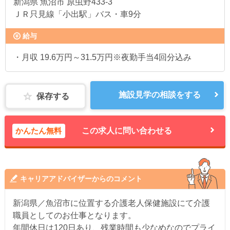
新潟県
魚沼市 原虫野433-3
ＪＲ只見線「小出駅」バス・車9分
給与
・月収 19.6万円～31.5万円※夜勤手当4回分込み
施設見学の相談をする
保存する
かんたん無料
この求人に問い合わせる
キャリアアドバイザーからのコメント
新潟県／魚沼市に位置する介護老人保健施設にて介護
職員としてのお仕事となります。
年間休日は120日あり、残業時間も少なめなのでプライ