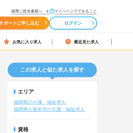
採用ご担当者様へ
マイページでできること
サポートに申し込む
ログイン
お気に入り求人
最近見た求人
この求人と似た求人を探す
エリア
福岡県の介護・福祉求人
福岡県久留米市の介護・福祉求人
資格