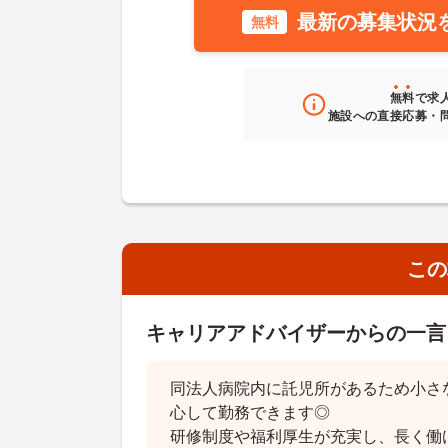
最新の募集状況
無料
無料
で求
施設への直接応募・
この
キャリアアドバイザーからの一言
同法人病院内に託児所があるため小さ
心して勤務できます◎
研修制度や福利厚生が充実し、長く働