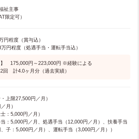
福祉主事
AT限定可）
74万円程度（賞与込）
23.8万円程度（処遇手当・運転手当込）
 175,000円～223,000円 ※経験による
回 計4.0ヶ月分（過去実績）
上限27,500円／月）
円／月）
：5,000円／月）
：5,000円／月、処遇手当（12,000円／月）、扶養手当
円、子：5,000円／月）、運転手当（3,000円／月））