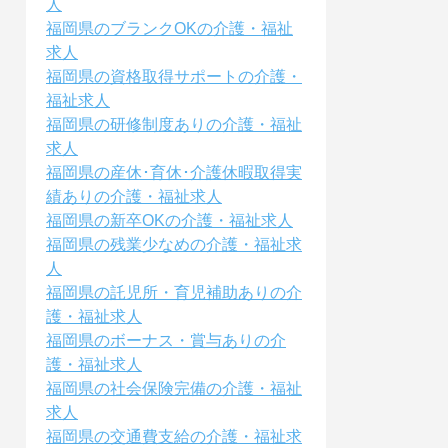
人
福岡県のブランクOKの介護・福祉
求人
福岡県の資格取得サポートの介護・
福祉求人
福岡県の研修制度ありの介護・福祉
求人
福岡県の産休･育休･介護休暇取得実
績ありの介護・福祉求人
福岡県の新卒OKの介護・福祉求人
福岡県の残業少なめの介護・福祉求
人
福岡県の託児所・育児補助ありの介
護・福祉求人
福岡県のボーナス・賞与ありの介
護・福祉求人
福岡県の社会保険完備の介護・福祉
求人
福岡県の交通費支給の介護・福祉求