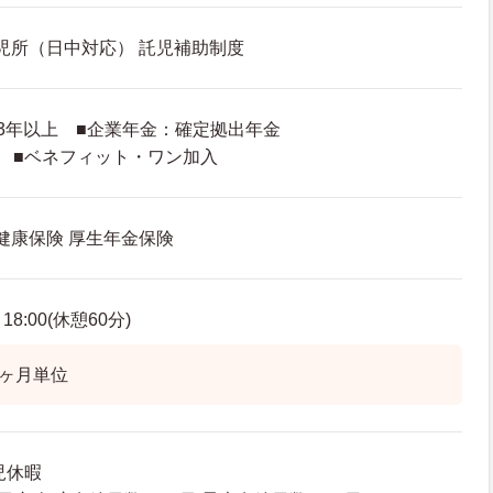
託児所（日中対応） 託児補助制度
3年以上 ■企業年金：確定拠出年金
 ■ベネフィット・ワン加入
 健康保険 厚生年金保険
8:00(休憩60分)
1ヶ月単位
児休暇