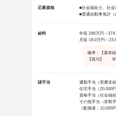
応募資格
■社会福祉士、社会
■普通自動車免許（
給料
年収 298万円～3
月収 19.0万円～
備考：【基本給】
【賞与】 年2
諸手当
通勤手当（実費支給・
住宅手当（20,000
資格手当（社会福祉士
その他手当（皆勤手当
（配偶者：10,000