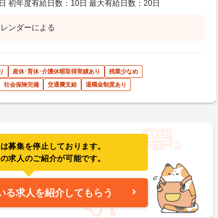
日 初年度有給日数：10日 最大有給日数：20日
カレンダーによる
り
産休･育休･介護休暇取得実績あり
残業少なめ
社会保険完備
交通費支給
退職金制度あり
人は募集を停止しております。
件の求人のご紹介が可能です。
いる求人を紹介してもらう