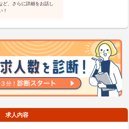
など、さらに詳細をお話し
い！
求人内容