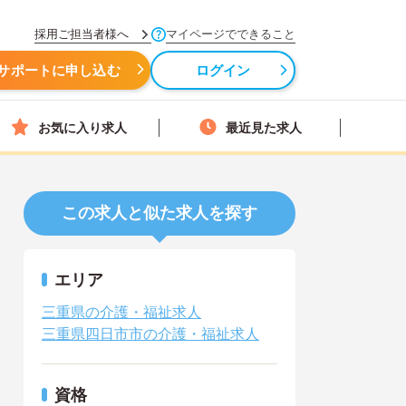
採用ご担当者様へ
マイページでできること
サポートに申し込む
ログイン
お気に入り求人
最近見た求人
この求人と似た求人を探す
エリア
三重県の介護・福祉求人
三重県四日市市の介護・福祉求人
資格