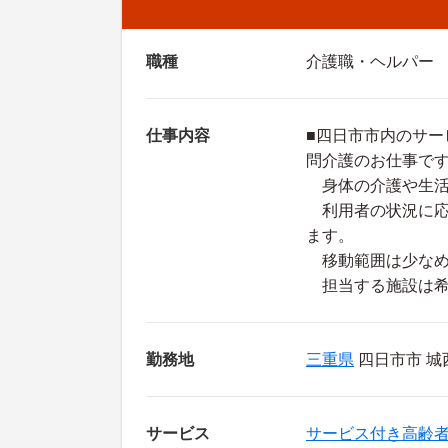
職種
介護職・ヘルパー
仕事内容
■四日市市内のサ
問介護のお仕事で
身体の介護や生活
利用者の状況に応
ます。
移動範囲は少なめ
担当する施設は希
勤務地
三重県
四日市市 城
サービス
サービス付き高齢