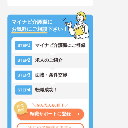
マイナビ介護職に
お気軽にご相談
下さい！
1
マイナビ介護職にご登録
STEP
2
求人のご紹介
STEP
3
面接・条件交渉
STEP
4
転職成功！
STEP
転職サポートに登録
はじめて転職する方へ