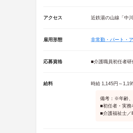
アクセス
近鉄湯の山線「中川
雇用形態
非常勤・パート・
応募資格
■介護職員初任者研
給料
時給 1,145円～1,1
備考：※年齢
■初任者・実務者
■介護福祉士／時