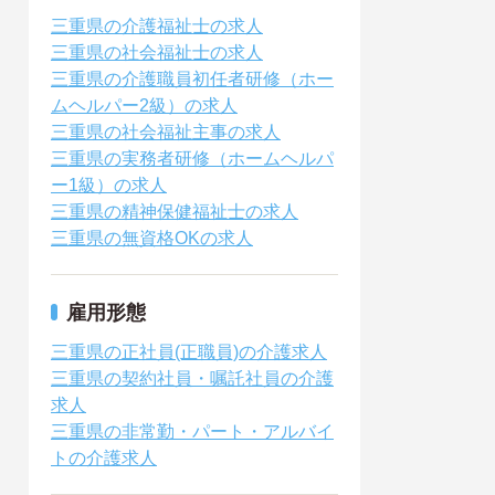
三重県の介護福祉士の求人
三重県の社会福祉士の求人
三重県の介護職員初任者研修（ホー
ムヘルパー2級）の求人
三重県の社会福祉主事の求人
三重県の実務者研修（ホームヘルパ
ー1級）の求人
三重県の精神保健福祉士の求人
三重県の無資格OKの求人
雇用形態
三重県の正社員(正職員)の介護求人
三重県の契約社員・嘱託社員の介護
求人
三重県の非常勤・パート・アルバイ
トの介護求人