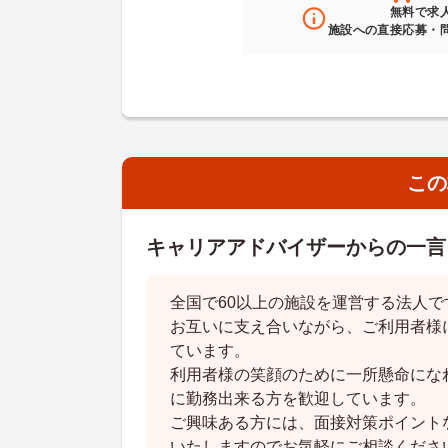
無料
で求
施設への直接応募・
この
キャリアアドバイザーからの一言
全国で60以上の施設を運営する法人
お互いに支え合いながら、ご利用者様
ています。
利用者様の笑顔のために一所懸命にな
に勤務出来る方を歓迎しています。
ご興味ある方には、面接対策ポイント
いたしますのでお気軽にご相談くださ