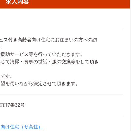
求人内容
ービス付き高齢者向け住宅にお住まいの方への訪
す。
援助サービス等を行っていただきます。
じて清掃・食事の世話・服の交換等をして頂き
です。
望を伺いながら決定させて頂きます。
西町7番32号
者向け住宅（サ高住）