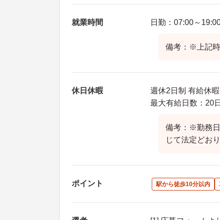
就業時間
日勤：07:00～19:0
備考：※上記時
休日休暇
週休2日制 有給休暇
最大有給日数：20
備考：※勤務
じて法定どお
ポイント
駅から徒歩10分以内