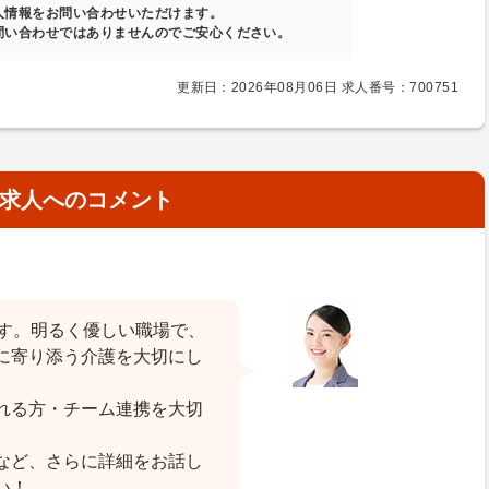
人情報をお問い合わせいただけます。
問い合わせではありませんのでご安心ください。
更新日：2026年08月06日 求人番号：700751
求人へのコメント
です。明るく優しい職場で、
に寄り添う介護を大切にし
れる方・チーム連携を大切
など、さらに詳細をお話し
い！