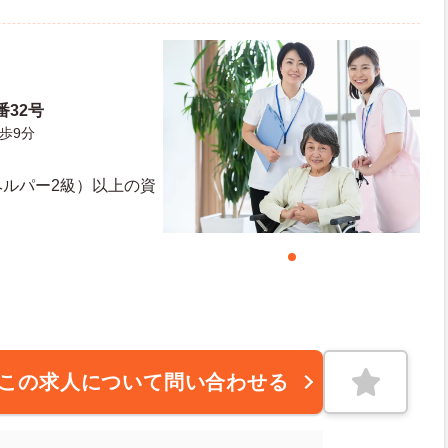
番32号
歩9分
ヘルパー2級）以上の資
この求人について問い合わせる