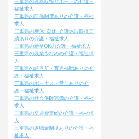
三重県の資格取得サポートの介護・
福祉求人
三重県の研修制度ありの介護・福祉
求人
三重県の産休･育休･介護休暇取得実
績ありの介護・福祉求人
三重県の新卒OKの介護・福祉求人
三重県の残業少なめの介護・福祉求
人
三重県の託児所・育児補助ありの介
護・福祉求人
三重県のボーナス・賞与ありの介
護・福祉求人
三重県の社会保険完備の介護・福祉
求人
三重県の交通費支給の介護・福祉求
人
三重県の退職金制度ありの介護・福
祉求人