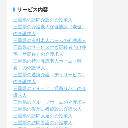
サービス内容
三重県の訪問介護の介護求人
三重県の介護老人保健施設（老健）
の介護求人
三重県の有料老人ホームの介護求人
三重県のサービス付き高齢者向け住
宅（サ高住）の介護求人
三重県の特別養護老人ホーム（特
養）の介護求人
三重県の通所介護（デイサービス）
の介護求人
三重県のデイケア（通所リハ）の介
護求人
三重県のグループホームの介護求人
三重県の障がい者施設の介護求人
三重県の訪問入浴の介護求人
三重県の訪問看護の介護求人