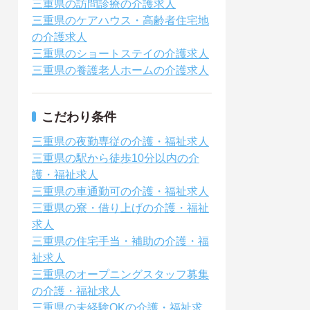
三重県の訪問診療の介護求人
三重県のケアハウス・高齢者住宅地
の介護求人
三重県のショートステイの介護求人
三重県の養護老人ホームの介護求人
こだわり条件
三重県の夜勤専従の介護・福祉求人
三重県の駅から徒歩10分以内の介
護・福祉求人
三重県の車通勤可の介護・福祉求人
三重県の寮・借り上げの介護・福祉
求人
三重県の住宅手当・補助の介護・福
祉求人
三重県のオープニングスタッフ募集
の介護・福祉求人
三重県の未経験OKの介護・福祉求