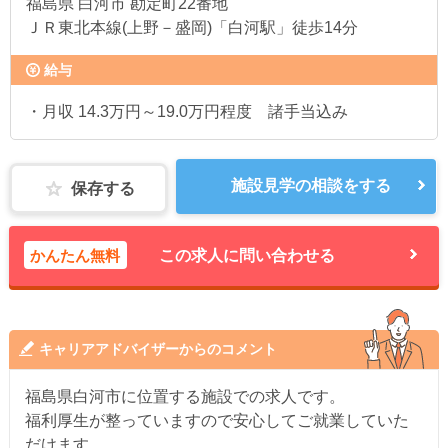
福島県
白河市 勘定町22番地
ＪＲ東北本線(上野－盛岡)「白河駅」徒歩14分
給与
・月収 14.3万円～19.0万円程度 諸手当込み
施設見学の相談をする
保存する
かんたん無料
この求人に問い合わせる
キャリアアドバイザーからのコメント
福島県白河市に位置する施設での求人です。
福利厚生が整っていますので安心してご就業していた
だけます。