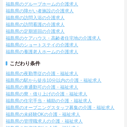
福島県のグループホームの介護求人
福島県の障がい者施設の介護求人
福島県の訪問入浴の介護求人
福島県の訪問看護の介護求人
福島県の定期巡回の介護求人
福島県のケアハウス・高齢者住宅地の介護求人
福島県のショートステイの介護求人
福島県の養護老人ホームの介護求人
こだわり条件
福島県の夜勤専従の介護・福祉求人
福島県の駅から徒歩10分以内の介護・福祉求人
福島県の車通勤可の介護・福祉求人
福島県の寮・借り上げの介護・福祉求人
福島県の住宅手当・補助の介護・福祉求人
福島県のオープニングスタッフ募集の介護・福祉求人
福島県の未経験OKの介護・福祉求人
福島県の管理職求人の介護・福祉求人