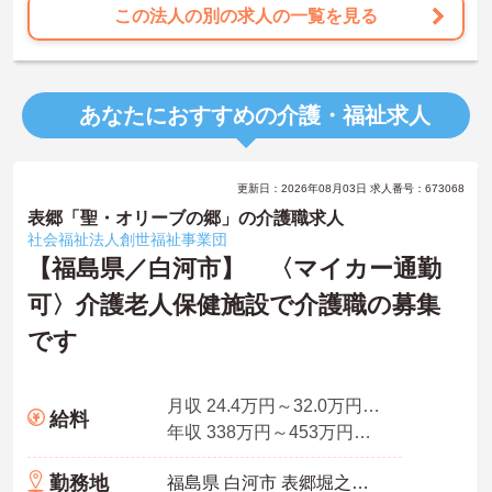
この法人の別の求人の一覧を見る
あなたにおすすめの介護・福祉求人
更新日：2026年08月03日 求人番号：673068
表郷「聖・オリーブの郷」の介護職求人
社会福祉法人創世福祉事業団
【福島県／白河市】 〈マイカー通勤
可〉介護老人保健施設で介護職の募集
です
月収 24.4万円～32.0万円程度
給料
年収 338万円～453万円程度
勤務地
福島県 白河市 表郷堀之内字堀ノ内1-1