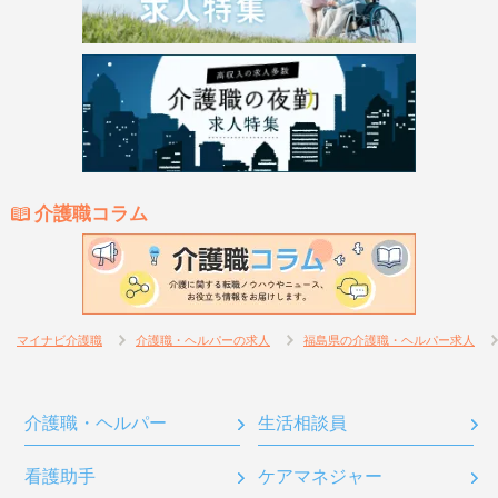
介護職コラム
マイナビ介護職
介護職・ヘルパーの求人
福島県の介護職・ヘルパー求人
介護職・ヘルパー
生活相談員
看護助手
ケアマネジャー