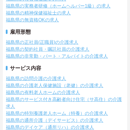
福島県の実務者研修（ホームヘルパー1級）の求人
福島県の精神保健福祉士の求人
福島県の無資格OKの求人
雇用形態
福島県の正社員(正職員)の介護求人
福島県の契約社員・嘱託社員の介護求人
福島県の非常勤・パート・アルバイトの介護求人
サービス内容
福島県の訪問介護の介護求人
福島県の介護老人保健施設（老健）の介護求人
福島県の有料老人ホームの介護求人
福島県のサービス付き高齢者向け住宅（サ高住）の介護
求人
福島県の特別養護老人ホーム（特養）の介護求人
福島県の通所介護（デイサービス）の介護求人
福島県のデイケア（通所リハ）の介護求人