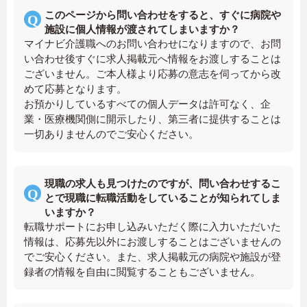
このページから問い合わせをすると、すぐに病院や
施設に個人情報が渡されてしまいますか？
マイナビ介護職へのお問い合わせになりますので、お問
い合わせ後すぐに求人掲載元へ情報をお渡しすることは
ございません。ご本人様より応募の意志を伺ってから改
めて応募となります。
お預かりしているすべての個人データは許可なく、企
業・医療機関側に開示したり、第三者に提供することは
一切ありませんのでご安心ください。
現職の求人も見つけたのですが、問い合わせするこ
とで現職に転職活動をしていることが知られてしま
いますか？
転職サポートにお申し込みいただく際に入力いただいた
情報は、応募先以外にお渡しすることはございませんの
でご安心ください。また、求人掲載元の病院や施設が登
録者の情報を自由に閲覧することもございません。