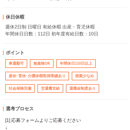
休日休暇
週休2日制 日曜日 有給休暇 出産・育児休暇
年間休日日数：112日 初年度有給日数：10日
ポイント
車通勤可
無資格OK
年間休日110日以上
産休･育休･介護休暇取得実績あり
残業少なめ
社会保険完備
交通費支給
退職金制度あり
選考プロセス
[1] 応募フォームよりご応募ください
↓