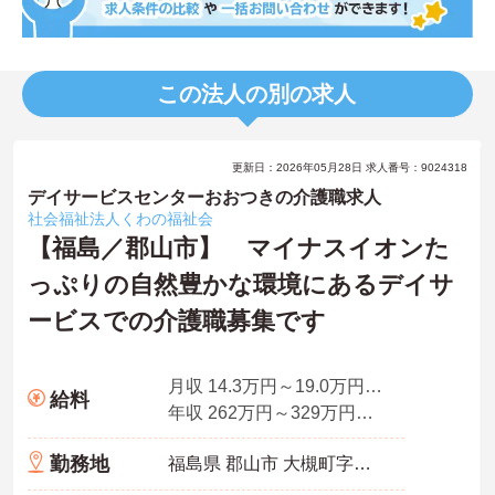
この法人の別の求人
更新日：2026年05月28日 求人番号：9024318
デイサービスセンターおおつきの介護職求人
社会福祉法人くわの福祉会
【福島／郡山市】 マイナスイオンた
っぷりの自然豊かな環境にあるデイサ
ービスでの介護職募集です
月収 14.3万円～19.0万円程度 諸手当込み
給料
年収 262万円～329万円程度 諸手当込み
勤務地
福島県 郡山市 大槻町字西勝ノ木5番地１