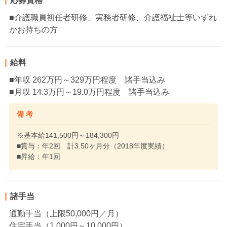
応募資格
■介護職員初任者研修、実務者研修、介護福祉士等いずれ
かお持ちの方
給料
■年収 262万円～329万円程度 諸手当込み
■月収 14.3万円～19.0万円程度 諸手当込み
備 考
※基本給141,500円～184,300円
■賞与：年2回 計3.50ヶ月分（2018年度実績）
■昇給：年1回
諸手当
通勤手当（上限50,000円／月）
住宅手当（1,000円～10,000円）