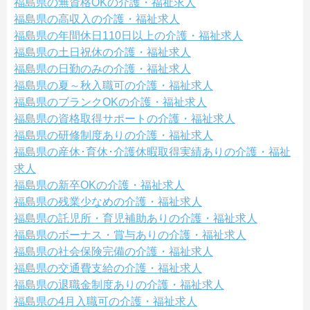
福島県の無資格OKの介護・福祉求人
福島県の高収入の介護・福祉求人
福島県の年間休日110日以上の介護・福祉求人
福島県の土日祝休の介護・福祉求人
福島県の日勤のみの介護・福祉求人
福島県の夏～秋入職可の介護・福祉求人
福島県のブランクOKの介護・福祉求人
福島県の資格取得サポートの介護・福祉求人
福島県の研修制度ありの介護・福祉求人
福島県の産休･育休･介護休暇取得実績ありの介護・福祉
求人
福島県の新卒OKの介護・福祉求人
福島県の残業少なめの介護・福祉求人
福島県の託児所・育児補助ありの介護・福祉求人
福島県のボーナス・賞与ありの介護・福祉求人
福島県の社会保険完備の介護・福祉求人
福島県の交通費支給の介護・福祉求人
福島県の退職金制度ありの介護・福祉求人
福島県の4月入職可の介護・福祉求人