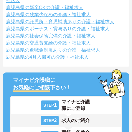
祉求人
鹿児島県の新卒OKの介護・福祉求人
鹿児島県の残業少なめの介護・福祉求人
鹿児島県の託児所・育児補助ありの介護・福祉求人
鹿児島県のボーナス・賞与ありの介護・福祉求人
鹿児島県の社会保険完備の介護・福祉求人
鹿児島県の交通費支給の介護・福祉求人
鹿児島県の退職金制度ありの介護・福祉求人
鹿児島県の4月入職可の介護・福祉求人
マイナビ介護職に
お気軽にご相談
下さい！
マイナビ介護
1
STEP
職にご登録
2
求人のご紹介
STEP