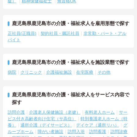
級）
精神保健福祉士
無資格OK
鹿児島県鹿児島市の介護・福祉求人を雇用形態で探す
正社員(正職員)
契約社員・嘱託社員
非常勤・パート・アル
バイト
鹿児島県鹿児島市の介護・福祉求人を施設業態で探す
病院
クリニック
介護福祉施設
在宅医療
その他
鹿児島県鹿児島市の介護・福祉求人をサービス内容で
探す
訪問介護
介護老人保健施設（老健）
有料老人ホーム
サー
ビス付き高齢者向け住宅（サ高住）
特別養護老人ホーム（特
養）
通所介護（デイサービス）
デイケア（通所リハ）
グ
ループホーム
障がい者施設
訪問入浴
訪問看護
訪問診療