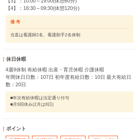
【3】：10:00～19:00(休憩60分)
【4】：16:30～09:30(休憩120分)
備 考
当直は看護師2名、看護助手2名体制
休日休暇
4週9休制 有給休暇 出産・育児休暇 介護休暇
年間休日日数：107日 初年度有給日数：10日 最大有給日
数：20日
■年次有給休暇は法定通り付与
■月9回休み(2月は8日)
ポイント