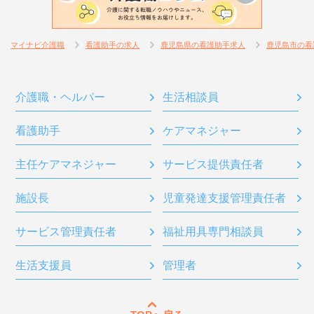
マイナビ介護職
看護助手の求人
鹿児島県の看護助手求人
鹿児島市の看
介護職・ヘルパー
生活相談員
看護助手
ケアマネジャー
主任ケアマネジャー
サービス提供責任者
施設長
児童発達支援管理責任者
サービス管理責任者
福祉用具専門相談員
生活支援員
管理者