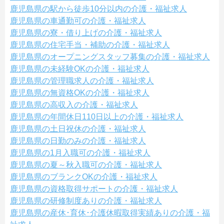
鹿児島県の駅から徒歩10分以内の介護・福祉求人
鹿児島県の車通勤可の介護・福祉求人
鹿児島県の寮・借り上げの介護・福祉求人
鹿児島県の住宅手当・補助の介護・福祉求人
鹿児島県のオープニングスタッフ募集の介護・福祉求人
鹿児島県の未経験OKの介護・福祉求人
鹿児島県の管理職求人の介護・福祉求人
鹿児島県の無資格OKの介護・福祉求人
鹿児島県の高収入の介護・福祉求人
鹿児島県の年間休日110日以上の介護・福祉求人
鹿児島県の土日祝休の介護・福祉求人
鹿児島県の日勤のみの介護・福祉求人
鹿児島県の1月入職可の介護・福祉求人
鹿児島県の夏～秋入職可の介護・福祉求人
鹿児島県のブランクOKの介護・福祉求人
鹿児島県の資格取得サポートの介護・福祉求人
鹿児島県の研修制度ありの介護・福祉求人
鹿児島県の産休･育休･介護休暇取得実績ありの介護・福