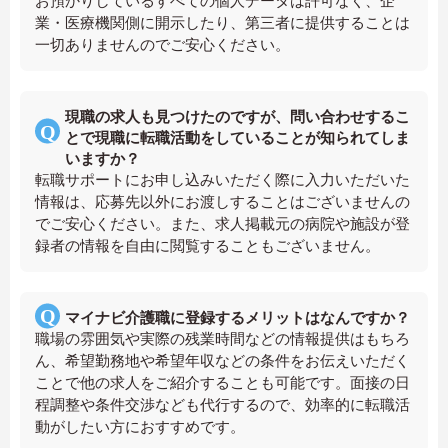
お預かりしているすべての個人データは許可なく、企
業・医療機関側に開示したり、第三者に提供することは
一切ありませんのでご安心ください。
現職の求人も見つけたのですが、問い合わせするこ
とで現職に転職活動をしていることが知られてしま
いますか？
転職サポートにお申し込みいただく際に入力いただいた
情報は、応募先以外にお渡しすることはございませんの
でご安心ください。また、求人掲載元の病院や施設が登
録者の情報を自由に閲覧することもございません。
マイナビ介護職に登録するメリットはなんですか？
職場の雰囲気や実際の残業時間などの情報提供はもちろ
ん、希望勤務地や希望年収などの条件をお伝えいただく
ことで他の求人をご紹介することも可能です。面接の日
程調整や条件交渉なども代行するので、効率的に転職活
動がしたい方におすすめです。