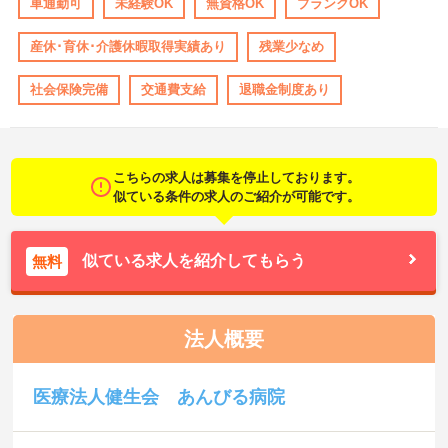
車通勤可
未経験OK
無資格OK
ブランクOK
産休･育休･介護休暇取得実績あり
残業少なめ
社会保険完備
交通費支給
退職金制度あり
こちらの求人は募集を停止しております。
似ている条件の求人のご紹介が可能です。
似ている求人を紹介してもらう
無料
法人概要
医療法人健生会 あんびる病院