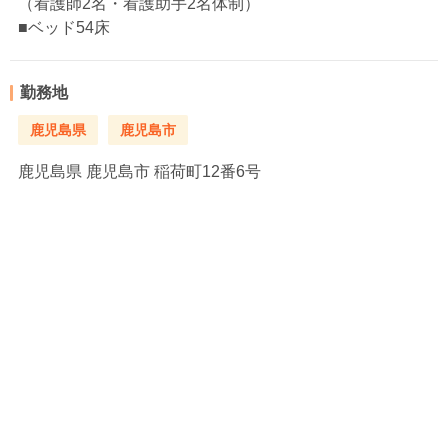
（看護師2名・看護助手2名体制）
■ベッド54床
勤務地
鹿児島県
鹿児島市
鹿児島県
鹿児島市 稲荷町12番6号