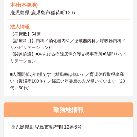
本社(本拠地)
鹿児島県 鹿児島市稲荷町12‐6
法人情報
【病床数】54床
【診療科目】内科／消化器内科／循環器内科／呼吸器内科／
リハビリテーション科
【関連施設】■あんびる病院居宅介護支援事業所■訪問リハビ
リテーション
■人間関係が自慢です（離職率は低い）／育児休暇取得率高
い（復帰率100％）／幅広い年齢層の方が働いています（20
代～50代）
勤務地情報
鹿児島県鹿児島市稲荷町12番6号