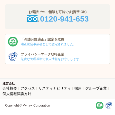
お電話でのご相談も可能です(携帯 OK)
0120-941-653
「介護分野適正」
認定を取得
適正認定事業者
として認定されました。
プライバシーマーク
取得企業
厳密な管理基準で個人
情報をお守りします。
運営会社
会社概要
アクセス
サスティナビリティ
採用
グループ企業
個人情報保護方針
Copyright © Mynavi Corporation