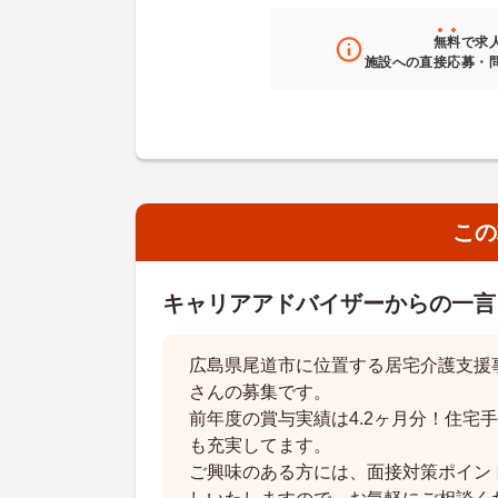
無料
で求
施設への直接応募・
この
キャリアアドバイザーからの一言
広島県尾道市に位置する居宅介護支援
さんの募集です。
前年度の賞与実績は4.2ヶ月分！住宅
も充実してます。
ご興味のある方には、面接対策ポイン