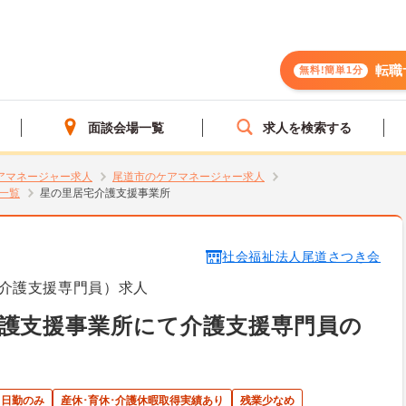
転職
無料!簡単1分
面談会場一覧
求人を検索する
アマネージャー求人
尾道市のケアマネージャー求人
一覧
星の里居宅介護支援事業所
社会福祉法人尾道さつき会
介護支援専門員）求人
護支援事業所にて介護支援専門員の
日勤のみ
産休･育休･介護休暇取得実績あり
残業少なめ