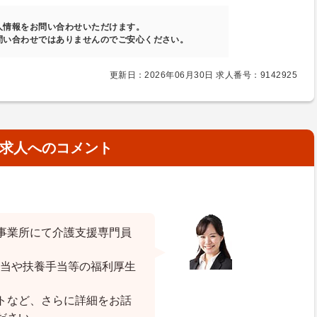
人情報をお問い合わせいただけます。
問い合わせではありませんのでご安心ください。
更新日：2026年06月30日 求人番号：9142925
求人へのコメント
事業所にて介護支援専門員
手当や扶養手当等の福利厚生
トなど、さらに詳細をお話