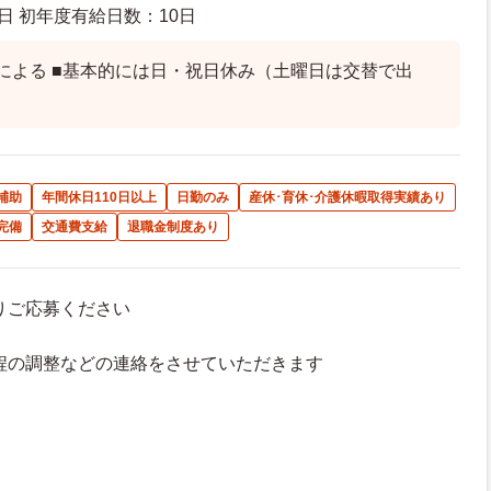
日 初年度有給日数：10日
による ■基本的には日・祝日休み（土曜日は交替で出
補助
年間休日110日以上
日勤のみ
産休･育休･介護休暇取得実績あり
完備
交通費支給
退職金制度あり
よりご応募ください
接日程の調整などの連絡をさせていただきます