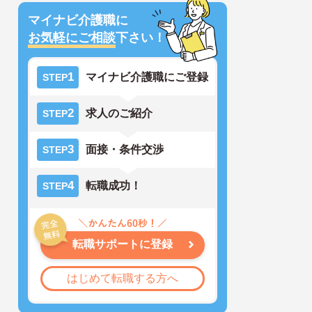
マイナビ介護職に
お気軽にご相談
下さい！
1
マイナビ介護職にご登録
STEP
2
求人のご紹介
STEP
3
面接・条件交渉
STEP
4
転職成功！
STEP
転職サポートに登録
はじめて転職する方へ