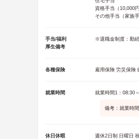
住宅手当
資格手当（10,000
その他手当（家族手当
手当/福利
※退職金制度：勤続
厚生備考
各種保険
雇用保険 労災保険
就業時間
就業時間1：08:30～1
備考：就業時間
休日休暇
週休2日制 日曜日 