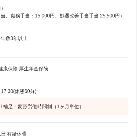
円）
、職務手当：15,000円、処遇改善手当手当 25,500円）
年数3年以上
 健康保険 厚生年金保険
7:30(休憩60分)
1補足：変形労働時間制（1ヶ月単位）
祝日 有給休暇