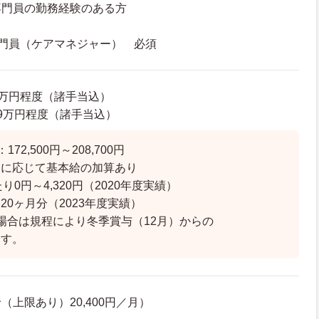
の勤務経験のある方
門員（ケアマネジャー） 必須
00万円程度（諸手当込）
5.9万円程度（諸手当込）
72,500円～208,700円
に応じて基本給の加算あり
り0円～4,320円（2020年度実績）
.20ヶ月分（2023年度実績）
合は規程により冬季賞与（12月）からの
す。
上限あり）20,400円／月）