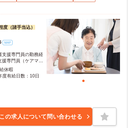
万円程度（諸手当込）
6
MAP
支援専門員の勤務経
有給休暇
日日数：110日 初年度有給日数：10日
この求人について問い合わせる