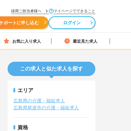
採用ご担当者様へ
マイページでできること
サポートに申し込む
ログイン
お気に入り求人
最近見た求人
この求人と似た求人を探す
エリア
広島県の介護・福祉求人
広島県尾道市の介護・福祉求人
資格