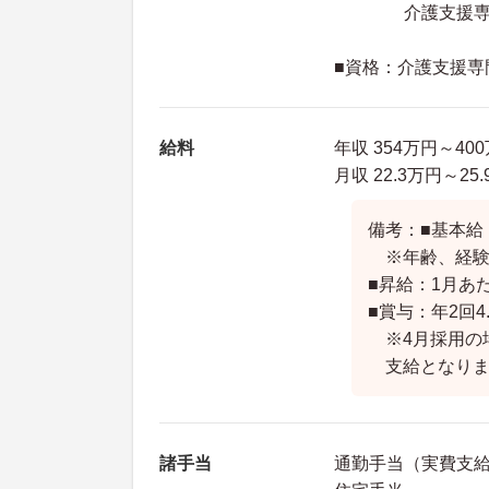
介護支援専門員
■資格：介護支援専
給料
年収 354万円～4
月収 22.3万円～2
備考：■基本給：1
※年齢、経験
■昇給：1月あた
■賞与：年2回4
※4月採用の場
支給となりま
諸手当
通勤手当（実費支給（