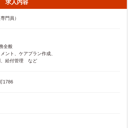
求人内容
援専門員）
務全般
メント、ケアプラン作成、
、給付管理 など
1786