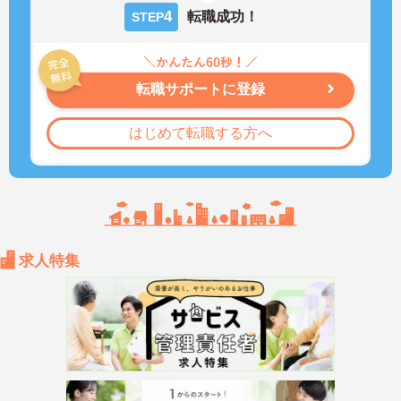
4
転職成功！
STEP
転職サポートに登録
はじめて転職する方へ
求人特集