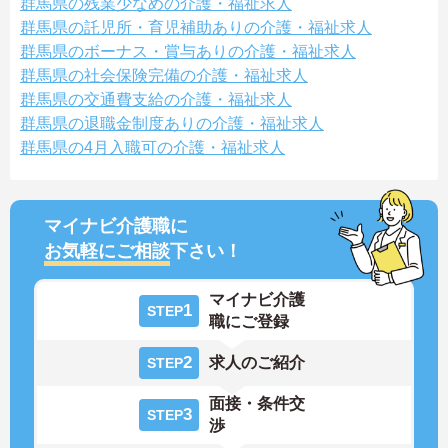
群馬県の残業少なめの介護・福祉求人
群馬県の託児所・育児補助ありの介護・福祉求人
群馬県のボーナス・賞与ありの介護・福祉求人
群馬県の社会保険完備の介護・福祉求人
群馬県の交通費支給の介護・福祉求人
群馬県の退職金制度ありの介護・福祉求人
群馬県の4月入職可の介護・福祉求人
マイナビ介護職に
お気軽にご相談
下さい！
マイナビ介護
1
STEP
職にご登録
2
求人のご紹介
STEP
面接・条件交
3
STEP
渉