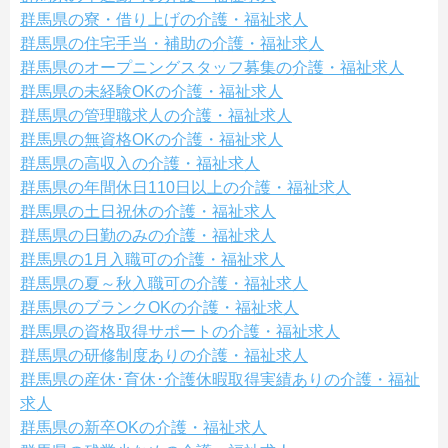
群馬県の寮・借り上げの介護・福祉求人
群馬県の住宅手当・補助の介護・福祉求人
群馬県のオープニングスタッフ募集の介護・福祉求人
群馬県の未経験OKの介護・福祉求人
群馬県の管理職求人の介護・福祉求人
群馬県の無資格OKの介護・福祉求人
群馬県の高収入の介護・福祉求人
群馬県の年間休日110日以上の介護・福祉求人
群馬県の土日祝休の介護・福祉求人
群馬県の日勤のみの介護・福祉求人
群馬県の1月入職可の介護・福祉求人
群馬県の夏～秋入職可の介護・福祉求人
群馬県のブランクOKの介護・福祉求人
群馬県の資格取得サポートの介護・福祉求人
群馬県の研修制度ありの介護・福祉求人
群馬県の産休･育休･介護休暇取得実績ありの介護・福祉
求人
群馬県の新卒OKの介護・福祉求人