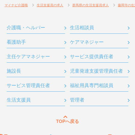
マイナビ介護職
生活支援員の求人
群馬県の生活支援員求人
藤岡市の生
介護職・ヘルパー
生活相談員
看護助手
ケアマネジャー
主任ケアマネジャー
サービス提供責任者
施設長
児童発達支援管理責任者
サービス管理責任者
福祉用具専門相談員
生活支援員
管理者
TOPへ戻る