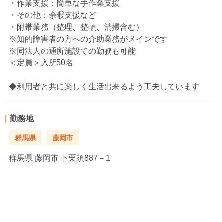
・作業支援：簡単な手作業支援
・その他：余暇支援など
・附帯業務（整理、整頓、清掃含む）
※知的障害者の方への介助業務がメインです
※同法人の通所施設での勤務も可能
＜定員＞入所50名
◆利用者と共に楽しく生活出来るよう工夫しています
勤務地
群馬県
藤岡市
群馬県
藤岡市 下栗須887－1