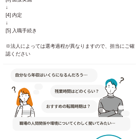
↓
[4] 内定
↓
[5] 入職手続き
※法人によっては選考過程が異なりますので、担当にご確
認ください