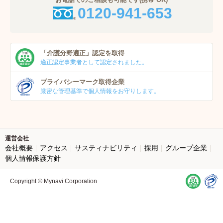
0120-941-653
「介護分野適正」
認定を取得
適正認定事業者
として認定されました。
プライバシーマーク
取得企業
厳密な管理基準で個人
情報をお守りします。
運営会社
会社概要
アクセス
サスティナビリティ
採用
グループ企業
個人情報保護方針
Copyright © Mynavi Corporation