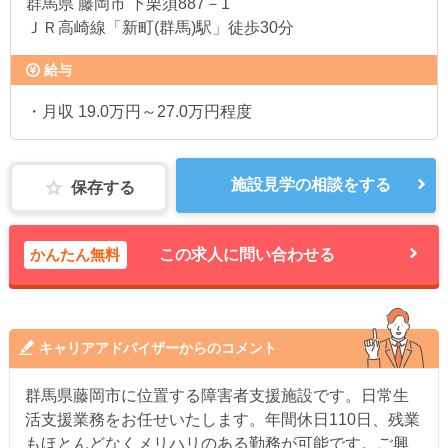
群馬県
藤岡市 下栗須887－1
ＪＲ高崎線「新町(群馬)駅」徒歩30分
給与
・月収 19.0万円～27.0万円程度
施設見学の相談をする
保存する
かんたん無料
この求人に問い合わせる
キャリアアドバイザーからのコメント
群馬県藤岡市に位置する障害者支援施設です。日常生
活支援業務をお任せいたします。年間休日110日、残業
もほとんどなくメリハリのある勤務が可能です。ご興