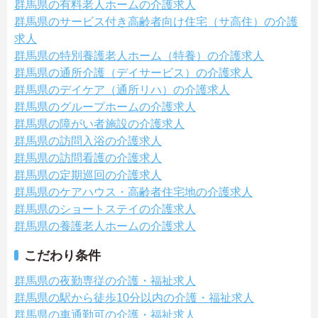
群馬県の有料老人ホームの介護求人
群馬県のサービス付き高齢者向け住宅（サ高住）の介護
求人
群馬県の特別養護老人ホーム（特養）の介護求人
群馬県の通所介護（デイサービス）の介護求人
群馬県のデイケア（通所リハ）の介護求人
群馬県のグループホームの介護求人
群馬県の障がい者施設の介護求人
群馬県の訪問入浴の介護求人
群馬県の訪問看護の介護求人
群馬県の定期巡回の介護求人
群馬県のケアハウス・高齢者住宅地の介護求人
群馬県のショートステイの介護求人
群馬県の養護老人ホームの介護求人
こだわり条件
群馬県の夜勤専従の介護・福祉求人
群馬県の駅から徒歩10分以内の介護・福祉求人
群馬県の車通勤可の介護・福祉求人