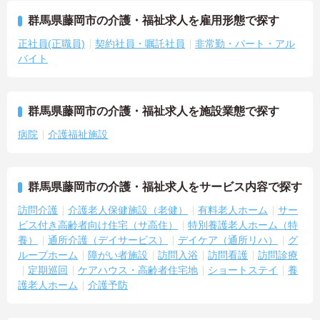
群馬県藤岡市の介護・福祉求人を雇用形態で探す
正社員(正職員)
契約社員・嘱託社員
非常勤・パート・アル
バイト
群馬県藤岡市の介護・福祉求人を施設業態で探す
病院
介護福祉施設
群馬県藤岡市の介護・福祉求人をサービス内容で探す
訪問介護
介護老人保健施設（老健）
有料老人ホーム
サー
ビス付き高齢者向け住宅（サ高住）
特別養護老人ホーム（特
養）
通所介護（デイサービス）
デイケア（通所リハ）
グ
ループホーム
障がい者施設
訪問入浴
訪問看護
訪問診療
定期巡回
ケアハウス・高齢者住宅地
ショートステイ
養
護老人ホーム
介護予防