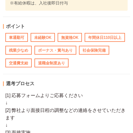
※有給休暇は、入社後即日付与
ポイント
車通勤可
未経験OK
無資格OK
年間休日110日以上
残業少なめ
ボーナス・賞与あり
社会保険完備
交通費支給
退職金制度あり
選考プロセス
[1] 応募フォームよりご応募ください
↓
[2] 弊社より面接日程の調整などの連絡をさせていただき
ます
↓
[3] 面接実施