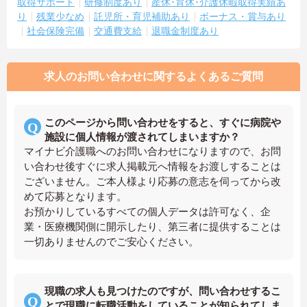
取得サポート
研修制度あり
産休･育休･介護休暇取得実績あ
り
残業少なめ
託児所・育児補助あり
ボーナス・賞与あり
社会保険完備
交通費支給
退職金制度あり
求人のお問い合わせに関するよくあるご質問
このページから問い合わせをすると、すぐに病院や
施設に個人情報が渡されてしまいますか？
マイナビ介護職へのお問い合わせになりますので、お問
い合わせ後すぐに求人掲載元へ情報をお渡しすることは
ございません。ご本人様より応募の意志を伺ってから改
めて応募となります。
お預かりしているすべての個人データは許可なく、企
業・医療機関側に開示したり、第三者に提供することは
一切ありませんのでご安心ください。
現職の求人も見つけたのですが、問い合わせするこ
とで現職に転職活動をしていることが知られてしま