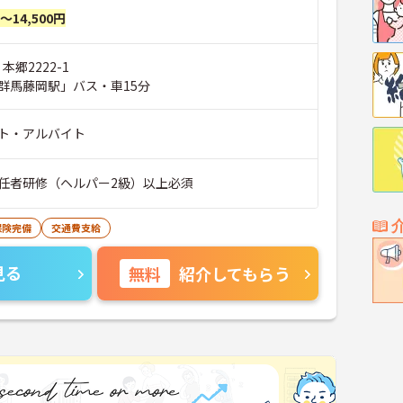
円～14,500円
本郷2222-1
群馬藤岡駅」バス・車15分
ト・アルバイト
任者研修（ヘルパー2級）以上必須
保険完備
交通費支給
見る
無料
紹介してもらう