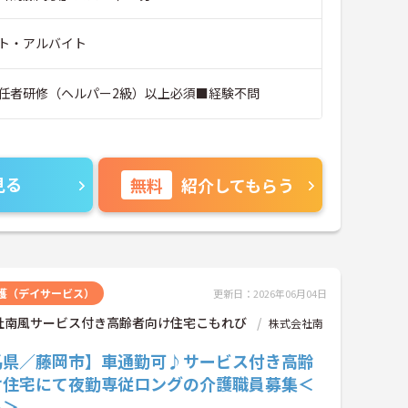
ト・アルバイト
任者研修（ヘルパー2級）以上必須■経験不問
見る
無料
紹介してもらう
護（デイサービス）
更新日：2026年06月04日
社南風サービス付き高齢者向け住宅こもれび
株式会社南
馬県／藤岡市】車通勤可♪サービス付き高齢
け住宅にて夜勤専従ロングの介護職員募集＜
ト＞