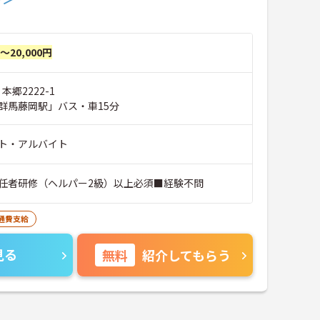
円～20,000円
本郷2222-1
群馬藤岡駅」バス・車15分
ト・アルバイト
任者研修（ヘルパー2級）以上必須■経験不問
通費支給
見る
無料
紹介してもらう