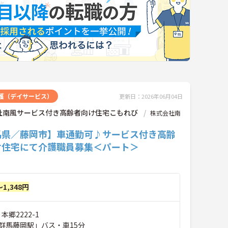
護（デイサービス）
更新日：2026年06月04日
社南風サービス付き高齢者向け住宅こもれび
株式会社南
馬県／藤岡市】車通勤可♪サービス付き高齢
け住宅にて介護職員募集＜パート＞
～1,348円
本郷2222-1
群馬藤岡駅」バス・車15分