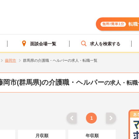
転職
無料!簡単1分
面談会場一覧
求人を検索する
藤岡市
群馬県の介護職・ヘルパーの求人・転職一覧
藤岡市(群馬県)の介護職・ヘルパー
の求人・転職
1
月収順
年収順