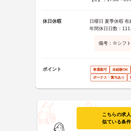
休日休暇
日曜日 夏季休暇 有
年間休日日数：111
備考：※シフ
ポイント
車通勤可
未経験OK
ボーナス・賞与あり
こちらの求
似ている条