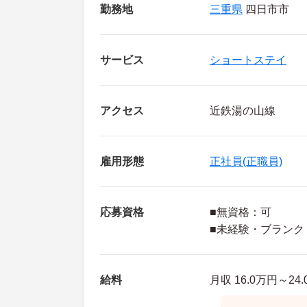
勤務地
三重県
四日市市
サービス
ショートステイ
アクセス
近鉄湯の山線
雇用形態
正社員(正職員)
応募資格
■無資格：可
■未経験・ブランク
給料
月収 16.0万円～24