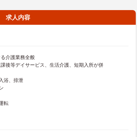
求人内容
ける介護業務全般
放課後等デイサービス、生活介護、短期入所が併
。
入浴、排泄
ン
運転