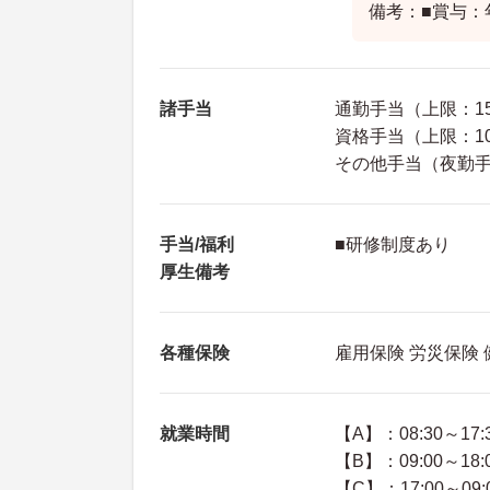
備考：■賞与：
諸手当
通勤手当（上限：15
資格手当（上限：10
その他手当（夜勤手当
手当/福利
■研修制度あり
厚生備考
各種保険
雇用保険 労災保険
就業時間
【A】：08:30～17:
【B】：09:00～18:
【C】：17:00～09: