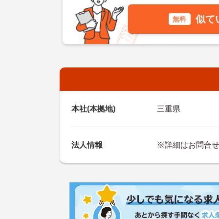
似て
無料
本社(本拠地)
三重県
法人情報
※詳細はお問合