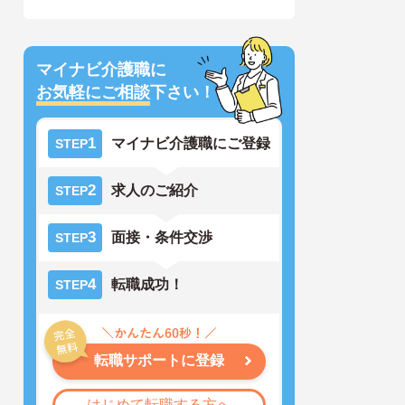
マイナビ介護職に
お気軽にご相談
下さい！
1
マイナビ介護職にご登録
STEP
2
求人のご紹介
STEP
3
面接・条件交渉
STEP
4
転職成功！
STEP
転職サポートに登録
はじめて転職する方へ