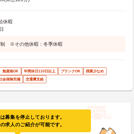
給休暇
日
ト制 ※その他休暇：冬季休暇
無資格OK
年間休日110日以上
ブランクOK
残業少なめ
社会保険完備
交通費支給
人は募集を停止しております。
件の求人のご紹介が可能です。