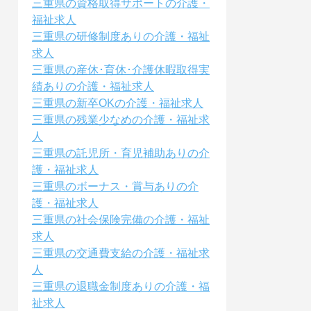
三重県の資格取得サポートの介護・
福祉求人
三重県の研修制度ありの介護・福祉
求人
三重県の産休･育休･介護休暇取得実
績ありの介護・福祉求人
三重県の新卒OKの介護・福祉求人
三重県の残業少なめの介護・福祉求
人
三重県の託児所・育児補助ありの介
護・福祉求人
三重県のボーナス・賞与ありの介
護・福祉求人
三重県の社会保険完備の介護・福祉
求人
三重県の交通費支給の介護・福祉求
人
三重県の退職金制度ありの介護・福
祉求人