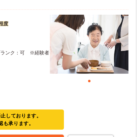
円程度
ブランク：可 ※経験者
暇
停止しております。
認も承ります。