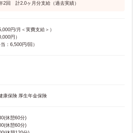
年2回 計2.0ヶ月分支給（過去実績）
,000円/月＜実費支給＞）
,000円）
：6,500円/回）
 健康保険 厚生年金保険
30(休憩60分)
00(休憩60分)
00(休憩120分)