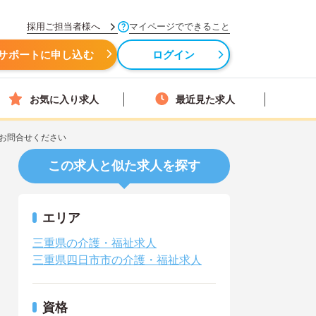
採用ご担当者様へ
マイページでできること
サポートに申し込む
ログイン
お気に入り求人
最近見た求人
お問合せください
この求人と似た求人を探す
エリア
三重県の介護・福祉求人
三重県四日市市の介護・福祉求人
資格