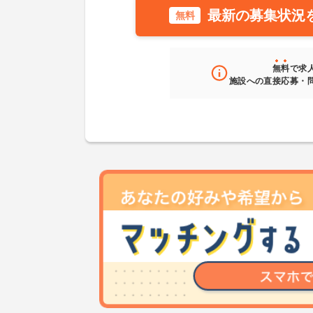
最新の募集状況
無料
無料
で求
施設への直接応募・