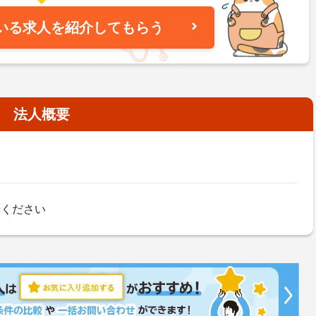
いる求人を紹介してもらう
法人概要
せください