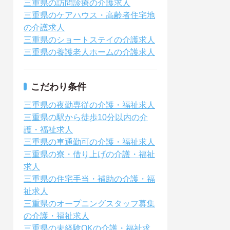
三重県の訪問診療の介護求人
三重県のケアハウス・高齢者住宅地
の介護求人
三重県のショートステイの介護求人
三重県の養護老人ホームの介護求人
こだわり条件
三重県の夜勤専従の介護・福祉求人
三重県の駅から徒歩10分以内の介
護・福祉求人
三重県の車通勤可の介護・福祉求人
三重県の寮・借り上げの介護・福祉
求人
三重県の住宅手当・補助の介護・福
祉求人
三重県のオープニングスタッフ募集
の介護・福祉求人
三重県の未経験OKの介護・福祉求