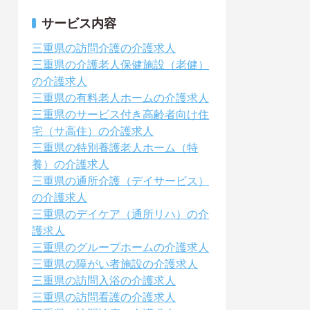
サービス内容
三重県の訪問介護の介護求人
三重県の介護老人保健施設（老健）
の介護求人
三重県の有料老人ホームの介護求人
三重県のサービス付き高齢者向け住
宅（サ高住）の介護求人
三重県の特別養護老人ホーム（特
養）の介護求人
三重県の通所介護（デイサービス）
の介護求人
三重県のデイケア（通所リハ）の介
護求人
三重県のグループホームの介護求人
三重県の障がい者施設の介護求人
三重県の訪問入浴の介護求人
三重県の訪問看護の介護求人