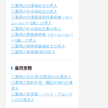
三重県の介護福祉士の求人
三重県の社会福祉士の求人
三重県の介護職員初任者研修（ホー
ムヘルパー2級）の求人
三重県の社会福祉主事の求人
三重県の実務者研修（ホームヘルパ
ー1級）の求人
三重県の精神保健福祉士の求人
三重県の無資格OKの求人
雇用形態
三重県の正社員(正職員)の介護求人
三重県の契約社員・嘱託社員の介護
求人
三重県の非常勤・パート・アルバイ
トの介護求人