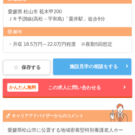
愛媛県
松山市 苞木甲200
ＪＲ予讃線(高松－宇和島)「粟井駅」徒歩9分
給与
・月収 18.5万円～22.0万円程度 ※夜勤5回想定
施設見学の相談をする
保存する
かんたん無料
この求人に問い合わせる
キャリアアドバイザーからのコメント
愛媛県松山市に位置する地域密着型特別養護老人ホー