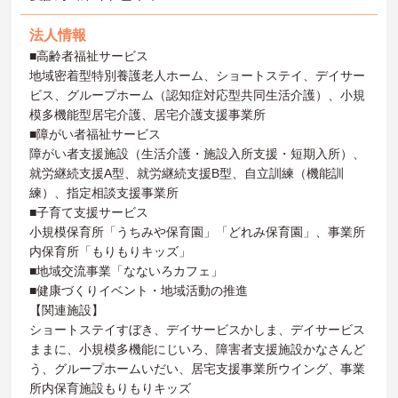
法人情報
■高齢者福祉サービス
地域密着型特別養護老人ホーム、ショートステイ、デイサー
ビス、グループホーム（認知症対応型共同生活介護）、小規
模多機能型居宅介護、居宅介護支援事業所
■障がい者福祉サービス
障がい者支援施設（生活介護・施設入所支援・短期入所）、
就労継続支援A型、就労継続支援B型、自立訓練（機能訓
練）、指定相談支援事業所
■子育て支援サービス
小規模保育所「うちみや保育園」「どれみ保育園」、事業所
内保育所「もりもりキッズ」
■地域交流事業「なないろカフェ」
■健康づくりイベント・地域活動の推進
【関連施設】
ショートステイすぼき、デイサービスかしま、デイサービス
ままに、小規模多機能にじいろ、障害者支援施設かなさんど
う、グループホームいだい、居宅支援事業所ウイング、事業
所内保育施設もりもりキッズ