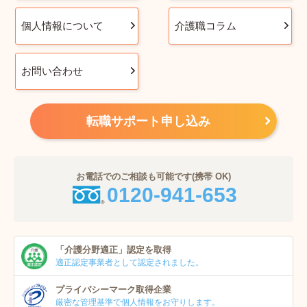
個人情報について
介護職コラム
お問い合わせ
転職サポート申し込み
お電話でのご相談も可能です(携帯 OK)
0120-941-653
「介護分野適正」
認定を取得
適正認定事業者
として認定されました。
プライバシーマーク
取得企業
厳密な管理基準で個人
情報をお守りします。