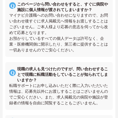
このページから問い合わせをすると、すぐに病院や
施設に個人情報が渡されてしまいますか？
マイナビ介護職へのお問い合わせになりますので、お問
い合わせ後すぐに求人掲載元へ情報をお渡しすることは
ございません。ご本人様より応募の意志を伺ってから改
めて応募となります。
お預かりしているすべての個人データは許可なく、企
業・医療機関側に開示したり、第三者に提供することは
一切ありませんのでご安心ください。
現職の求人も見つけたのですが、問い合わせするこ
とで現職に転職活動をしていることが知られてしま
いますか？
転職サポートにお申し込みいただく際に入力いただいた
情報は、応募先以外にお渡しすることはございませんの
でご安心ください。また、求人掲載元の病院や施設が登
録者の情報を自由に閲覧することもございません。