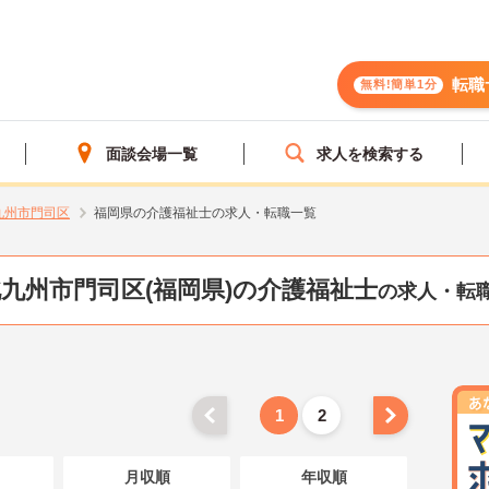
転職
無料!簡単1分
面談会場一覧
求人を検索する
九州市門司区
福岡県の介護福祉士の求人・転職一覧
九州市門司区(福岡県)の介護福祉士
の求人・転
1
2
月収順
年収順