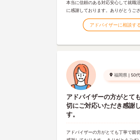
本当に信頼のある対応安心して就職
に感謝しております。ありがとうご
アドバイザーに相談す
福岡県
|
50
アドバイザーの方がとて
切にご対応いただき感謝
す。
アドバイザーの方がとても丁寧で親