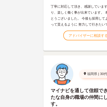
丁寧に対応して頂き、感謝しています
り、楽しく働く事が出来ています。 
とうございました。 今後も採用して
って貰えるように 努力して行きたい
アドバイザーに相談す
福岡県
|
30
マイナビを通して信頼で
たな自身の職場の仲間に
す。