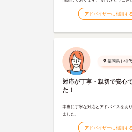
感謝しております。 ありがとうござ
アドバイザーに相談す
福岡県
|
40
対応が丁寧・親切で安心
た！
本当に丁寧な対応とアドバイスをあ
ました。
アドバイザーに相談す