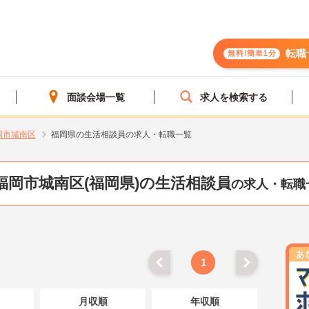
転職
無料!簡単1分
面談会場一覧
求人を検索する
岡市城南区
福岡県の生活相談員の求人・転職一覧
福岡市城南区(福岡県)の生活相談員
の求人・転職
1
月収順
年収順