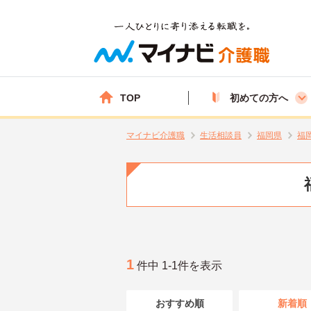
TOP
初めての方へ
マイナビ介護職
生活相談員
福岡県
福
1
件中 1-1件を表示
おすすめ順
新着順