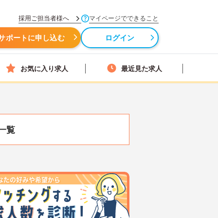
採用ご担当者様へ
マイページでできること
サポートに申し込む
ログイン
お気に入り求人
最近見た求人
一覧