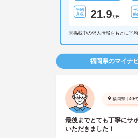
21.9
万円
※掲載中の求人情報をもとに平均
福岡県のマイナ
福岡県
|
40
最後までとても丁寧にサ
いただきました！