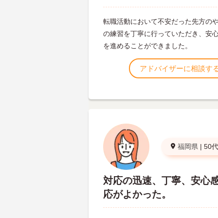
転職活動において不安だった先方の
の練習を丁寧に行っていただき、安
を進めることができました。
アドバイザーに相談す
福岡県
|
50
対応の迅速、丁寧、安心
応がよかった。