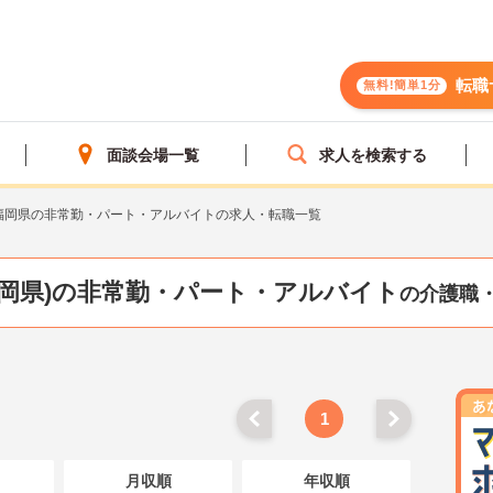
転職
無料!簡単1分
面談会場一覧
求人を検索する
福岡県の非常勤・パート・アルバイトの求人・転職一覧
福岡県)の非常勤・パート・アルバイト
の介護職
1
月収順
年収順