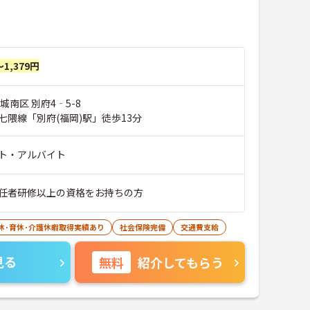
～1,379円
城南区 別府4‐5-8
七隈線「別府(福岡)駅」徒歩13分
ト・アルバイト
任者研修以上の資格をお持ちの方
休･育休･介護休暇取得実績あり
社会保険完備
交通費支給
見る
無料
紹介してもらう