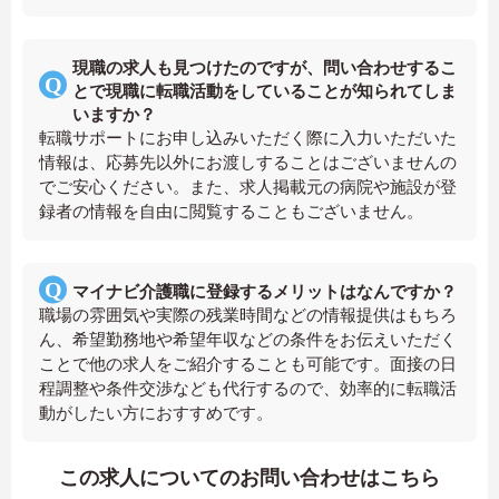
現職の求人も見つけたのですが、問い合わせするこ
とで現職に転職活動をしていることが知られてしま
いますか？
転職サポートにお申し込みいただく際に入力いただいた
情報は、応募先以外にお渡しすることはございませんの
でご安心ください。また、求人掲載元の病院や施設が登
録者の情報を自由に閲覧することもございません。
マイナビ介護職に登録するメリットはなんですか？
職場の雰囲気や実際の残業時間などの情報提供はもちろ
ん、希望勤務地や希望年収などの条件をお伝えいただく
ことで他の求人をご紹介することも可能です。面接の日
程調整や条件交渉なども代行するので、効率的に転職活
動がしたい方におすすめです。
この求人についてのお問い合わせはこちら