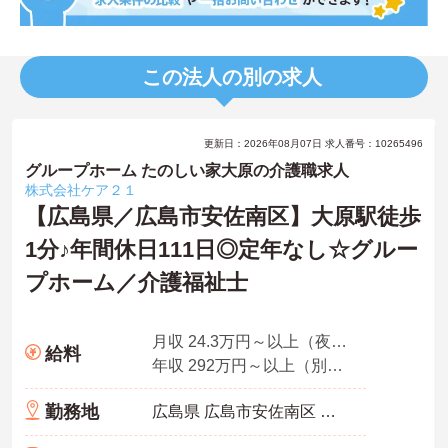
この法人の別の求人
更新日：2026年08月07日 求人番号：10265496
グループホーム たのしい家大原の介護職求人
株式会社ケア２１
【広島県／広島市安佐南区】大原駅徒歩
1分♪年間休日111日◎定年なし☆グルー
プホーム／介護福祉士
月収 24.3万円～以上（夜勤5回分・諸手当込み）
給料
年収 292万円～以上（別途賞与付与）
勤務地
広島県 広島市安佐南区 伴東7-59-11