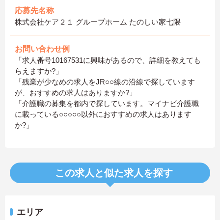
応募先名称
株式会社ケア２１ グループホーム たのしい家七隈
お問い合わせ例
「求人番号10167531に興味があるので、詳細を教えても
らえますか?」
「残業が少なめの求人をJR○○線の沿線で探しています
が、おすすめの求人はありますか?」
「介護職の募集を都内で探しています。マイナビ介護職
に載っている○○○○○以外におすすめの求人はあります
か?」
この求人と似た求人を探す
エリア