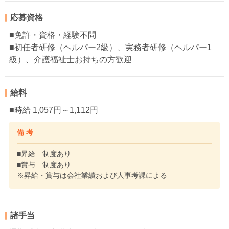
応募資格
■免許・資格・経験不問
■初任者研修（ヘルパー2級）、実務者研修（ヘルパー1
級）、介護福祉士お持ちの方歓迎
給料
■時給 1,057円～1,112円
備 考
■昇給 制度あり
■賞与 制度あり
※昇給・賞与は会社業績および人事考課による
諸手当