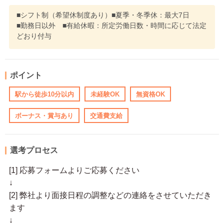
■シフト制（希望休制度あり）■夏季・冬季休：最大7日
■勤務日以外 ■有給休暇：所定労働日数・時間に応じて法定
どおり付与
ポイント
駅から徒歩10分以内
未経験OK
無資格OK
ボーナス・賞与あり
交通費支給
選考プロセス
[1] 応募フォームよりご応募ください
↓
[2] 弊社より面接日程の調整などの連絡をさせていただき
ます
↓