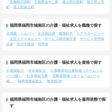
京都郡苅田町
京都郡みやこ町
築上郡吉富町
築上郡上毛
町
築上郡築上町
福岡県福岡市城南区の介護・福祉求人を職種で探す
介護職・ヘルパー
生活相談員
看護助手
ケアマネージャー
主任ケアマネジャー
サービス提供責任者
サービス管理責
任者
生活支援員
管理者
福岡県福岡市城南区の介護・福祉求人を資格で探す
介護福祉士
社会福祉士
介護職員初任者研修（ホームヘル
パー2級）
社会福祉主事
実務者研修（ホームヘルパー1
級）
精神保健福祉士
無資格OK
福岡県福岡市城南区の介護・福祉求人を雇用形態で探
す