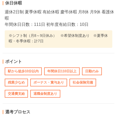
休日休暇
週休2日制 夏季休暇 有給休暇 慶弔休暇 月8休 月9休 看護休
暇
年間休日日数：111日 初年度有給日数：10日
※シフト制（月8～9日休み） ※希望休制度あり ※夏季休
暇・冬季休暇：計7日
ポイント
駅から徒歩10分以内
年間休日110日以上
日勤のみ
残業少なめ
ボーナス・賞与あり
社会保険完備
交通費支給
退職金制度あり
選考プロセス