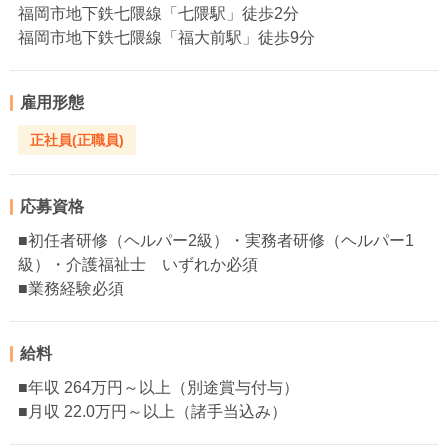
福岡市地下鉄七隈線「七隈駅」徒歩2分
福岡市地下鉄七隈線「福大前駅」徒歩9分
雇用形態
正社員(正職員)
応募資格
■初任者研修（ヘルパー2級）・実務者研修（ヘルパー1
級）・介護福祉士 いずれか必須
■業務経験必須
給料
■年収 264万円～以上（別途賞与付与）
■月収 22.0万円～以上（諸手当込み）