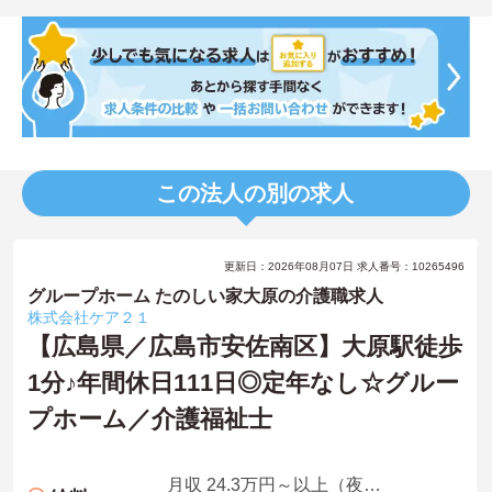
この法人の別の求人
更新日：2026年08月07日 求人番号：10265496
グループホーム たのしい家大原の介護職求人
株式会社ケア２１
【広島県／広島市安佐南区】大原駅徒歩
1分♪年間休日111日◎定年なし☆グルー
プホーム／介護福祉士
月収 24.3万円～以上（夜勤5回分・諸手当込み）