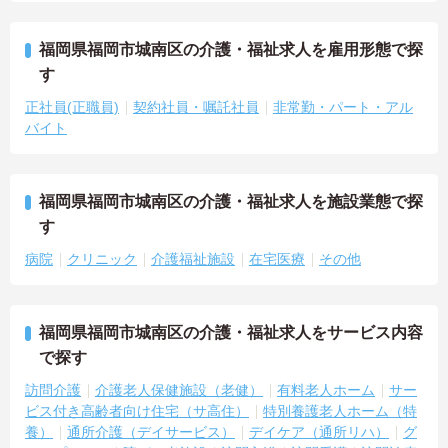
福岡県福岡市城南区の介護・福祉求人を雇用形態で探
す
正社員(正職員)
契約社員・嘱託社員
非常勤・パート・アル
バイト
福岡県福岡市城南区の介護・福祉求人を施設業態で探
す
病院
クリニック
介護福祉施設
在宅医療
その他
福岡県福岡市城南区の介護・福祉求人をサービス内容
で探す
訪問介護
介護老人保健施設（老健）
有料老人ホーム
サー
ビス付き高齢者向け住宅（サ高住）
特別養護老人ホーム（特
養）
通所介護（デイサービス）
デイケア（通所リハ）
グ