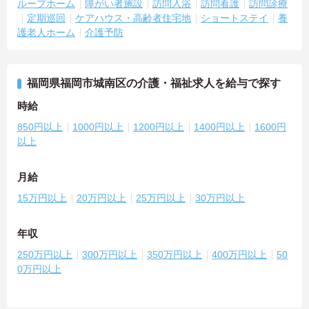
ループホーム
障がい者施設
訪問入浴
訪問看護
訪問診療
定期巡回
ケアハウス・高齢者住宅地
ショートステイ
養
護老人ホーム
介護予防
福岡県福岡市城南区の介護・福祉求人を給与で探す
時給
850円以上
1000円以上
1200円以上
1400円以上
1600円
以上
月給
15万円以上
20万円以上
25万円以上
30万円以上
年収
250万円以上
300万円以上
350万円以上
400万円以上
50
0万円以上