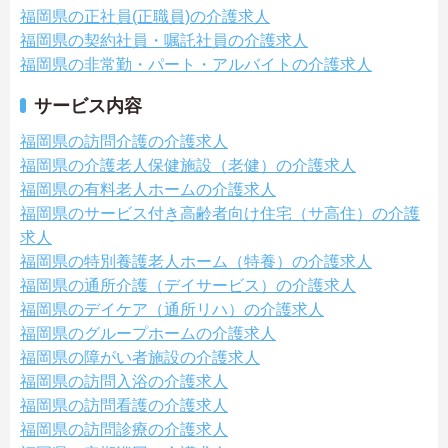
福岡県の正社員(正職員)の介護求人
福岡県の契約社員・嘱託社員の介護求人
福岡県の非常勤・パート・アルバイトの介護求人
サービス内容
福岡県の訪問介護の介護求人
福岡県の介護老人保健施設（老健）の介護求人
福岡県の有料老人ホームの介護求人
福岡県のサービス付き高齢者向け住宅（サ高住）の介護
求人
福岡県の特別養護老人ホーム（特養）の介護求人
福岡県の通所介護（デイサービス）の介護求人
福岡県のデイケア（通所リハ）の介護求人
福岡県のグループホームの介護求人
福岡県の障がい者施設の介護求人
福岡県の訪問入浴の介護求人
福岡県の訪問看護の介護求人
福岡県の訪問診療の介護求人