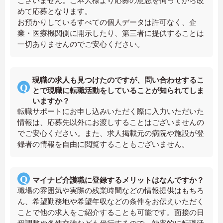
ございません。ご本人様より応募の意志を伺ってから改
めて応募となります。
お預かりしているすべての個人データは許可なく、企
業・医療機関側に開示したり、第三者に提供することは
一切ありませんのでご安心ください。
現職の求人も見つけたのですが、問い合わせするこ
とで現職に転職活動をしていることが知られてしま
いますか？
転職サポートにお申し込みいただく際に入力いただいた
情報は、応募先以外にお渡しすることはございませんの
でご安心ください。また、求人掲載元の病院や施設が登
録者の情報を自由に閲覧することもございません。
マイナビ介護職に登録するメリットはなんですか？
職場の雰囲気や実際の残業時間などの情報提供はもちろ
ん、希望勤務地や希望年収などの条件をお伝えいただく
ことで他の求人をご紹介することも可能です。面接の日