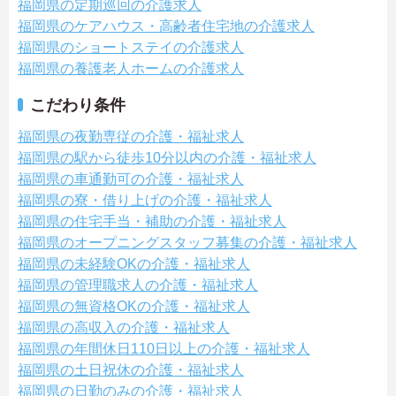
福岡県の定期巡回の介護求人
福岡県のケアハウス・高齢者住宅地の介護求人
福岡県のショートステイの介護求人
福岡県の養護老人ホームの介護求人
こだわり条件
福岡県の夜勤専従の介護・福祉求人
福岡県の駅から徒歩10分以内の介護・福祉求人
福岡県の車通勤可の介護・福祉求人
福岡県の寮・借り上げの介護・福祉求人
福岡県の住宅手当・補助の介護・福祉求人
福岡県のオープニングスタッフ募集の介護・福祉求人
福岡県の未経験OKの介護・福祉求人
福岡県の管理職求人の介護・福祉求人
福岡県の無資格OKの介護・福祉求人
福岡県の高収入の介護・福祉求人
福岡県の年間休日110日以上の介護・福祉求人
福岡県の土日祝休の介護・福祉求人
福岡県の日勤のみの介護・福祉求人