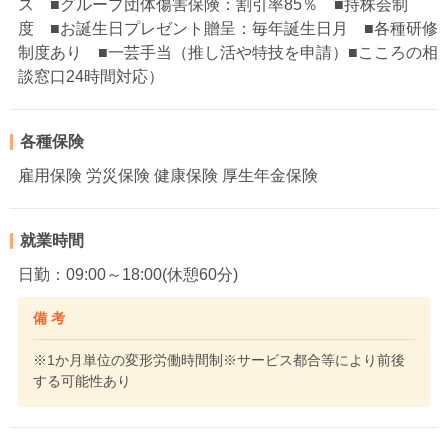
ス ■グループ団体傷害保険：割引率85％ ■持株会制
度 ■お誕生日プレゼント贈呈：毎年誕生日月 ■各種研修
制度あり ■一芸手当（推し活や特技を申請）■こころの相
談窓口24時間対応）
各種保険
雇用保険 労災保険 健康保険 厚生年金保険
就業時間
日勤：09:00～18:00(休憩60分)
備 考
※1か月単位の変形労働時間制※サービス都合等により前後
する可能性あり