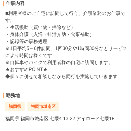
仕事内容
■利用者様のご自宅に訪問して行う、介護業務のお仕事で
す。
・生活援助（買い物・掃除など）
・身体介護（入浴・排泄介助・食事補助）
・記録等の事務処理
※1日平均5～6件訪問、1回30分や1時間30分などサービス
により時間は様々です
※自転車やバイクで利用者様の自宅に訪問します。
★おすすめPOINT★
◆個々に併せて相談しながら同行を実施していきます
勤務地
福岡県
福岡市城南区
福岡県
福岡市城南区 七隈4-13-22 アイロード七隈1F