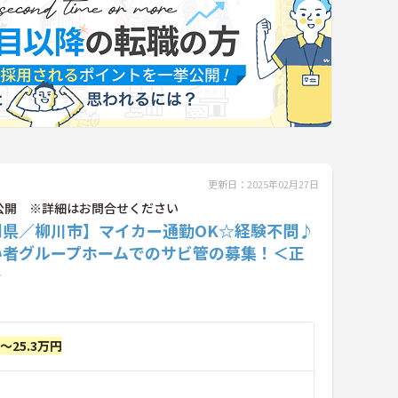
更新日：2025年02月27日
公開 ※詳細はお問合せください
岡県／柳川市】マイカー通勤OK☆経験不問♪
い者グループホームでのサビ管の募集！＜正
＞
円～25.3万円