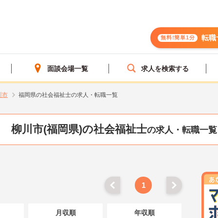
転職
無料!簡単1分
面談会場一覧
求人を検索する
川市
福岡県の社会福祉士の求人・転職一覧
柳川市(福岡県)の社会福祉士
の求人・転職一覧
1
月収順
年収順