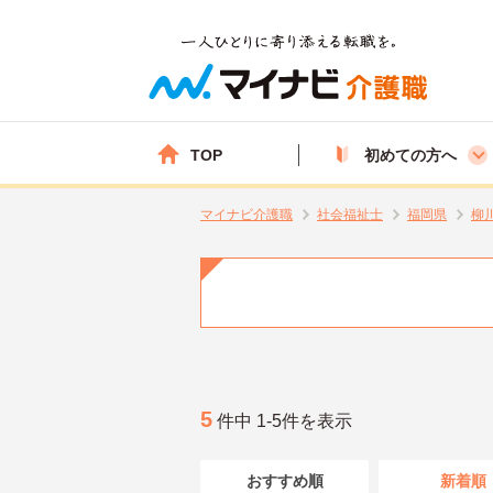
TOP
初めての方へ
マイナビ介護職
社会福祉士
福岡県
柳
5
件中 1-5件を表示
おすすめ順
新着順