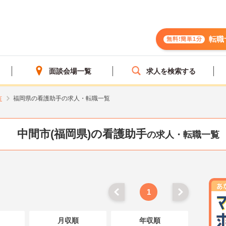
転職
無料!簡単1分
面談会場一覧
求人を検索する
市
福岡県の看護助手の求人・転職一覧
中間市(福岡県)の看護助手
の求人・転職一覧
1
月収順
年収順