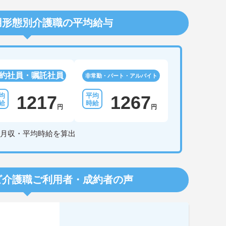
用形態別介護職の平均給与
約社員・嘱託社員
非常勤・パート・アルバイト
1217
1267
円
円
月収・平均時給を算出
ビ介護職
ご利用者・成約者の声