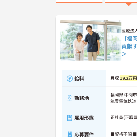
医療法
【福
貢献
＞
給料
月収
19.2万
福岡県 中間市 
勤務地
筑豊電気鉄道
雇用形態
正社員(正職員
応募要件
■資格不問 