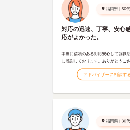
福岡県
|
50
対応の迅速、丁寧、安心
応がよかった。
本当に信頼のある対応安心して就職
に感謝しております。ありがとうご
アドバイザーに相談す
福岡県
|
30