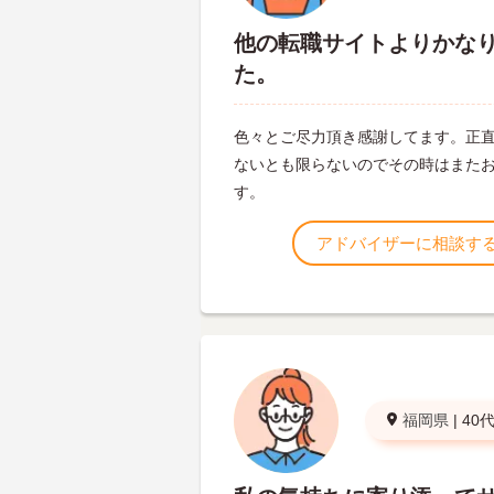
他の転職サイトよりかな
た。
色々とご尽力頂き感謝してます。正
ないとも限らないのでその時はまた
す。
アドバイザーに相談す
福岡県
|
40