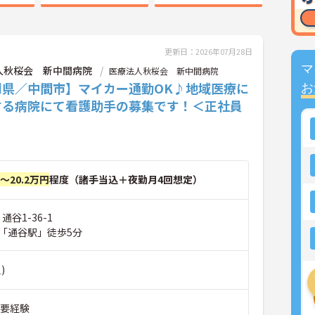
更新日：2026年07月28日
マ
人秋桜会 新中間病院
医療法人秋桜会 新中間病院
岡県／中間市】マイカー通勤OK♪地域医療に
お
する病院にて看護助手の募集です！＜正社員
円～20.2万円
程度（諸手当込＋夜勤月4回想定）
通谷1-36-1
「通谷駅」徒歩5分
)
■要経験