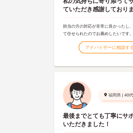
私の気持ちに寄り添って
ていただき感謝しており
担当の方の対応が非常に良かったし
て任せられたのでお薦めしたいです
アドバイザーに相談す
福岡県
|
40
最後までとても丁寧にサ
いただきました！