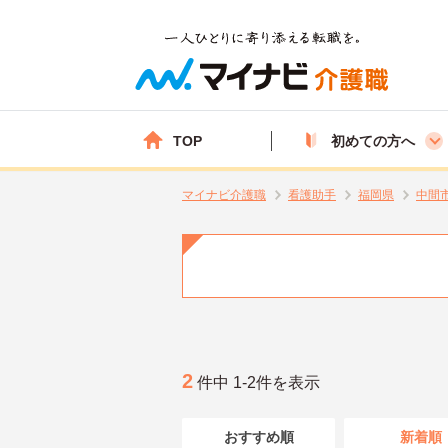
TOP
初めての方へ
マイナビ介護職
看護助手
福岡県
中間
2
件中 1-2件を表示
おすすめ順
新着順