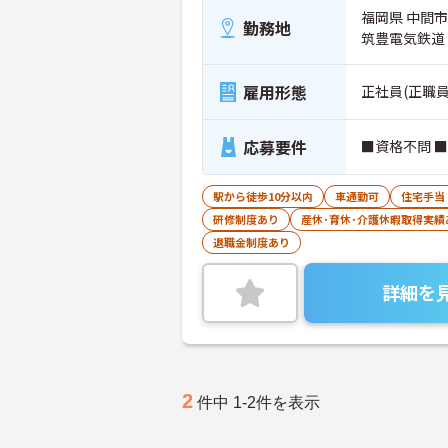
福岡県 中間市 
勤務地
筑豊電気鉄道
雇用形態
正社員(正職員
応募要件
■資格不問 
駅から徒歩10分以内
車通勤可
住宅手当
研修制度あり
産休･育休･介護休暇取得実績
退職金制度あり
詳細を
2
件中 1-2件を表示