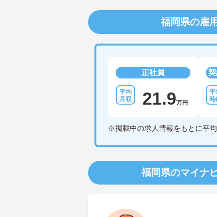
福岡県の雇
正社員
契
21.9
万円
※掲載中の求人情報をもとに平均
福岡県のマイナ