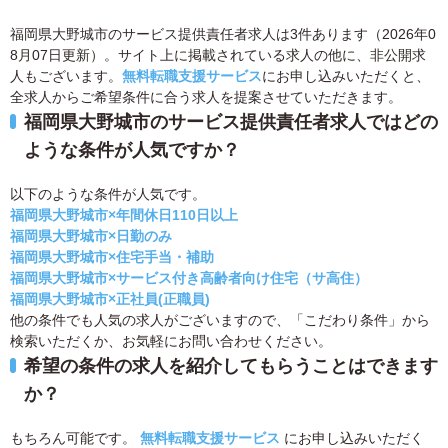
福岡県大野城市のサービス提供責任者求人は3件あります（2026年0
8月07日更新）。サイト上に掲載されている求人の他に、非公開求
人もございます。
無料転職支援サービス
にお申し込みいただくと、
全求人からご希望条件に合う求人を提案させていただきます。
福岡県大野城市のサービス提供責任者求人ではどの
ような条件が人気ですか？
以下のような条件が人気です。
福岡県大野城市×年間休日110日以上
福岡県大野城市×日勤のみ
福岡県大野城市×住宅手当・補助
福岡県大野城市×サービス付き高齢者向け住宅（サ高住）
福岡県大野城市×正社員(正職員)
他の条件でも人気の求人がございますので、「こだわり条件」から
検索いただくか、お気軽にお問い合わせください。
希望の条件の求人を紹介してもらうことはできます
か？
もちろん可能です。
無料転職支援サービス
にお申し込みいただく