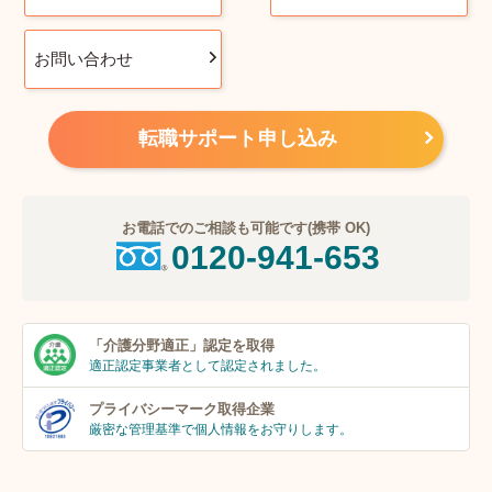
お問い合わせ
転職サポート申し込み
お電話でのご相談も可能です(携帯 OK)
0120-941-653
「介護分野適正」
認定を取得
適正認定事業者
として認定されました。
プライバシーマーク
取得企業
厳密な管理基準で個人
情報をお守りします。