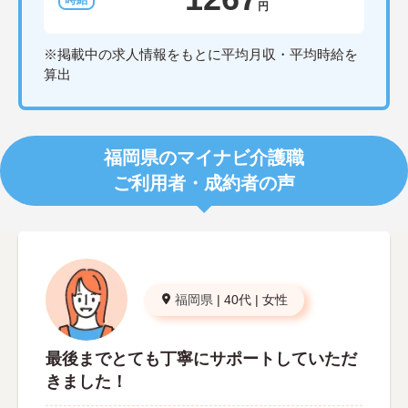
円
※掲載中の求人情報をもとに平均月収・平均時給を
算出
福岡県のマイナビ介護職
ご利用者・成約者の声
福岡県
|
40代
|
女性
最後までとても丁寧にサポートしていただ
きました！