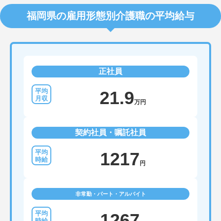
福岡県の雇用形態別介護職の平均給与
正社員
21.9
万円
契約社員・嘱託社員
1217
円
非常勤・パート・アルバイト
1267