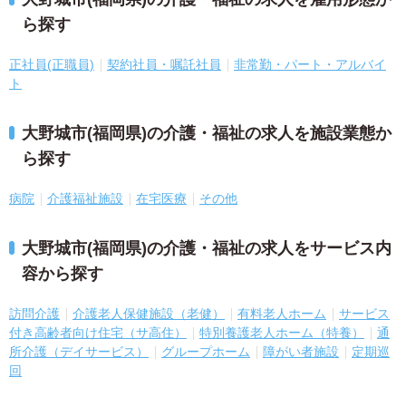
ら探す
正社員(正職員)
契約社員・嘱託社員
非常勤・パート・アルバイ
ト
大野城市(福岡県)の介護・福祉の求人を施設業態か
ら探す
病院
介護福祉施設
在宅医療
その他
大野城市(福岡県)の介護・福祉の求人をサービス内
容から探す
訪問介護
介護老人保健施設（老健）
有料老人ホーム
サービス
付き高齢者向け住宅（サ高住）
特別養護老人ホーム（特養）
通
所介護（デイサービス）
グループホーム
障がい者施設
定期巡
回