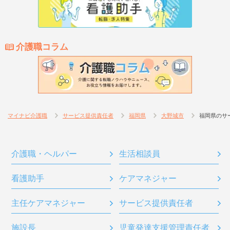
介護職コラム
マイナビ介護職
サービス提供責任者
福岡県
大野城市
福岡県のサ
介護職・ヘルパー
生活相談員
看護助手
ケアマネジャー
主任ケアマネジャー
サービス提供責任者
施設長
児童発達支援管理責任者