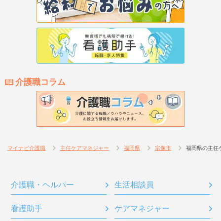
介護職コラム
マイナビ介護職
主任ケアマネジャー
福岡県
宗像市
福岡県の主任
介護職・ヘルパー
生活相談員
看護助手
ケアマネジャー