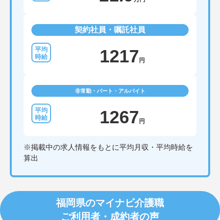
契約社員・嘱託社員
1217
円
非常勤・パート・アルバイト
1267
円
※掲載中の求人情報をもとに平均月収・平均時給を
算出
福岡県のマイナビ介護職
ご利用者・成約者の声