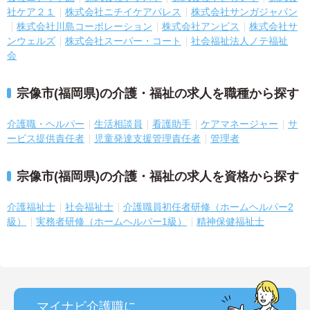
社ケア２１
株式会社ニチイケアパレス
株式会社サンガジャパン
株式会社川島コーポレーション
株式会社アンビス
株式会社サ
ンウェルズ
株式会社スーパー・コート
社会福祉法人ノテ福祉
会
宗像市(福岡県)の介護・福祉の求人を職種から探す
介護職・ヘルパー
生活相談員
看護助手
ケアマネージャー
サ
ービス提供責任者
児童発達支援管理責任者
管理者
宗像市(福岡県)の介護・福祉の求人を資格から探す
介護福祉士
社会福祉士
介護職員初任者研修（ホームヘルパー2
級）
実務者研修（ホームヘルパー1級）
精神保健福祉士
マイナビ介護職に