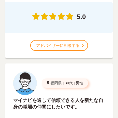
5.0
アドバイザーに相談する
福岡県
|
30代
|
男性
マイナビを通して信頼できる人を新たな自
身の職場の仲間にしたいです。