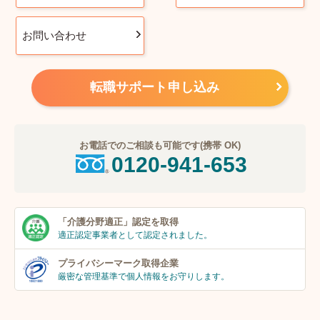
お問い合わせ
転職サポート申し込み
お電話でのご相談も可能です(携帯 OK)
0120-941-653
「介護分野適正」
認定を取得
適正認定事業者
として認定されました。
プライバシーマーク
取得企業
厳密な管理基準で個人
情報をお守りします。