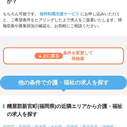
か？
もちろん可能です。
無料転職支援サービス
にお申し込みいただく
と、ご希望条件をヒアリングした上で求人をご提案いたします。情
報収集や募集状況の確認も、お気軽にご相談ください。
条件を変更して
▲上に戻る
再検索
他の条件で介護・福祉の求人を探す
糟屋郡新宮町(福岡県)の近隣エリアから介護・福祉
の求人を探す
佐賀県
長崎県
熊本県
大分県
宮崎県
鹿児島県
沖縄県