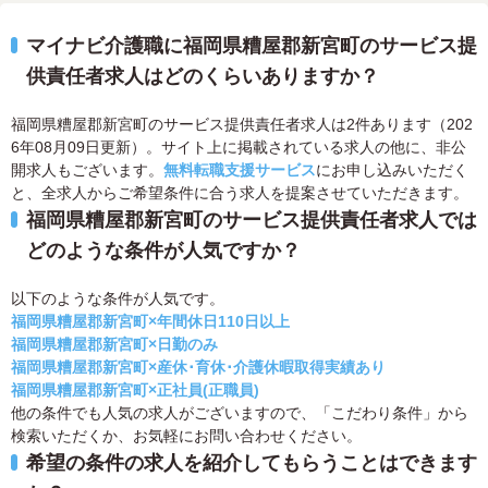
マイナビ介護職に福岡県糟屋郡新宮町のサービス提
供責任者求人はどのくらいありますか？
福岡県糟屋郡新宮町のサービス提供責任者求人は2件あります（202
6年08月09日更新）。サイト上に掲載されている求人の他に、非公
開求人もございます。
無料転職支援サービス
にお申し込みいただく
と、全求人からご希望条件に合う求人を提案させていただきます。
福岡県糟屋郡新宮町のサービス提供責任者求人では
どのような条件が人気ですか？
以下のような条件が人気です。
福岡県糟屋郡新宮町×年間休日110日以上
福岡県糟屋郡新宮町×日勤のみ
福岡県糟屋郡新宮町×産休･育休･介護休暇取得実績あり
福岡県糟屋郡新宮町×正社員(正職員)
他の条件でも人気の求人がございますので、「こだわり条件」から
検索いただくか、お気軽にお問い合わせください。
希望の条件の求人を紹介してもらうことはできます