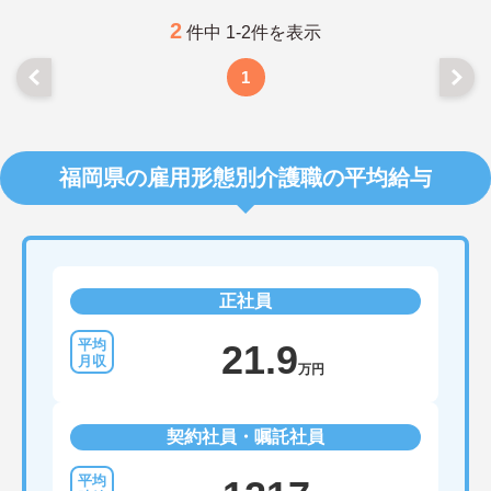
2
件中 1-2件を表示
1
福岡県の雇用形態別介護職の平均給与
正社員
21.9
万円
契約社員・嘱託社員