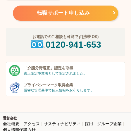
転職サポート申し込み
お電話でのご相談も可能です(携帯 OK)
0120-941-653
「介護分野適正」
認定を取得
適正認定事業者
として認定されました。
プライバシーマーク
取得企業
厳密な管理基準で個人
情報をお守りします。
運営会社
会社概要
アクセス
サスティナビリティ
採用
グループ企業
個人情報保護方針