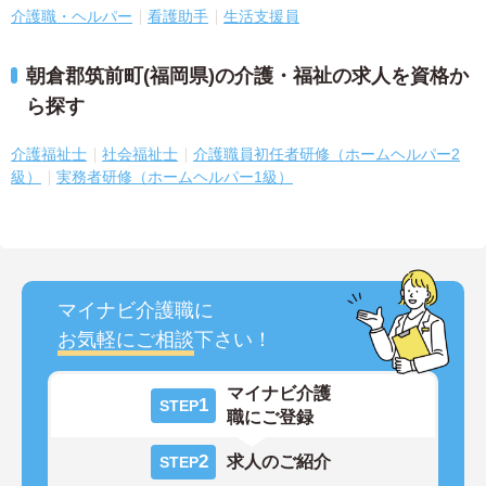
介護職・ヘルパー
看護助手
生活支援員
朝倉郡筑前町(福岡県)の介護・福祉の求人を資格か
ら探す
介護福祉士
社会福祉士
介護職員初任者研修（ホームヘルパー2
級）
実務者研修（ホームヘルパー1級）
マイナビ介護職に
お気軽にご相談
下さい！
マイナビ介護
1
STEP
職にご登録
2
求人のご紹介
STEP