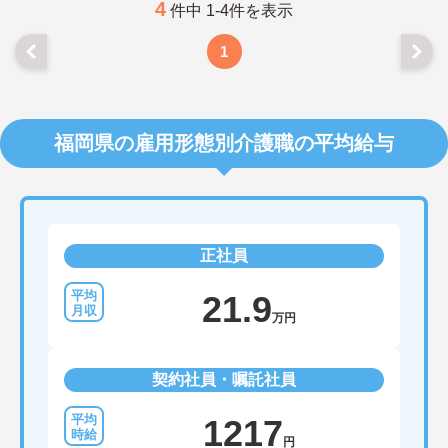
4
件中 1-4件を表示
1
福岡県の雇用形態別介護職の平均給与
正社員
21.9
万円
契約社員・嘱託社員
1217
円