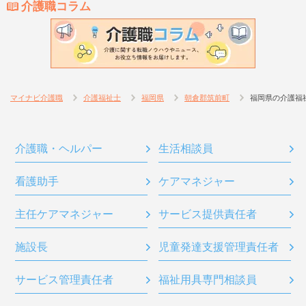
介護職コラム
マイナビ介護職
介護福祉士
福岡県
朝倉郡筑前町
福岡県の介護福
介護職・ヘルパー
生活相談員
看護助手
ケアマネジャー
主任ケアマネジャー
サービス提供責任者
施設長
児童発達支援管理責任者
サービス管理責任者
福祉用具専門相談員