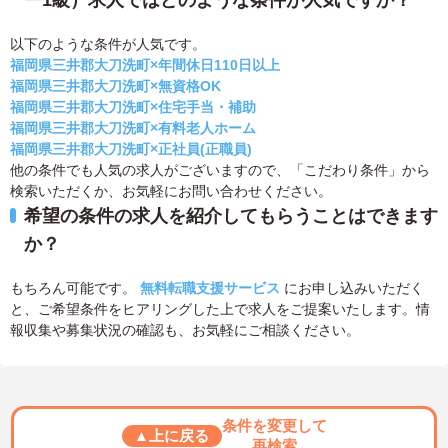
ー1級）求人ではどのような条件が人気ですか？
以下のような条件が人気です。
福岡県三井郡大刀洗町×年間休日110日以上
福岡県三井郡大刀洗町×無資格OK
福岡県三井郡大刀洗町×住宅手当・補助
福岡県三井郡大刀洗町×有料老人ホーム
福岡県三井郡大刀洗町×正社員(正職員)
他の条件でも人気の求人がございますので、「こだわり条件」から
検索いただくか、お気軽にお問い合わせください。
希望の条件の求人を紹介してもらうことはできます
か？
もちろん可能です。
無料転職支援サービス
にお申し込みいただく
と、ご希望条件をヒアリングした上で求人をご提案いたします。情
報収集や募集状況の確認も、お気軽にご相談ください。
条件を変更して
▲上に戻る
再検索