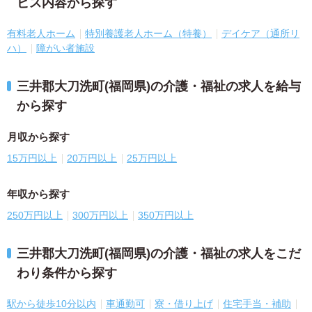
ビス内容から探す
有料老人ホーム
特別養護老人ホーム（特養）
デイケア（通所リ
ハ）
障がい者施設
三井郡大刀洗町(福岡県)の介護・福祉の求人を給与
から探す
月収から探す
15万円以上
20万円以上
25万円以上
年収から探す
250万円以上
300万円以上
350万円以上
三井郡大刀洗町(福岡県)の介護・福祉の求人をこだ
わり条件から探す
駅から徒歩10分以内
車通勤可
寮・借り上げ
住宅手当・補助