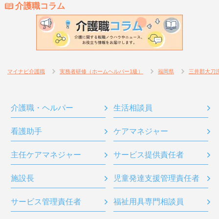
介護職コラム
マイナビ介護職
実務者研修（ホームヘルパー1級）
福岡県
三井郡大刀
介護職・ヘルパー
生活相談員
看護助手
ケアマネジャー
主任ケアマネジャー
サービス提供責任者
施設長
児童発達支援管理責任者
サービス管理責任者
福祉用具専門相談員