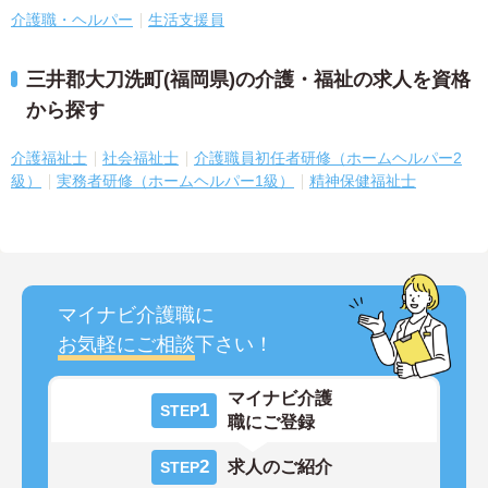
介護職・ヘルパー
生活支援員
三井郡大刀洗町(福岡県)の介護・福祉の求人を資格
から探す
介護福祉士
社会福祉士
介護職員初任者研修（ホームヘルパー2
級）
実務者研修（ホームヘルパー1級）
精神保健福祉士
マイナビ介護職に
お気軽にご相談
下さい！
マイナビ介護
1
STEP
職にご登録
2
求人のご紹介
STEP