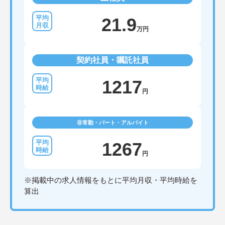
21.9
万円
契約社員・嘱託社員
1217
円
非常勤・パート・アルバイト
1267
円
※掲載中の求人情報をもとに平均月収・平均時給を
算出