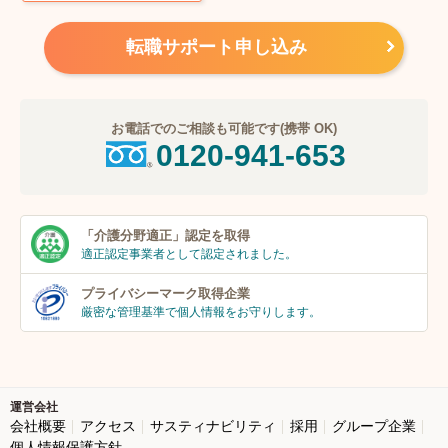
転職サポート申し込み
お電話でのご相談も可能です(携帯 OK)
0120-941-653
「介護分野適正」
認定を取得
適正認定事業者
として認定されました。
プライバシーマーク
取得企業
厳密な管理基準で個人
情報をお守りします。
運営会社
会社概要
アクセス
サスティナビリティ
採用
グループ企業
個人情報保護方針