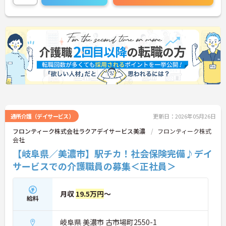
通所介護（デイサービス）
更新日：2026年05月26日
フロンティーク株式会社ラクアデイサービス美濃
フロンティーク株式
会社
【岐阜県／美濃市】駅チカ！社会保険完備♪デイ
サービスでの介護職員の募集＜正社員＞
月収
19.5万円
～
給料
岐阜県 美濃市 古市場町2550-1