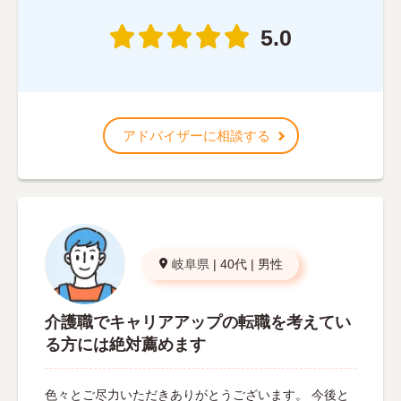
5.0
アドバイザーに相談する
岐阜県
|
40代
|
男性
介護職でキャリアアップの転職を考えてい
る方には絶対薦めます
色々とご尽力いただきありがとうございます。 今後と