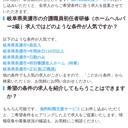
し込みいただくと、全求人からご希望条件に合う求人を提案させて
いただきます。
岐阜県美濃市の介護職員初任者研修（ホームヘルパ
ー2級）求人ではどのような条件が人気ですか？
以下のような条件が人気です。
岐阜県美濃市×高収入
岐阜県美濃市×年間休日110日以上
岐阜県美濃市×日勤のみ
岐阜県美濃市×特別養護老人ホーム（特養）
岐阜県美濃市×正社員(正職員)
他の条件でも人気の求人がございますので、「こだわり条件」から
検索いただくか、お気軽にお問い合わせください。
希望の条件の求人を紹介してもらうことはできます
か？
もちろん可能です。
無料転職支援サービス
にお申し込みいただく
と、ご希望条件をヒアリングした上で求人をご提案いたします。情
報収集や募集状況の確認も、お気軽にご相談ください。