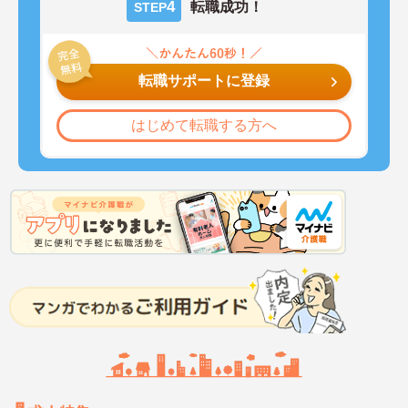
4
転職成功！
STEP
転職サポートに登録
はじめて転職する方へ