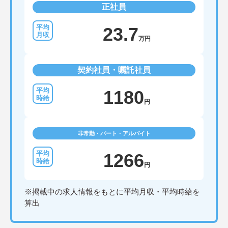
正社員
23.7
万円
契約社員・嘱託社員
1180
円
非常勤・パート・アルバイト
1266
円
※掲載中の求人情報をもとに平均月収・平均時給を
算出