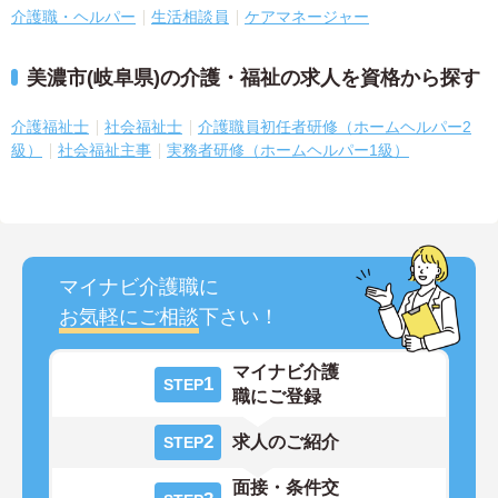
介護職・ヘルパー
生活相談員
ケアマネージャー
美濃市(岐阜県)の介護・福祉の求人を資格から探す
介護福祉士
社会福祉士
介護職員初任者研修（ホームヘルパー2
級）
社会福祉主事
実務者研修（ホームヘルパー1級）
マイナビ介護職に
お気軽にご相談
下さい！
マイナビ介護
1
STEP
職にご登録
2
求人のご紹介
STEP
面接・条件交