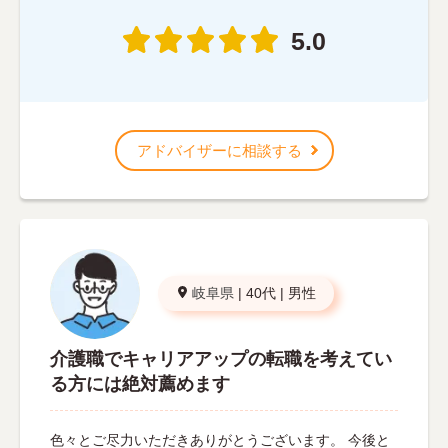
5.0
アドバイザーに相談する
岐阜県
|
40代
|
男性
介護職でキャリアアップの転職を考えてい
る方には絶対薦めます
色々とご尽力いただきありがとうございます。 今後と