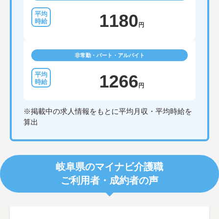
1180
円
非常勤・パート・アルバイト
1266
円
※掲載中の求人情報をもとに平均月収・平均時給を
算出
岐阜県のマイナビ介護職
ご利用者・成約者の声