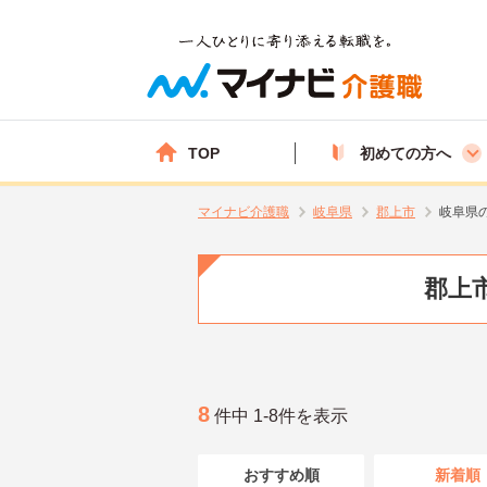
TOP
初めての方へ
マイナビ介護職
岐阜県
郡上市
岐阜県
郡上市
8
件中 1-8件を表示
おすすめ順
新着順