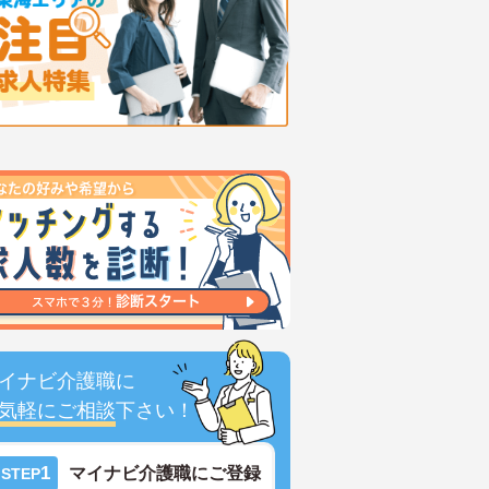
イナビ介護職に
気軽にご相談
下さい！
1
マイナビ介護職にご登録
STEP