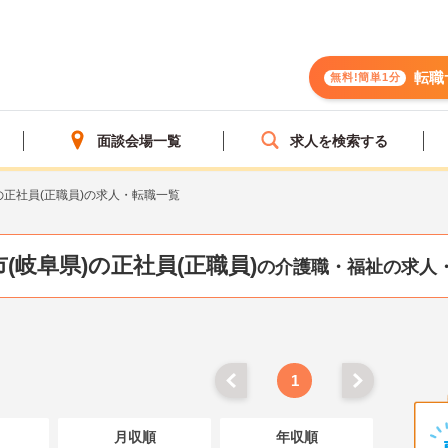
転職
無料!簡単1分
面談会場一覧
求人を検索する
の正社員(正職員)の求人・転職一覧
(岐阜県)の正社員(正職員)
の介護職・福祉の求人
1
月収順
年収順