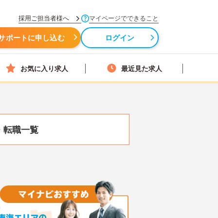
採用ご担当者様へ
マイページでできること
サポートに申し込む
ログイン
お気に入り求人
最近見た求人
・転職一覧