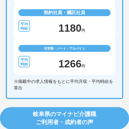
契約社員・嘱託社員
1180
円
非常勤・パート・アルバイト
1266
円
※掲載中の求人情報をもとに平均月収・平均時給を
算出
岐阜県のマイナビ介護職
ご利用者・成約者の声