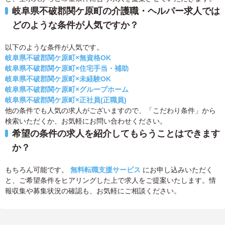
岐阜県不破郡関ケ原町の介護職・ヘルパー求人では
どのような条件が人気ですか？
以下のような条件が人気です。
岐阜県不破郡関ケ原町×無資格OK
岐阜県不破郡関ケ原町×住宅手当・補助
岐阜県不破郡関ケ原町×未経験OK
岐阜県不破郡関ケ原町×グループホーム
岐阜県不破郡関ケ原町×正社員(正職員)
他の条件でも人気の求人がございますので、「こだわり条件」から
検索いただくか、お気軽にお問い合わせください。
希望の条件の求人を紹介してもらうことはできます
か？
もちろん可能です。
無料転職支援サービス
にお申し込みいただく
と、ご希望条件をヒアリングした上で求人をご提案いたします。情
報収集や募集状況の確認も、お気軽にご相談ください。