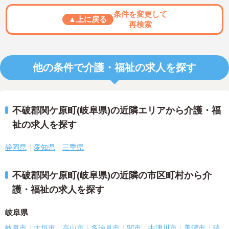
条件を変更して
▲上に戻る
再検索
他の条件で介護・福祉の求人を探す
不破郡関ケ原町(岐阜県)の近隣エリアから介護・福
祉の求人を探す
静岡県
愛知県
三重県
不破郡関ケ原町(岐阜県)の近隣の市区町村から介
護・福祉の求人を探す
岐阜県
岐阜市
大垣市
高山市
多治見市
関市
中津川市
美濃市
瑞