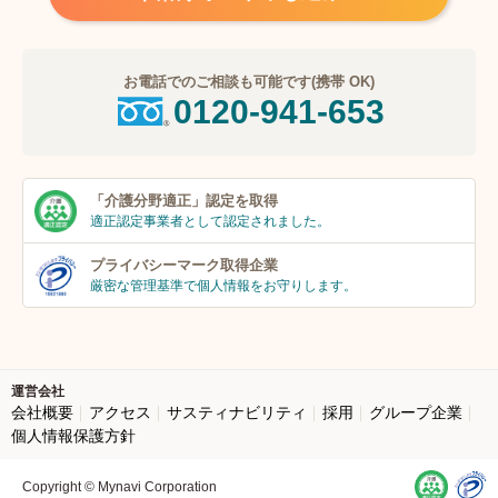
お電話でのご相談も可能です(携帯 OK)
0120-941-653
「介護分野適正」
認定を取得
適正認定事業者
として認定されました。
プライバシーマーク
取得企業
厳密な管理基準で個人
情報をお守りします。
運営会社
会社概要
アクセス
サスティナビリティ
採用
グループ企業
個人情報保護方針
Copyright © Mynavi Corporation