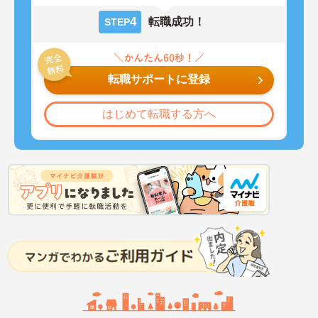
4
転職成功！
STEP
転職サポートに登録
はじめて転職する方へ