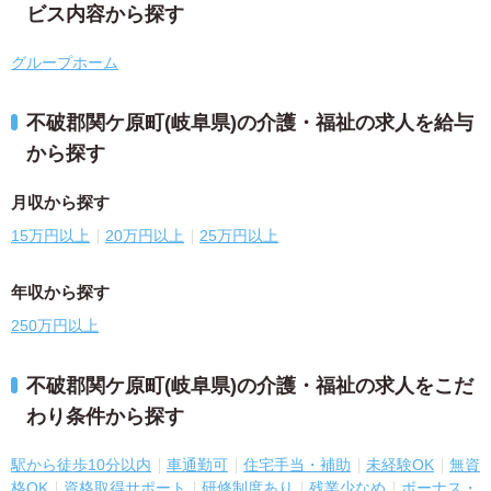
ビス内容から探す
グループホーム
不破郡関ケ原町(岐阜県)の介護・福祉の求人を給与
から探す
月収から探す
15万円以上
20万円以上
25万円以上
年収から探す
250万円以上
不破郡関ケ原町(岐阜県)の介護・福祉の求人をこだ
わり条件から探す
駅から徒歩10分以内
車通勤可
住宅手当・補助
未経験OK
無資
格OK
資格取得サポート
研修制度あり
残業少なめ
ボーナス・