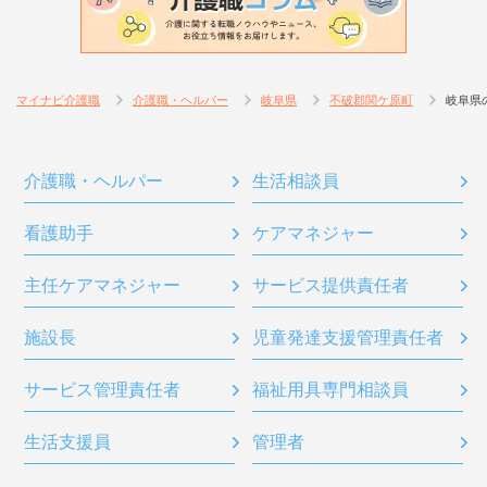
マイナビ介護職
介護職・ヘルパー
岐阜県
不破郡関ケ原町
岐阜県
介護職・ヘルパー
生活相談員
看護助手
ケアマネジャー
主任ケアマネジャー
サービス提供責任者
施設長
児童発達支援管理責任者
サービス管理責任者
福祉用具専門相談員
生活支援員
管理者