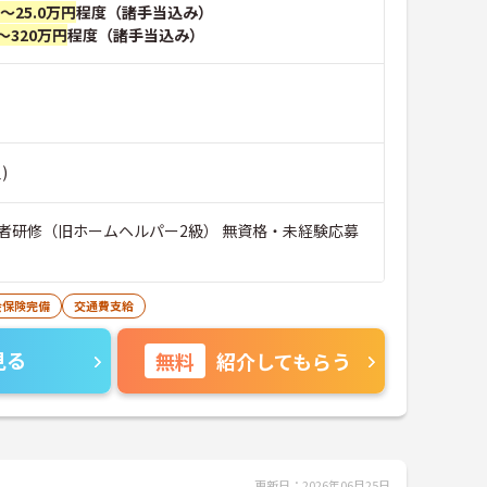
円～25.0万円
程度（諸手当込み）
～320万円
程度（諸手当込み）
)
者研修（旧ホームヘルパー2級） 無資格・未経験応募
会保険完備
交通費支給
見る
無料
紹介してもらう
更新日：2026年06月25日