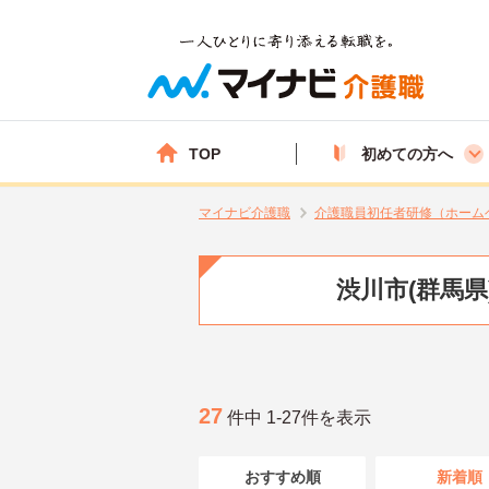
TOP
初めての方へ
マイナビ介護職
介護職員初任者研修（ホーム
渋川市(群馬
27
件中 1-27件を表示
おすすめ順
新着順