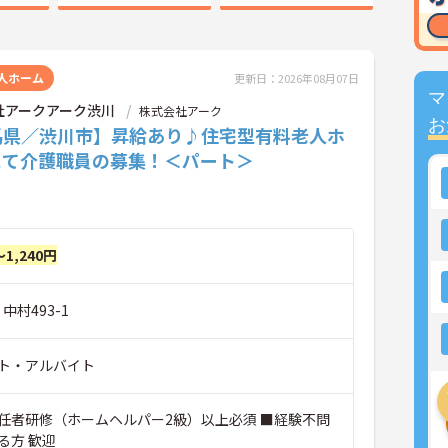
人ホーム
更新日：2026年08月07日
マ
社アークアーク渋川
株式会社アーク
お
馬県／渋川市】昇給あり♪住宅型有料老人ホ
にて介護職員の募集！＜パート＞
～1,240円
中村493-1
ト・アルバイト
任者研修（ホームヘルパー2級）以上必須 ■経験不問
る方 歓迎