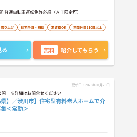
問 普通自動車運転免許必須（ＡＴ限定可）
・借り上げ
住宅手当・補助
無資格OK
年間休日110日以上
見る
無料
紹介してもらう
更新日：2026年07月29日
公開 ※詳細はお問合せください
馬県】／渋川市】住宅型有料老人ホームで介
募集＜常勤＞