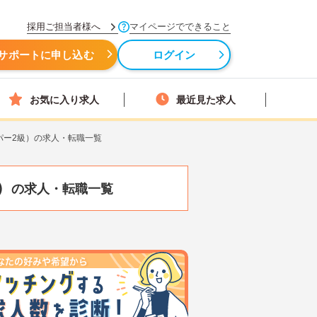
採用ご担当者様へ
マイページでできること
サポートに申し込む
ログイン
お気に入り求人
最近見た求人
パー2級）の求人・転職一覧
）
の求人・転職一覧