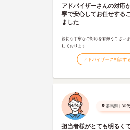
アドバイザーさんの対応
寧で安心してお任せする
ました
親切な丁寧なご対応を有難うございま
しております
アドバイザーに相談す
群馬県
|
30
担当者様がとても明るく