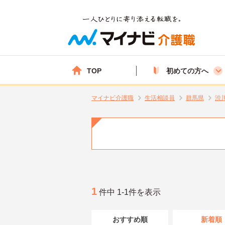
TOP
初めての方へ
マイナビ介護職
生活相談員
群馬県
渋
1
件中 1-1件を表示
おすすめ順
新着順