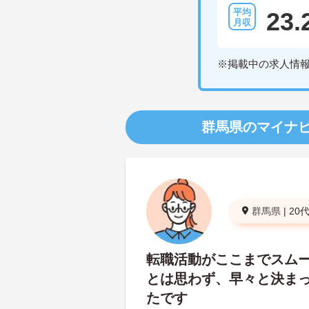
23.
※掲載中の求人情
群馬県のマイナ
群馬県
|
20
転職活動がここまでスム
とは思わず、早々と決ま
たです