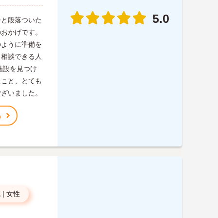
5.0
ひと段落ついた
のおかげです。
のように準備を
、相談できる人
施設を見つけ
たこと、とても
ございました。
る
代
|
女性