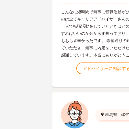
こんなに短時間で無事に転職活動が
のは全てキャリアアドバイザーさん
一人で転職活動をしていたときはど
すればいいのか分からず焦っており
もおらず辛かったです。 希望通りの
ていただき、無事に内定をいただけ
感謝しています。本当にありがとう
アドバイザーに相談す
群馬県
|
40