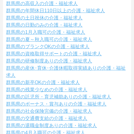
群馬県の高収入の介護・福祉求人
群馬県の年間休日110日以上の介護・福祉求人
群馬県の土日祝休の介護・福祉求人
群馬県の日勤のみの介護・福祉求人
群馬県の1月入職可の介護・福祉求人
群馬県の夏～秋入職可の介護・福祉求人
群馬県のブランクOKの介護・福祉求人
群馬県の資格取得サポートの介護・福祉求人
群馬県の研修制度ありの介護・福祉求人
群馬県の産休･育休･介護休暇取得実績ありの介護・福祉
求人
群馬県の新卒OKの介護・福祉求人
群馬県の残業少なめの介護・福祉求人
群馬県の託児所・育児補助ありの介護・福祉求人
群馬県のボーナス・賞与ありの介護・福祉求人
群馬県の社会保険完備の介護・福祉求人
群馬県の交通費支給の介護・福祉求人
群馬県の退職金制度ありの介護・福祉求人
群馬県の4月入職可の介護・福祉求人