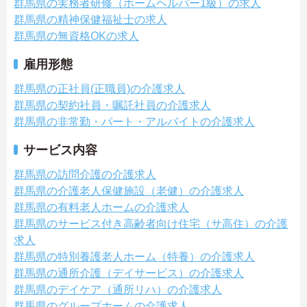
群馬県の実務者研修（ホームヘルパー1級）の求人
群馬県の精神保健福祉士の求人
群馬県の無資格OKの求人
雇用形態
群馬県の正社員(正職員)の介護求人
群馬県の契約社員・嘱託社員の介護求人
群馬県の非常勤・パート・アルバイトの介護求人
サービス内容
群馬県の訪問介護の介護求人
群馬県の介護老人保健施設（老健）の介護求人
群馬県の有料老人ホームの介護求人
群馬県のサービス付き高齢者向け住宅（サ高住）の介護
求人
群馬県の特別養護老人ホーム（特養）の介護求人
群馬県の通所介護（デイサービス）の介護求人
群馬県のデイケア（通所リハ）の介護求人
群馬県のグループホームの介護求人