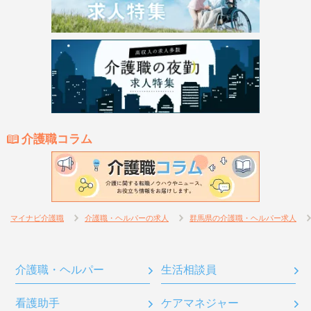
介護職コラム
マイナビ介護職
介護職・ヘルパーの求人
群馬県の介護職・ヘルパー求人
介護職・ヘルパー
生活相談員
看護助手
ケアマネジャー