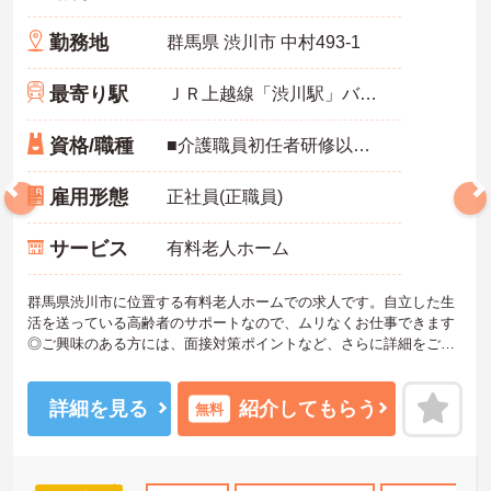
勤務地
群馬県 渋川市 中村493-1
最寄り駅
ＪＲ上越線「渋川駅」バス・車8分
資格/職種
■介護職員初任者研修以上必須
雇用形態
正社員(正職員)
サービス
有料老人ホーム
群馬県渋川市に位置する有料老人ホームでの求人です。自立した生
活を送っている高齢者のサポートなので、ムリなくお仕事できます
◎ご興味のある方には、面接対策ポイントなど、さらに詳細をご案
内しますのでお気軽にご相談ください！
詳細を見る
紹介してもらう
無料