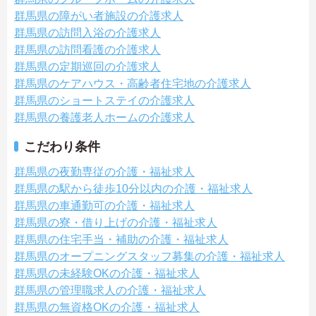
群馬県の障がい者施設の介護求人
群馬県の訪問入浴の介護求人
群馬県の訪問看護の介護求人
群馬県の定期巡回の介護求人
群馬県のケアハウス・高齢者住宅地の介護求人
群馬県のショートステイの介護求人
群馬県の養護老人ホームの介護求人
こだわり条件
群馬県の夜勤専従の介護・福祉求人
群馬県の駅から徒歩10分以内の介護・福祉求人
群馬県の車通勤可の介護・福祉求人
群馬県の寮・借り上げの介護・福祉求人
群馬県の住宅手当・補助の介護・福祉求人
群馬県のオープニングスタッフ募集の介護・福祉求人
群馬県の未経験OKの介護・福祉求人
群馬県の管理職求人の介護・福祉求人
群馬県の無資格OKの介護・福祉求人