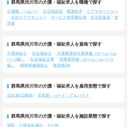
群馬県渋川市の介護・福祉求人を職種で探す
介護職・ヘルパー
生活相談員
看護助手
ケアマネージャー
主任ケアマネジャー
サービス管理責任者
生活支援員
管
理者
群馬県渋川市の介護・福祉求人を資格で探す
介護福祉士
社会福祉士
介護職員初任者研修（ホームヘル
パー2級）
社会福祉主事
実務者研修（ホームヘルパー1
級）
精神保健福祉士
無資格OK
群馬県渋川市の介護・福祉求人を雇用形態で探す
正社員(正職員)
非常勤・パート・アルバイト
群馬県渋川市の介護・福祉求人を施設業態で探す
病院
介護福祉施設
その他