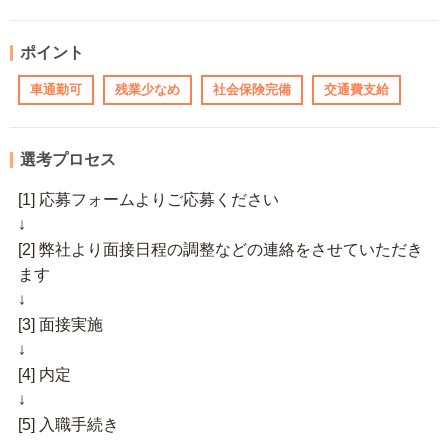
ポイント
車通勤可
残業少なめ
社会保険完備
交通費支給
選考プロセス
[1] 応募フォームよりご応募ください
↓
[2] 弊社より面接日程の調整などの連絡をさせていただき
ます
↓
[3] 面接実施
↓
[4] 内定
↓
[5] 入職手続き