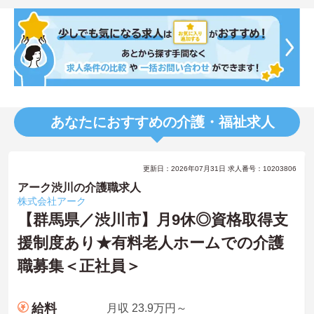
あなたにおすすめの介護・福祉求人
更新日：2026年07月31日 求人番号：10203806
アーク渋川の介護職求人
株式会社アーク
【群馬県／渋川市】月9休◎資格取得支
援制度あり★有料老人ホームでの介護
職募集＜正社員＞
給料
月収 23.9万円～