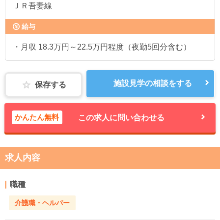
ＪＲ吾妻線
給与
・月収 18.3万円～22.5万円程度（夜勤5回分含む）
施設見学の相談をする
保存する
かんたん無料
この求人に問い合わせる
求人内容
職種
介護職・ヘルパー