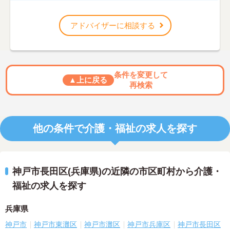
アドバイザーに相談する
条件を変更して
▲上に戻る
再検索
他の条件で介護・福祉の求人を探す
神戸市長田区(兵庫県)の近隣の市区町村から介護・
福祉の求人を探す
兵庫県
神戸市
神戸市東灘区
神戸市灘区
神戸市兵庫区
神戸市長田区