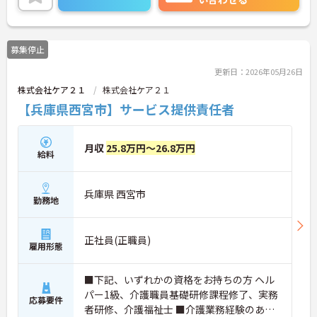
募集停止
更新日：2026年05月26日
株式会社ケア２１
株式会社ケア２１
【兵庫県西宮市】サービス提供責任者
月収
25.8万円～26.8万円
給料
兵庫県 西宮市
勤務地
正社員(正職員)
雇用形態
■下記、いずれかの資格をお持ちの方 ヘル
パー1級、介護職員基礎研修課程修了、実務
応募要件
者研修、介護福祉士 ■介護業務経験のある