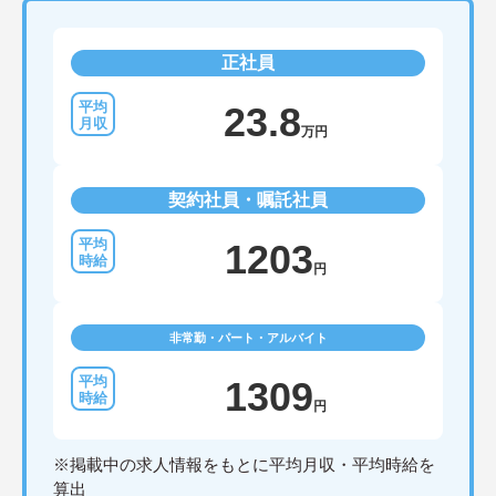
正社員
23.8
万円
契約社員・嘱託社員
1203
円
非常勤・パート・アルバイト
1309
円
※掲載中の求人情報をもとに平均月収・平均時給を
算出