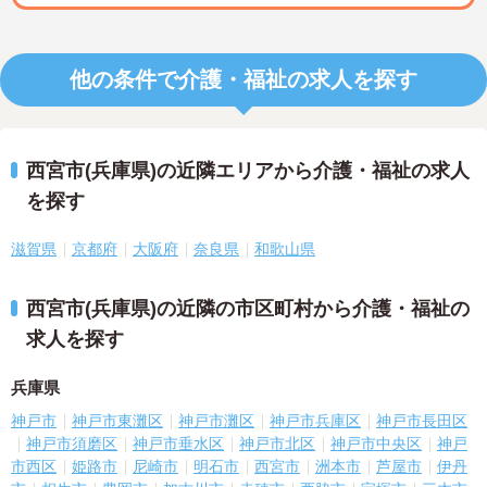
他の条件で介護・福祉の求人を探す
西宮市(兵庫県)の近隣エリアから介護・福祉の求人
を探す
滋賀県
京都府
大阪府
奈良県
和歌山県
西宮市(兵庫県)の近隣の市区町村から介護・福祉の
求人を探す
兵庫県
神戸市
神戸市東灘区
神戸市灘区
神戸市兵庫区
神戸市長田区
神戸市須磨区
神戸市垂水区
神戸市北区
神戸市中央区
神戸
市西区
姫路市
尼崎市
明石市
西宮市
洲本市
芦屋市
伊丹