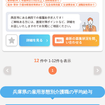
無資格OK
年間休日110日以上
研修制度あり
産休･育休･介護休暇取得実績あり
社会保険完備
交通費支給
退職金制度あり
西宮市にある病院での看護助手求人です！
ご興味ある方には、面接対策ポイントなど、詳細を
お話しいたしますのでお気軽にご相談ください。
最新の募集状況を問
詳細を見る
無料
い合わせる
12
件中 1-12件を表示
1
兵庫県の雇用形態別介護職の平均給与