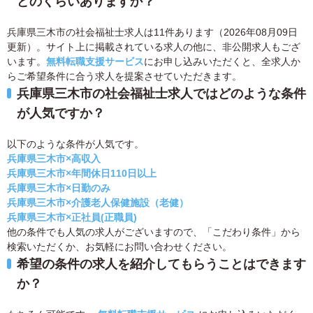
どのくらいありますか？
兵庫県三木市の社会福祉士求人は11件あります（2026年08月09日
更新）。サイト上に掲載されている求人の他に、非公開求人もござ
います。
無料転職支援サービス
にお申し込みいただくと、全求人か
らご希望条件に合う求人を提案させていただきます。
兵庫県三木市の社会福祉士求人ではどのような条件
が人気ですか？
以下のような条件が人気です。
兵庫県三木市×高収入
兵庫県三木市×年間休日110日以上
兵庫県三木市×日勤のみ
兵庫県三木市×介護老人保健施設（老健）
兵庫県三木市×正社員(正職員)
他の条件でも人気の求人がございますので、「こだわり条件」から
検索いただくか、お気軽にお問い合わせください。
希望の条件の求人を紹介してもらうことはできます
か？