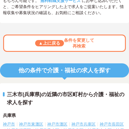
もちろん可能です。
無料転職支援サービス
にお申し込みいただく
と、ご希望条件をヒアリングした上で求人をご提案いたします。情
報収集や募集状況の確認も、お気軽にご相談ください。
条件を変更して
▲上に戻る
再検索
他の条件で介護・福祉の求人を探す
三木市(兵庫県)の近隣の市区町村から介護・福祉の
求人を探す
兵庫県
神戸市
神戸市東灘区
神戸市灘区
神戸市兵庫区
神戸市長田区