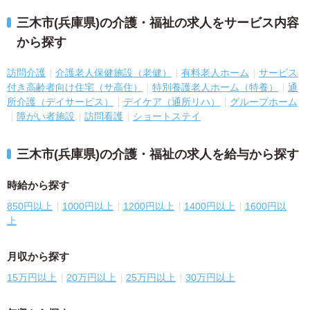
三木市(兵庫県)の介護・福祉の求人をサービス内容
から探す
訪問介護
介護老人保健施設（老健）
有料老人ホーム
サービス
付き高齢者向け住宅（サ高住）
特別養護老人ホーム（特養）
通
所介護（デイサービス）
デイケア（通所リハ）
グループホーム
障がい者施設
訪問看護
ショートステイ
三木市(兵庫県)の介護・福祉の求人を給与から探す
時給から探す
850円以上
1000円以上
1200円以上
1400円以上
1600円以
上
月収から探す
15万円以上
20万円以上
25万円以上
30万円以上